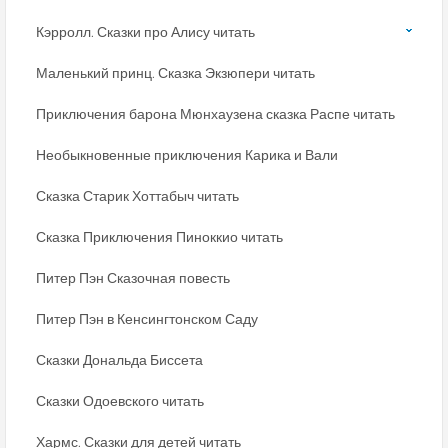
Кэрролл. Сказки про Алису читать
Маленький принц. Сказка Экзюпери читать
Приключения барона Мюнхаузена сказка Распе читать
Необыкновенные приключения Карика и Вали
Сказка Старик Хоттабыч читать
Сказка Приключения Пиноккио читать
Питер Пэн Сказочная повесть
Питер Пэн в Кенсингтонском Саду
Сказки Дональда Биссета
Сказки Одоевского читать
Хармс. Сказки для детей читать