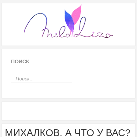
ПОИСК
МИХАЛКОВ. А ЧТО У ВАС?