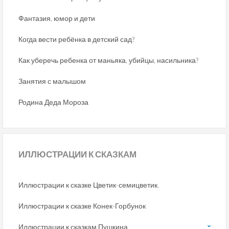
Фантазия, юмор и дети
Когда вести ребёнка в детский сад?
Как уберечь ребенка от маньяка, убийцы, насильника?
Занятия с малышом
Родина Деда Мороза
ИЛЛЮСТРАЦИИ
К СКАЗКАМ
Иллюстрации к сказке Цветик-семицветик.
Иллюстрации к сказке Конек-Горбунок
Иллюстрации к сказкам Пушкина