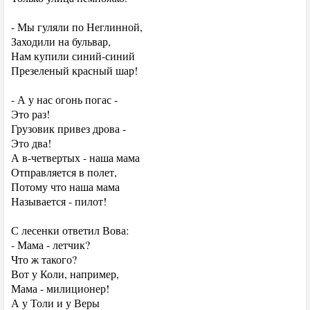
- Мы гуляли по Неглинной,
Заходили на бульвар,
Нам купили синий-синий
Презеленый красный шар!
- А у нас огонь погас -
Это раз!
Грузовик привез дрова -
Это два!
А в-четвертых - наша мама
Отправляется в полет,
Потому что наша мама
Называется - пилот!
С лесенки ответил Вова:
- Мама - летчик?
Что ж такого?
Вот у Коли, например,
Мама - милиционер!
А у Толи и у Веры