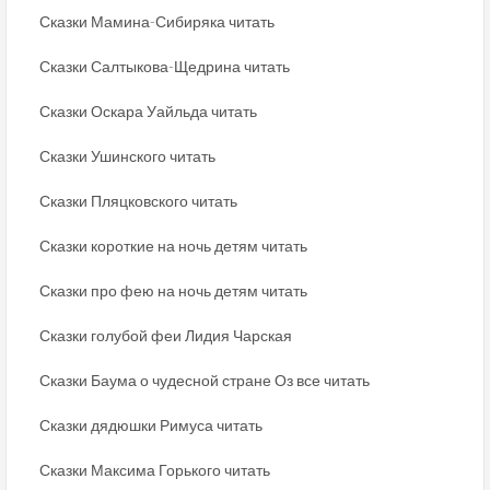
Сказки Мамина-Сибиряка читать
Сказки Салтыкова-Щедрина читать
Сказки Оскара Уайльда читать
Сказки Ушинского читать
Сказки Пляцковского читать
Сказки короткие на ночь детям читать
Сказки про фею на ночь детям читать
Сказки голубой феи Лидия Чарская
Сказки Баума о чудесной стране Оз все читать
Сказки дядюшки Римуса читать
Сказки Максима Горького читать