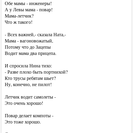
Обе мамы - инженеры!
А у Левы мама - повар!
Мама-летчик?
Что ж такого!
- Всех важней,- сказала Ната,-
Мама - вагоновожатый,
Потому что до Зацепы
Водит мама два прицепа.
И спросила Нина тихо:
- Разве плохо быть портнихой?
Кто трусы ребятам шьет?
Ну, конечно, не пилот!
Летчик водит самолеты -
Это очень хорошо!
Повар делает компоты -
Это тоже хорошо.