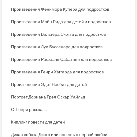
Произведения Фенимора Купера для подростков
Произведения Майн Рида для детей и подростков
Произведения Вальтера Скотта для подростков
Произведения Луи Буссенара для подростков
Произведения Рафаэля Сабатини для подростков
Произведения Генри Хаггарда для подростков
Произведения Эдит Несбит для детей
Портрет Дориана Грея Оскар Уайльд
О. Генри рассказы
Киплинг повести для детей
Дикая собака Динго или повесть о первой любви