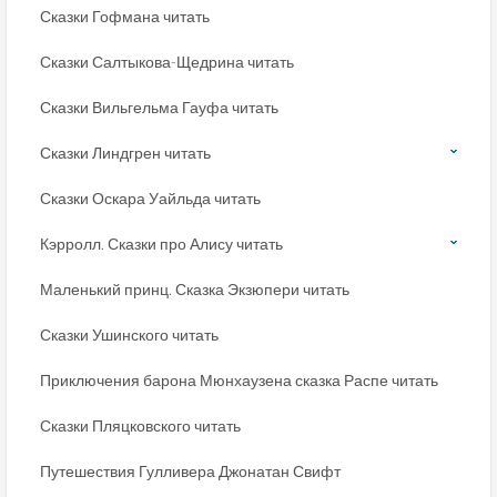
Сказки Гофмана читать
Сказки Салтыкова-Щедрина читать
Сказки Вильгельма Гауфа читать
Сказки Линдгрен читать
Сказки Оскара Уайльда читать
Кэрролл. Сказки про Алису читать
Маленький принц. Сказка Экзюпери читать
Сказки Ушинского читать
Приключения барона Мюнхаузена сказка Распе читать
Сказки Пляцковского читать
Путешествия Гулливера Джонатан Свифт