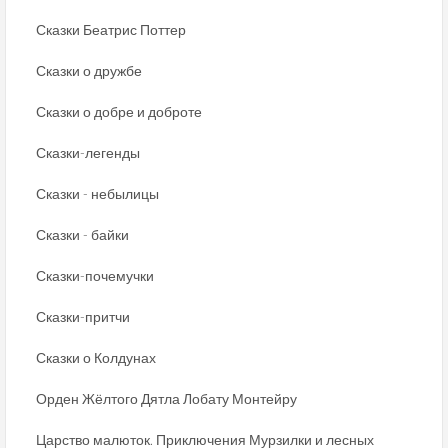
Сказки Беатрис Поттер
Сказки о дружбе
Сказки о добре и доброте
Сказки-легенды
Сказки - небылицы
Сказки - байки
Сказки-почемучки
Сказки-притчи
Сказки о Колдунах
Орден Жёлтого Дятла Лобату Монтейру
Царство малюток. Приключения Мурзилки и лесных