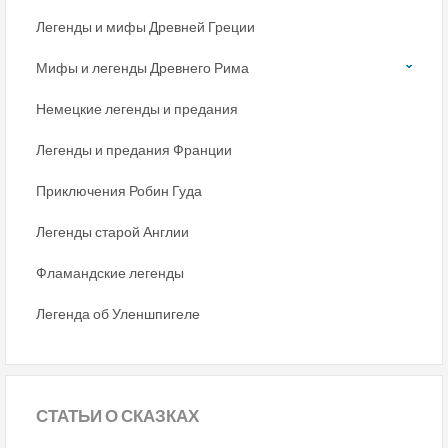
Легенды и мифы Древней Греции
Мифы и легенды Древнего Рима
Немецкие легенды и предания
Легенды и предания Франции
Приключения Робин Гуда
Легенды старой Англии
Фламандские легенды
Легенда об Уленшпигеле
СТАТЬИ
О СКАЗКАХ