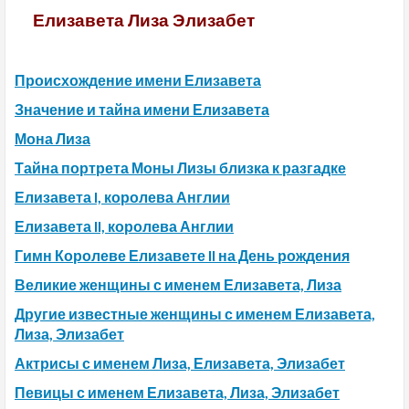
Елизавета Лиза Элизабет
Происхождение имени Елизавета
Значение и тайна имени Елизавета
Мона Лиза
Тайна портрета Моны Лизы близка к разгадке
Елизавета I, королева Англии
Елизавета II, королева Англии
Гимн Королеве Елизавете II на День рождения
Великие женщины с именем Елизавета, Лиза
Другие известные женщины с именем Елизавета,
Лиза, Элизабет
Актрисы с именем Лиза, Елизавета, Элизабет
Певицы с именем Елизавета, Лиза, Элизабет