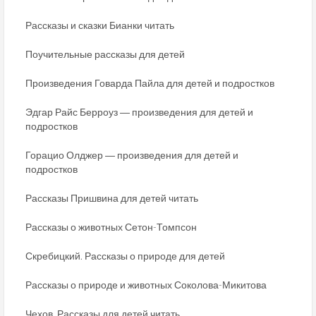
Рассказы и сказки Бианки читать
Поучительные рассказы для детей
Произведения Говарда Пайла для детей и подростков
Эдгар Райс Берроуз ― произведения для детей и
подростков
Горацио Олджер ― произведения для детей и
подростков
Рассказы Пришвина для детей читать
Рассказы о животных Сетон-Томпсон
Скребицкий. Рассказы о природе для детей
Рассказы о природе и животных Соколова-Микитова
Чехов. Рассказы для детей читать