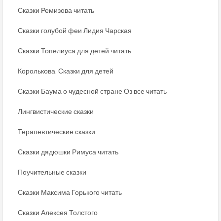
Сказки Ремизова читать
Сказки голубой феи Лидия Чарская
Сказки Топелиуса для детей читать
Королькова. Сказки для детей
Сказки Баума о чудесной стране Оз все читать
Лингвистические сказки
Терапевтические сказки
Сказки дядюшки Римуса читать
Поучительные сказки
Сказки Максима Горького читать
Сказки Алексея Толстого