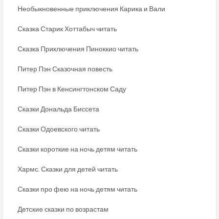
Необыкновенные приключения Карика и Вали
Сказка Старик Хоттабыч читать
Сказка Приключения Пиноккио читать
Питер Пэн Сказочная повесть
Питер Пэн в Кенсингтонском Саду
Сказки Дональда Биссета
Сказки Одоевского читать
Сказки короткие на ночь детям читать
Хармс. Сказки для детей читать
Сказки про фею на ночь детям читать
Детские сказки по возрастам