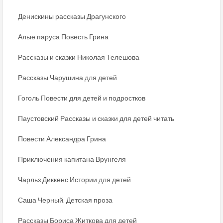
Денискины рассказы Драгунского
Алые паруса Повесть Грина
Рассказы и сказки Николая Телешова
Рассказы Чарушина для детей
Гоголь Повести для детей и подростков
Паустовский Рассказы и сказки для детей читать
Повести Александра Грина
Приключения капитана Врунгеля
Чарльз Диккенс Истории для детей
Саша Черный. Детская проза
Рассказы Бориса Житкова для детей