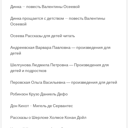
Динка — повесть Валентины Осеевой
Динка прощается с детством — повесть Валентины
Осеевой
Осеева Рассказы для детей читать
Андреевская Варвара Павловна ― произведения для
детей
Шелгунова Людмила Петровна ― Произведения для
детей и подростков
Перовская Ольга Васильевна ― произведения для детей
Робинзон Крузо Даниель Дефо
Дон Кихот – Мигель де Сервантес
Рассказы о Шерлоке Холмсе Конан Дойл