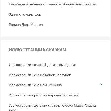
Как уберечь ребенка от маньяка, убийцы, насильника?
Занятия с малышом
Родина Деда Мороза
ИЛЛЮСТРАЦИИ
К СКАЗКАМ
Иллюстрации к сказке Цветик-семицветик.
Иллюстрации к сказке Конек-Горбунок
Иллюстрации к сказкам Пушкина
Иллюстрации к русским народным сказкам
Иллюстрации к детским сказкам. Сказка Маше. Сказка
Лизе