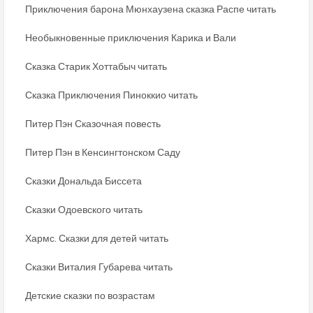
Приключения барона Мюнхаузена сказка Распе читать
Необыкновенные приключения Карика и Вали
Сказка Старик Хоттабыч читать
Сказка Приключения Пиноккио читать
Питер Пэн Сказочная повесть
Питер Пэн в Кенсингтонском Саду
Сказки Дональда Биссета
Сказки Одоевского читать
Хармс. Сказки для детей читать
Сказки Виталия Губарева читать
Детские сказки по возрастам