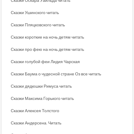
Сказки Оскара Уайльда читать
Сказки Ушинского читать
Сказки Пляцковского читать
Сказки короткие на ночь детям читать
Сказки про фею на ночь детям читать
Сказки голубой феи Лидия Чарская
Сказки Баума о чудесной стране Оз все читать
Сказки дядюшки Римуса читать
Сказки Максима Горького читать
Сказки Алексея Толстого
Сказки Андерсена. Читать