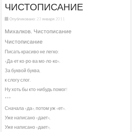
ЧИСТОПИСАНИЕ
Опубликовано: 23 января 2011
Михалков. Чистописание
Чистописание
Писать красиво не легко:
«Да-ет ко-ро-ва мо-ло-ко».
За буквой буква,
к слогу слог.
Ну хоть бы кто-нибудь помог!
***
Сначала «да», потом уж «ет».
Уже написано «дает»,
Уже написано «дает»,