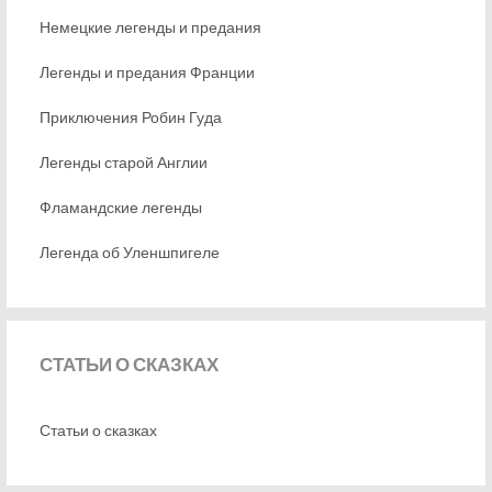
Немецкие легенды и предания
Легенды и предания Франции
Приключения Робин Гуда
Легенды старой Англии
Фламандские легенды
Легенда об Уленшпигеле
СТАТЬИ
О СКАЗКАХ
Статьи о сказках