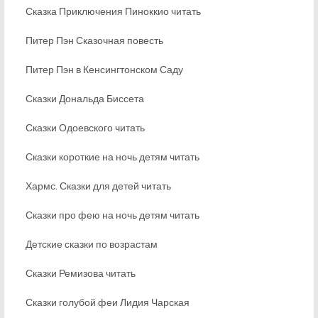
Сказка Приключения Пиноккио читать
Питер Пэн Сказочная повесть
Питер Пэн в Кенсингтонском Саду
Сказки Дональда Биссета
Сказки Одоевского читать
Сказки короткие на ночь детям читать
Хармс. Сказки для детей читать
Сказки про фею на ночь детям читать
Детские сказки по возрастам
Сказки Ремизова читать
Сказки голубой феи Лидия Чарская