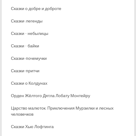
Сказки о добре и доброте
Сказки-легенды
Сказки - небылицы
Сказки - байки
Сказки-почемучки
Сказки-притчи
Сказки о Колдунах
Орден Жёлтого Дятла Лобату Монтейру
Царство малюток. Приключения Мурзилки и лесных
человечков
Сказки Хью Лофтинга