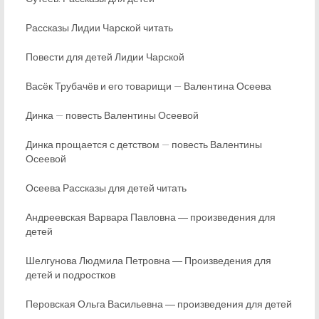
Рассказы Лидии Чарской читать
Повести для детей Лидии Чарской
Васёк Трубачёв и его товарищи — Валентина Осеева
Динка — повесть Валентины Осеевой
Динка прощается с детством — повесть Валентины
Осеевой
Осеева Рассказы для детей читать
Андреевская Варвара Павловна ― произведения для
детей
Шелгунова Людмила Петровна ― Произведения для
детей и подростков
Перовская Ольга Васильевна ― произведения для детей