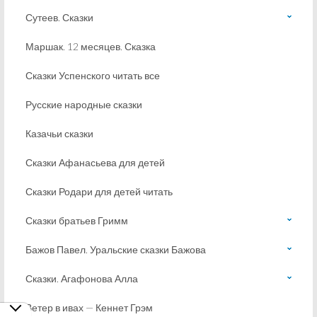
Сутеев. Сказки
Маршак. 12 месяцев. Сказка
Сказки Успенского читать все
Русские народные сказки
Казачьи сказки
Сказки Афанасьева для детей
Сказки Родари для детей читать
Сказки братьев Гримм
Бажов Павел. Уральские сказки Бажова
Сказки. Агафонова Алла
Ветер в ивах — Кеннет Грэм