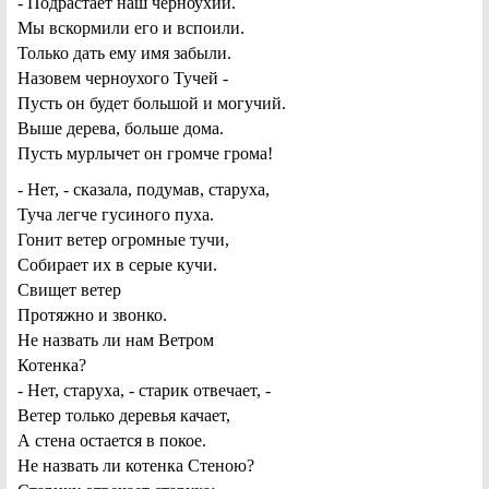
- Подрастает наш черноухий.
Мы вскормили его и вспоили.
Только дать ему имя забыли.
Назовем черноухого Тучей -
Пусть он будет большой и могучий.
Выше дерева, больше дома.
Пусть мурлычет он громче грома!
- Нет, - сказала, подумав, старуха,
Туча легче гусиного пуха.
Гонит ветер огромные тучи,
Собирает их в серые кучи.
Свищет ветер
Протяжно и звонко.
Не назвать ли нам Ветром
Котенка?
- Нет, старуха, - старик отвечает, -
Ветер только деревья качает,
А стена остается в покое.
Не назвать ли котенка Стеною?