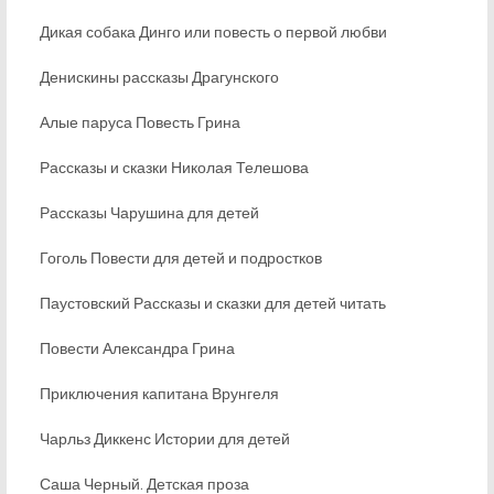
Дикая собака Динго или повесть о первой любви
Денискины рассказы Драгунского
Алые паруса Повесть Грина
Рассказы и сказки Николая Телешова
Рассказы Чарушина для детей
Гоголь Повести для детей и подростков
Паустовский Рассказы и сказки для детей читать
Повести Александра Грина
Приключения капитана Врунгеля
Чарльз Диккенс Истории для детей
Саша Черный. Детская проза