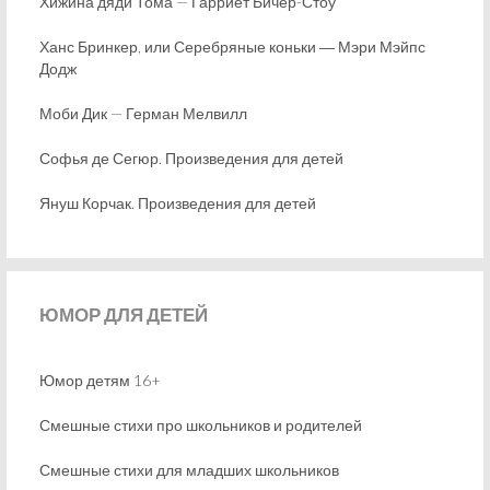
Хижина дяди Тома — Гарриет Бичер-Стоу
Ханс Бринкер, или Серебряные коньки ― Мэри Мэйпс
Додж
Моби Дик — Герман Мелвилл
Софья де Сегюр. Произведения для детей
Януш Корчак. Произведения для детей
ЮМОР
ДЛЯ ДЕТЕЙ
Юмор детям 16+
Смешные стихи про школьников и родителей
Смешные стихи для младших школьников