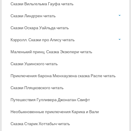
Сказки Вильгельма Гауфа читать
Сказки Линдгрен читать
Сказки Оскара Уайльда читать
Кэрролл. Сказки про Алису читать
Маленький принц. Сказка Экзюпери читать
Сказки Ушинского читать
Приключения барона Мюнхаузена сказка Распе читать
Сказки Пляцковского читать
Путешествия Гулливера Джонатан Свифт
Необыкновенные приключения Карика и Вали
Сказка Старик Хоттабыч читать