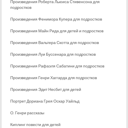
Произведения Роберта Льюиса Стивенсона для
подростков
Произведения Фенимора Купера для подростков
Произведения Майн Рида для детей и подростков
Произведения Вальтера Скотта для подростков
Произведения Луи Буссенара для подростков
Произведения Рафаэля Сабатини для подростков
Произведения Генри Хаггарда для подростков
Произведения Эдит Несбит для детей
Портрет Дориана Грея Оскар Уайльд
О. Генри рассказы
Киплинг повести для детей