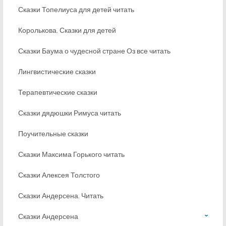
Сказки Топелиуса для детей читать
Королькова. Сказки для детей
Сказки Баума о чудесной стране Оз все читать
Лингвистические сказки
Терапевтические сказки
Сказки дядюшки Римуса читать
Поучительные сказки
Сказки Максима Горького читать
Сказки Алексея Толстого
Сказки Андерсена. Читать
Сказки Андерсена