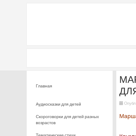
МА
Главная
ДЛ
Опубл
Аудиосказки для детей
Марша
Скороговорки для детей разных
возрастов
Тематические стихи