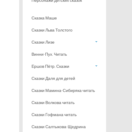
Персонажи детских сказок
Сказка Маше
Сказки Льва Толстого
Сказки Лизе
Винни-Пух. Читать
Ершов Пётр. Сказки
Сказки Даля для детей
Сказки Мамина-Сибиряка читать
Сказки Волкова читать
Сказки Гофмана читать
Сказки Салтыкова-Щедрина