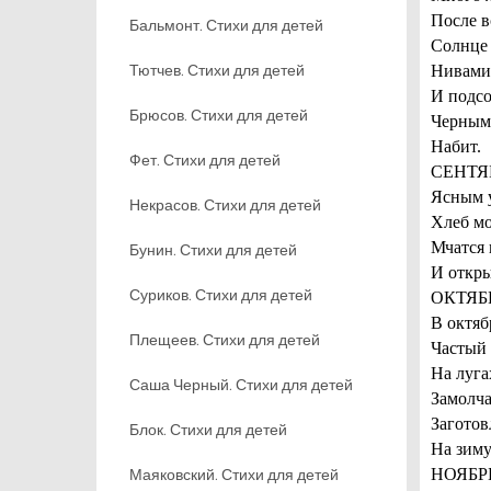
После в
Бальмонт. Стихи для детей
Солнце
Тютчев. Стихи для детей
Нивами 
И подсо
Брюсов. Стихи для детей
Черным
Набит.
Фет. Стихи для детей
СЕНТЯ
Ясным у
Некрасов. Стихи для детей
Хлеб мо
Мчатся 
Бунин. Стихи для детей
И откры
Суриков. Стихи для детей
ОКТЯБ
В октяб
Плещеев. Стихи для детей
Частый 
На луга
Саша Черный. Стихи для детей
Замолча
Заготов
Блок. Стихи для детей
На зиму
Маяковский. Стихи для детей
НОЯБР