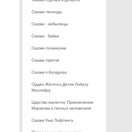
Сказки-легенды
Сказки - небылицы
Сказки - байки
Сказки-почемучки
Сказки-притчи
Сказки о Колдунах
Орден Жёлтого Дятла Лобату
Монтейру
Царство малюток. Приключения
Мурзилки и лесных человечков
Сказки Хью Лофтинга