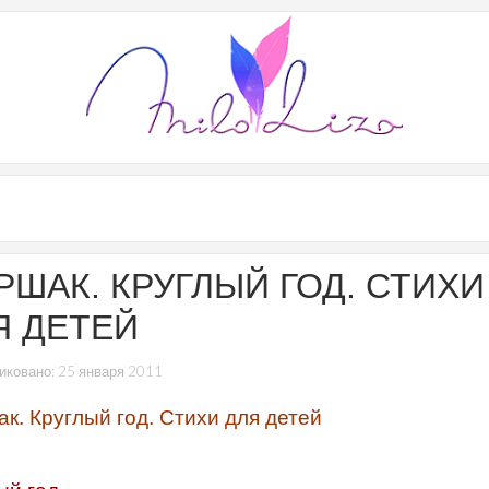
РШАК. КРУГЛЫЙ ГОД. СТИХИ
Я ДЕТЕЙ
иковано: 25 января 2011
к. Круглый год. Стихи для детей