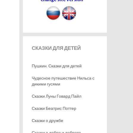
СКАЗКИ
ДЛЯ ДЕТЕЙ
Пушкин. Сказки для детей
Чудесное путешествие Нильса с
дикими гусями
Сказки Луны Говард Пайл
Сказки Беатрис Поттер
Сказки о дружбе
Сказки о добре и доброте