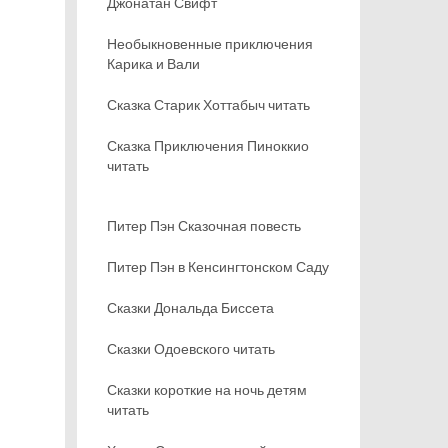
Джонатан Свифт
Необыкновенные приключения
Карика и Вали
Сказка Старик Хоттабыч читать
Сказка Приключения Пиноккио
читать
Питер Пэн Сказочная повесть
Питер Пэн в Кенсингтонском Саду
Сказки Дональда Биссета
Сказки Одоевского читать
Сказки короткие на ночь детям
читать