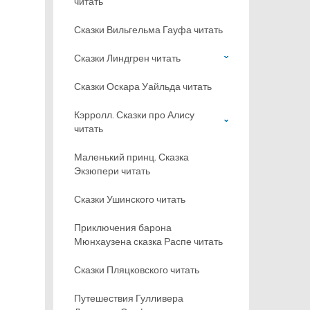
читать
Сказки Вильгельма Гауфа читать
Сказки Линдгрен читать
Сказки Оскара Уайльда читать
Кэрролл. Сказки про Алису
читать
Маленький принц. Сказка
Экзюпери читать
Сказки Ушинского читать
Приключения барона
Мюнхаузена сказка Распе читать
Сказки Пляцковского читать
Путешествия Гулливера