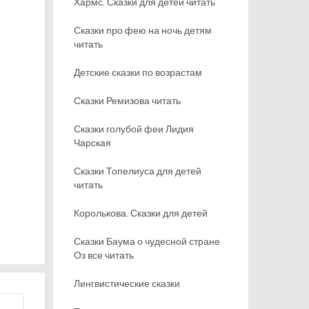
Хармс. Сказки для детей читать
Сказки про фею на ночь детям
читать
Детские сказки по возрастам
Сказки Ремизова читать
Сказки голубой феи Лидия
Чарская
Сказки Топелиуса для детей
читать
Королькова. Сказки для детей
Сказки Баума о чудесной стране
Оз все читать
Лингвистические сказки