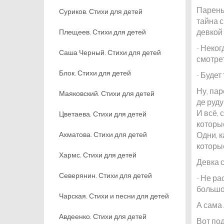
Парень 
Суриков. Стихи для детей
тайна с
девкой
Плещеев. Стихи для детей
- Неког
Саша Черный. Стихи для детей
смотрет
Блок. Стихи для детей
- Будет
Ну, пар
Маяковский. Стихи для детей
де руду
И всё, 
Цветаева. Стихи для детей
которые
Ахматова. Стихи для детей
Одни, к
которы
Хармс. Стихи для детей
Девка 
Северянин. Стихи для детей
- Не ра
большой
Чарская. Стихи и песни для детей
А сама
Авдеенко. Стихи для детей
Вот по