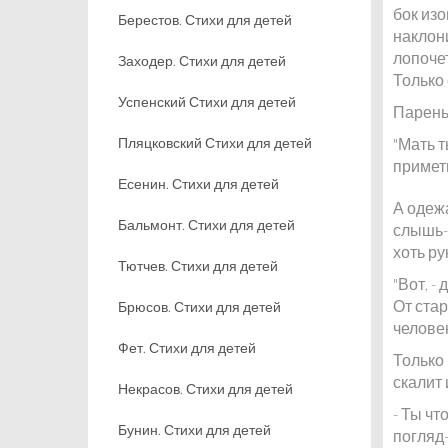
бок изо
Берестов. Стихи для детей
наклони
лопочет
Заходер. Стихи для детей
Только 
Успенский Стихи для детей
Парень 
Пляцковский Стихи для детей
"Мать т
примети
Есенин. Стихи для детей
А одежа
Бальмонт. Стихи для детей
слышь-к
хоть ру
Тютчев. Стихи для детей
"Вот, -
От стар
Брюсов. Стихи для детей
челове
Фет. Стихи для детей
Только 
скалит 
Некрасов. Стихи для детей
- Ты чт
Бунин. Стихи для детей
погляд-