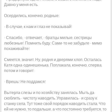
Давно у меня есть.
Осердились, конечно, родные:
- В случае, к нам и глаз не показывай!
- Спасибо, - отвечает, - братцы милые, сестрицы
любезные! Помнить буду. Сами-то не забудьте - мимо
похаживайте!
Смеется, значит. Ну, родня и дверями хлоп. Осталась
Катя одна-одинешенька. Поплакала, конечно, сперва,
потом и говорит:
- Врешь! Не поддамся!
Вытерла слезы и по хозяйству занялась. Мыть да
скоблить - чистоту наводить. Управилась - и сразу к
станку села. Тут тоже свой порядок наводить стала. Что
ей не нужно, то подальше, а что постоянно требуется, то