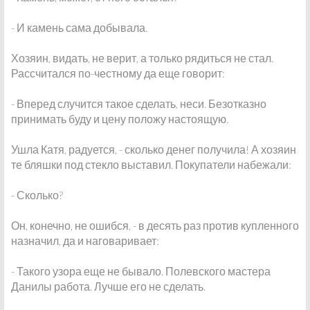
- И камень сама добывала.
Хозяин, видать, не верит, а только рядиться не стал.
Рассчитался по-честному да еще говорит:
- Вперед случится такое сделать, неси. Безотказно
принимать буду и цену положу настоящую.
Ушла Катя, радуется, - сколько денег получила! А хозяин
те бляшки под стекло выставил. Покупатели набежали:
- Сколько?
Он, конечно, не ошибся, - в десять раз против купленного
назначил, да и наговаривает:
- Такого узора еще не бывало. Полевского мастера
Данилы работа. Лучше его не сделать.