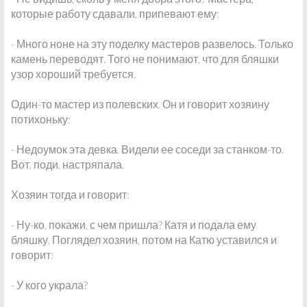
которые работу сдавали, припевают ему:
- Много ноне на эту поделку мастеров развелось. Только
камень переводят. Того не понимают, что для бляшки
узор хороший требуется.
Один-то мастер из полевских. Он и говорит хозяину
потихоньку:
- Недоумок эта девка. Видели ее соседи за станком-то.
Вот, поди, настряпала.
Хозяин тогда и говорит:
- Ну-ко, покажи, с чем пришла? Катя и подала ему
бляшку. Поглядел хозяин, потом на Катю уставился и
говорит:
- У кого украла?