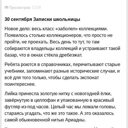
Просмотров: 1258
30 сентября Записки школьницы
Новое дело: весь класс «заболел» коллекциями.
Появилось столько коллекционеров, что просто не
пройти, не проехать. Весь день то тут, то там
собираются владельцы коллекций и устраивают такой
базар, что в окнах стёкла дребезжат.
Ребята роются в справочниках, перечитывают старые
учебники, запоминают разные исторические случаи, и
всё для того только, чтобы сделать экспонат
поинтереснее.
Лийка принесла золотую нитку с новогодней ёлки,
завёрнутую в целлофан и упакованную в красивый
футляр из-под часов. Целый час мы ломали головы,
стараясь угадать, что же это такое. А это оказалось
самой обыкновенной нитью Ариадны.