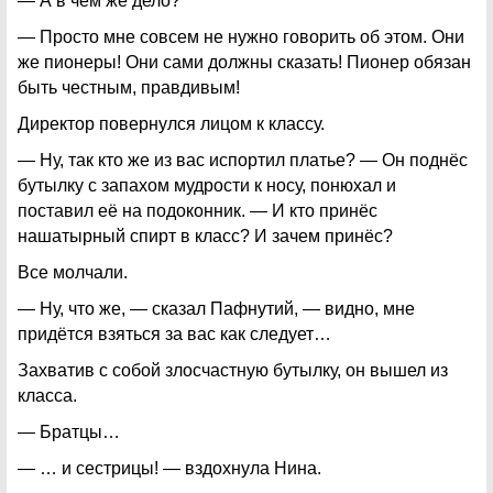
— А в чём же дело?
— Просто мне совсем не нужно говорить об этом. Они
же пионеры! Они сами должны сказать! Пионер обязан
быть честным, правдивым!
Директор повернулся лицом к классу.
— Ну, так кто же из вас испортил платье? — Он поднёс
бутылку с запахом мудрости к носу, понюхал и
поставил её на подоконник. — И кто принёс
нашатырный спирт в класс? И зачем принёс?
Все молчали.
— Ну, что же, — сказал Пафнутий, — видно, мне
придётся взяться за вас как следует…
Захватив с собой злосчастную бутылку, он вышел из
класса.
— Братцы…
— … и сестрицы! — вздохнула Нина.