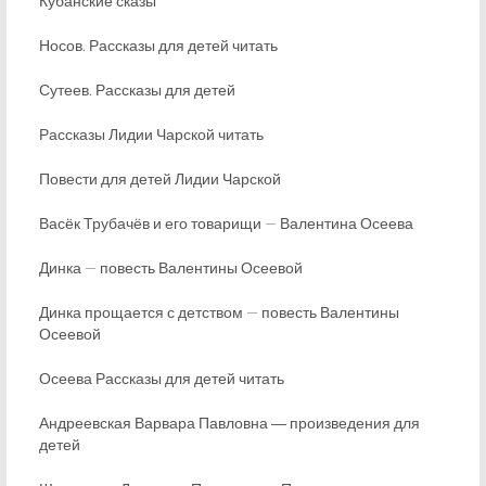
Кубанские сказы
Носов. Рассказы для детей читать
Сутеев. Рассказы для детей
Рассказы Лидии Чарской читать
Повести для детей Лидии Чарской
Васёк Трубачёв и его товарищи — Валентина Осеева
Динка — повесть Валентины Осеевой
Динка прощается с детством — повесть Валентины
Осеевой
Осеева Рассказы для детей читать
Андреевская Варвара Павловна ― произведения для
детей