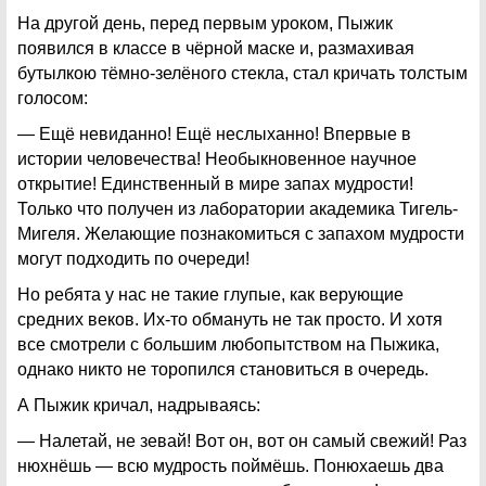
На другой день, перед первым уроком, Пыжик
появился в классе в чёрной маске и, размахивая
бутылкою тёмно-зелёного стекла, стал кричать толстым
голосом:
— Ещё невиданно! Ещё неслыханно! Впервые в
истории человечества! Необыкновенное научное
открытие! Единственный в мире запах мудрости!
Только что получен из лаборатории академика Тигель-
Мигеля. Желающие познакомиться с запахом мудрости
могут подходить по очереди!
Но ребята у нас не такие глупые, как верующие
средних веков. Их-то обмануть не так просто. И хотя
все смотрели с большим любопытством на Пыжика,
однако никто не торопился становиться в очередь.
А Пыжик кричал, надрываясь:
— Налетай, не зевай! Вот он, вот он самый свежий! Раз
нюхнёшь — всю мудрость поймёшь. Понюхаешь два