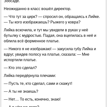
Зоосаде.
Неожиданно в класс вошёл директор.
— Что тут за цирк? — спросил он, обращаясь к Лийке.
— Ты кого изображаешь? Рыжего у ковра?
Лийка вскочила, и тут мы увидели в руках у неё
бутылку с мудростью. Падая, она вцепилась в неё и
облила всё форменное платье.
— Никого я не изображаю! — закусила губу Лийка и
вдруг, увидев полосу на платье, сказала: — Мне
испортили платье.
— Кто это сделал?
Лийка передёрнула плечами:
— Пусть те, кто сделал, сами и скажут!
— А ты не знаешь?
— Нет… То есть, конечно, знаю!