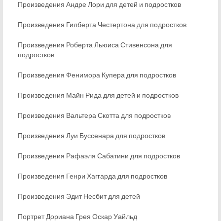
Произведения Андре Лори для детей и подростков
Произведения Гилберта Честертона для подростков
Произведения Роберта Льюиса Стивенсона для
подростков
Произведения Фенимора Купера для подростков
Произведения Майн Рида для детей и подростков
Произведения Вальтера Скотта для подростков
Произведения Луи Буссенара для подростков
Произведения Рафаэля Сабатини для подростков
Произведения Генри Хаггарда для подростков
Произведения Эдит Несбит для детей
Портрет Дориана Грея Оскар Уайльд