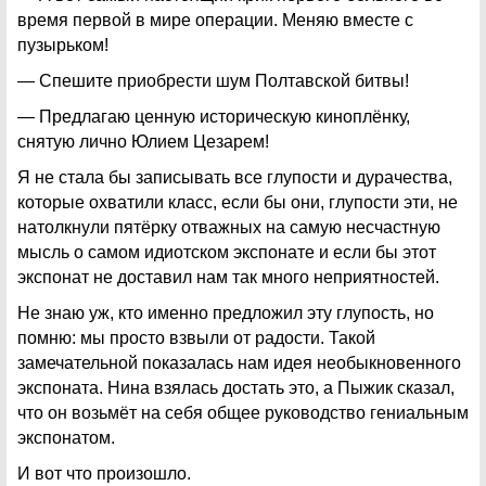
время первой в мире операции. Меняю вместе с
пузырьком!
— Спешите приобрести шум Полтавской битвы!
— Предлагаю ценную историческую киноплёнку,
снятую лично Юлием Цезарем!
Я не стала бы записывать все глупости и дурачества,
которые охватили класс, если бы они, глупости эти, не
натолкнули пятёрку отважных на самую несчастную
мысль о самом идиотском экспонате и если бы этот
экспонат не доставил нам так много неприятностей.
Не знаю уж, кто именно предложил эту глупость, но
помню: мы просто взвыли от радости. Такой
замечательной показалась нам идея необыкновенного
экспоната. Нина взялась достать это, а Пыжик сказал,
что он возьмёт на себя общее руководство гениальным
экспонатом.
И вот что произошло.