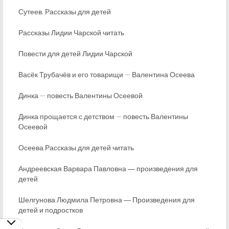
Сутеев. Рассказы для детей
Рассказы Лидии Чарской читать
Повести для детей Лидии Чарской
Васёк Трубачёв и его товарищи — Валентина Осеева
Динка — повесть Валентины Осеевой
Динка прощается с детством — повесть Валентины
Осеевой
Осеева Рассказы для детей читать
Андреевская Варвара Павловна ― произведения для
детей
Шелгунова Людмила Петровна ― Произведения для
детей и подростков