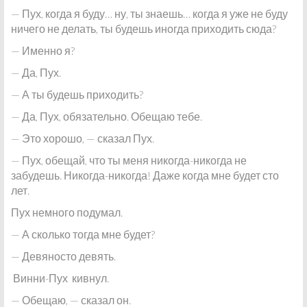
— Пух, когда я буду… ну, ты знаешь… когда я уже не буду
ничего не делать, ты будешь иногда приходить сюда?
— Именно я?
— Да, Пух.
— А ты будешь приходить?
— Да, Пух, обязательно. Обещаю тебе.
— Это хорошо, — сказал Пух.
— Пух, обещай, что ты меня никогда-никогда не
забудешь. Никогда-никогда! Даже когда мне будет сто
лет.
Пух немного подумал.
— А сколько тогда мне будет?
— Девяносто девять.
Винни-Пух кивнул.
— Обещаю, — сказал он.