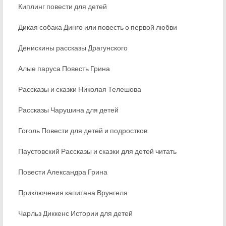
Киплинг повести для детей
Дикая собака Динго или повесть о первой любви
Денискины рассказы Драгунского
Алые паруса Повесть Грина
Рассказы и сказки Николая Телешова
Рассказы Чарушина для детей
Гоголь Повести для детей и подростков
Паустовский Рассказы и сказки для детей читать
Повести Александра Грина
Приключения капитана Врунгеля
Чарльз Диккенс Истории для детей