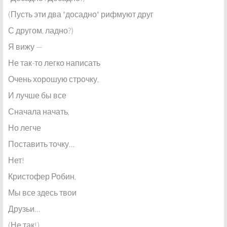
(Пусть эти два "досадно" рифмуют друг
С другом, ладно?)
Я вижу —
Не так-то легко написать
Очень хорошую строчку,
И лучше бы все
Сначала начать,
Но легче
Поставить точку…
Нет!
Кристофер Робин,
Мы все здесь твои
Друзьи…
(Не так!)