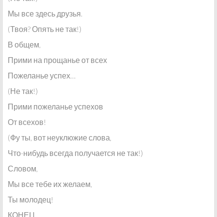
Мы все здесь друзья.
(Твоя? Опять не так!)
В общем,
Прими на прощанье от всех
Пожеланье успех…
(Не так!)
Прими пожеланье успехов
От всехов!
(Фу ты, вот неуклюжие слова,
Что-нибудь всегда получается не так!)
Словом,
Мы все тебе их желаем,
Ты молодец!
КОНЕЦ