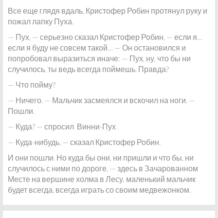
Все еще глядя вдаль, Кристофер Робин протянул руку и
пожал лапку Пуха.
— Пух, — серьезно сказал Кристофер Робин, — если я…
если я буду не совсем такой… — Он остановился и
попробовал выразиться иначе: — Пух, ну, что бы ни
случилось, ты ведь всегда поймешь. Правда?
— Что пойму?
— Ничего. — Мальчик засмеялся и вскочил на ноги. —
Пошли.
— Куда? — спросил Винни-Пух .
— Куда-нибудь, — сказал Кристофер Робин.
И они пошли. Но куда бы они, ни пришли и что бы, ни
случилось с ними по дороге, — здесь в Зачарованном
Месте на вершине холма в Лесу, маленький мальчик
будет всегда, всегда играть со своим медвежонком.