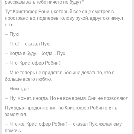
рассказывать тебе ничего не будут?"
Тут Кристофер Робин, который все еще смотрел в
пространство, подперев голову рукой, вдруг окликнул
его:
— Пух!
— Что? — сказал Пух.
— Когда я буду… Когда… Пух!
— Что, Кристофер Робин?
— Мне теперь не придется больше делать то, что я
больше всего люблю.
— Никогда?
— Ну, может, иногда. Но не все время. Они не позволяют.
Пух ждал продолжения, но Кристофер Робин опять
замолчал.
— Что же, Кристофер Робин? — сказал Пух, желая ему
помочь.