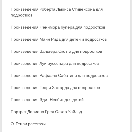
Произведения Роберта Льюиса Стивенсона для
подростков
Произведения Фенимора Купера для подростков
Произведения Майн Рида для детей и подростков
Произведения Вальтера Скотта для подростков
Произведения Луи Буссенара для подростков
Произведения Рафаэля Сабатини для подростков
Произведения Генри Хаггарда для подростков
Произведения Эдит Несбит для детей
Портрет Дориана Грея Оскар Уайльд
О. Генри рассказы