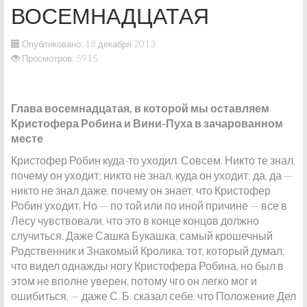
ВОСЕМНАДЦАТАЯ
Опубликовано: 18 декабря 2013
Просмотров: 5915
Глава восемнадцатая, в которой мы оставляем
Кристофера Робина и Вини-Пуха в зачарованном
месте
Кристофер Робин куда-то уходил. Совсем. Никто те знал,
почему он уходит; никто не знал, куда он уходит; да, да —
никто не знал даже, почему он знает, что Кристофер
Робин уходит. Но — по той или по иной причине — все в
Лесу чувствовали, что это в конце концов должно
случиться. Даже Сашка Букашка, самый крошечный
Родственник и Знакомый Кролика, тот, который думал,
что видел однажды ногу Кристофера Робина, но был в
этом не вполне уверен, потому чго он легко мог и
ошибиться, — даже С. Б. сказал себе, что Положение Дел