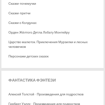
Сказки-почемучки
Сказки-притчи
Сказки о Колдунах
Орден Жёлтого Дятла Лобату Монтейру
Царство малюток. Приключения Мурзилки и лесных
человечков
Персонажи детских сказок
ФАНТАСТИКА
ФЭНТЕЗИ
Алексей Толстой - Произведения для подростков
Герберт Уэллс - Произведения для подростков