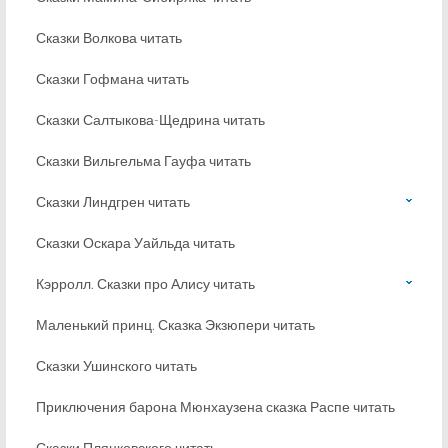
Сказки Волкова читать
Сказки Гофмана читать
Сказки Салтыкова-Щедрина читать
Сказки Вильгельма Гауфа читать
Сказки Линдгрен читать
Сказки Оскара Уайльда читать
Кэрролл. Сказки про Алису читать
Маленький принц. Сказка Экзюпери читать
Сказки Ушинского читать
Приключения барона Мюнхаузена сказка Распе читать
Сказки Пляцковского читать