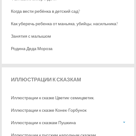
Когда вести ребёнка в детский сад?
Как уберечь ребенка от маньяка, убийцы, насильника?
Занятия с малышом
Родина Деда Мороза
ИЛЛЮСТРАЦИИ
К СКАЗКАМ
Иллюстрации к сказке Цветик-семицветик.
Иллюстрации к сказке Конек-Горбунок
Иллюстрации к сказкам Пушкина
Иллюстрации к русским народным сказкам