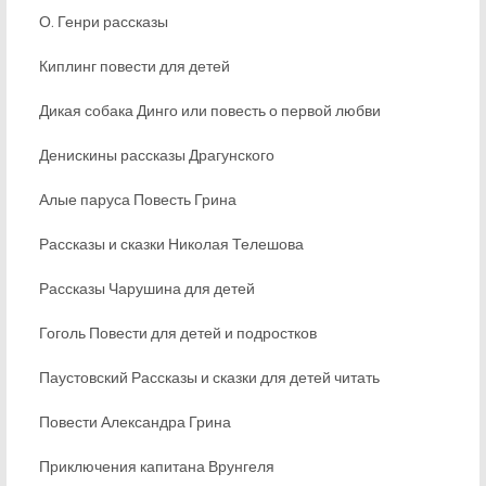
О. Генри рассказы
Киплинг повести для детей
Дикая собака Динго или повесть о первой любви
Денискины рассказы Драгунского
Алые паруса Повесть Грина
Рассказы и сказки Николая Телешова
Рассказы Чарушина для детей
Гоголь Повести для детей и подростков
Паустовский Рассказы и сказки для детей читать
Повести Александра Грина
Приключения капитана Врунгеля