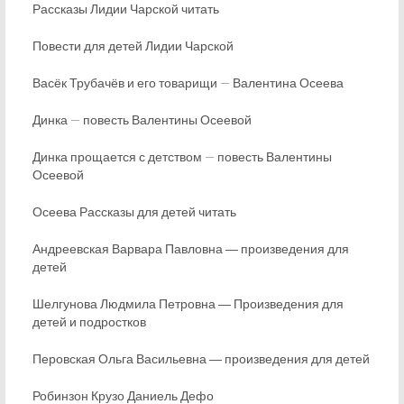
Рассказы Лидии Чарской читать
Повести для детей Лидии Чарской
Васёк Трубачёв и его товарищи — Валентина Осеева
Динка — повесть Валентины Осеевой
Динка прощается с детством — повесть Валентины
Осеевой
Осеева Рассказы для детей читать
Андреевская Варвара Павловна ― произведения для
детей
Шелгунова Людмила Петровна ― Произведения для
детей и подростков
Перовская Ольга Васильевна ― произведения для детей
Робинзон Крузо Даниель Дефо