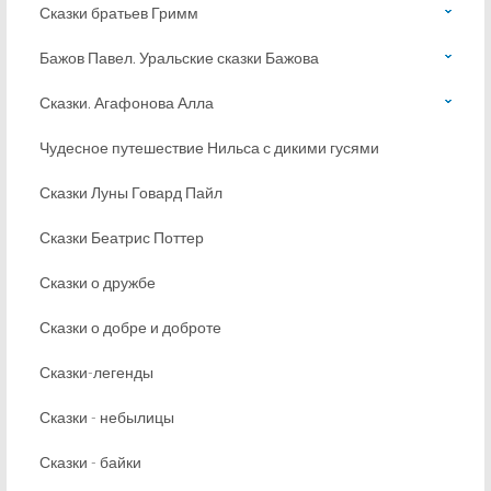
Сказки братьев Гримм
Бажов Павел. Уральские сказки Бажова
Сказки. Агафонова Алла
Чудесное путешествие Нильса с дикими гусями
Сказки Луны Говард Пайл
Сказки Беатрис Поттер
Сказки о дружбе
Сказки о добре и доброте
Сказки-легенды
Сказки - небылицы
Сказки - байки