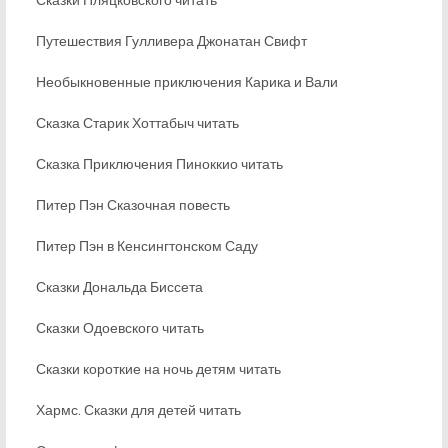
Путешествия Гулливера Джонатан Свифт
Необыкновенные приключения Карика и Вали
Сказка Старик Хоттабыч читать
Сказка Приключения Пиноккио читать
Питер Пэн Сказочная повесть
Питер Пэн в Кенсингтонском Саду
Сказки Дональда Биссета
Сказки Одоевского читать
Сказки короткие на ночь детям читать
Хармс. Сказки для детей читать