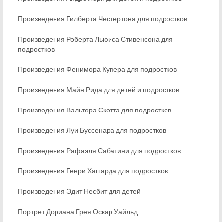
Произведения Гилберта Честертона для подростков
Произведения Роберта Льюиса Стивенсона для
подростков
Произведения Фенимора Купера для подростков
Произведения Майн Рида для детей и подростков
Произведения Вальтера Скотта для подростков
Произведения Луи Буссенара для подростков
Произведения Рафаэля Сабатини для подростков
Произведения Генри Хаггарда для подростков
Произведения Эдит Несбит для детей
Портрет Дориана Грея Оскар Уайльд