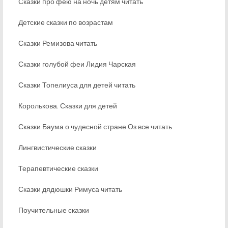
Сказки про фею на ночь детям читать
Детские сказки по возрастам
Сказки Ремизова читать
Сказки голубой феи Лидия Чарская
Сказки Топелиуса для детей читать
Королькова. Сказки для детей
Сказки Баума о чудесной стране Оз все читать
Лингвистические сказки
Терапевтические сказки
Сказки дядюшки Римуса читать
Поучительные сказки