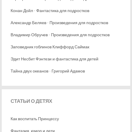
Конан Дойл - Фантастика для подростков
Александр Беляев - Произведения для подростков
Владимир Обручев - Произведения для подростков
Заповедник гоблинов Клиффорд Саймак
Эдит Несбит Фэнтези и фантастика для детей
Тайна двух океанов - Григорий Адамов
СТАТЬИ
О ДЕТЯХ
Как воспитать Принцессу
Фантазия, юмор и дети