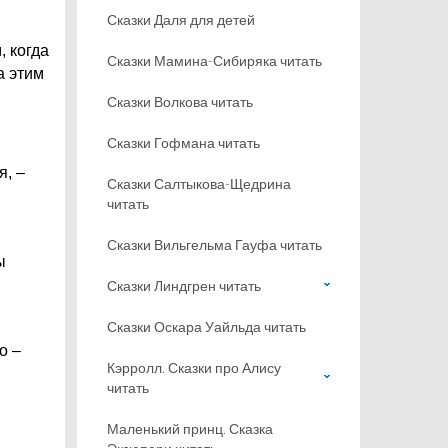
Сказки Даля для детей
, когда
Сказки Мамина-Сибиряка читать
а этим
Сказки Волкова читать
Сказки Гофмана читать
я, –
Сказки Салтыкова-Щедрина
читать
Сказки Вильгельма Гауфа читать
ы
Сказки Линдгрен читать
Сказки Оскара Уайльда читать
о –
Кэрролл. Сказки про Алису
читать
Маленький принц. Сказка