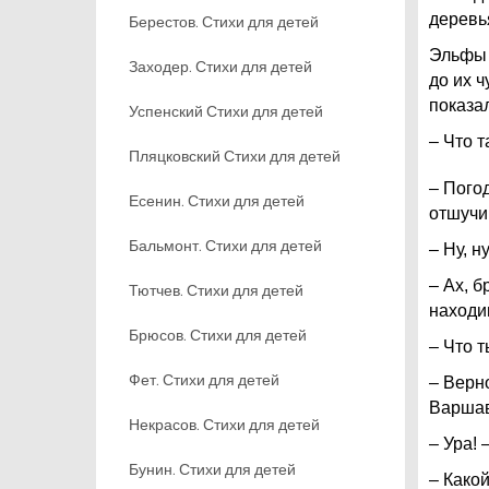
деревь
Берестов. Стихи для детей
Эльфы н
Заходер. Стихи для детей
до их ч
показа
Успенский Стихи для детей
– Что т
Пляцковский Стихи для детей
– Погод
Есенин. Стихи для детей
отшучи
Бальмонт. Стихи для детей
– Ну, н
– Ах, б
Тютчев. Стихи для детей
находи
Брюсов. Стихи для детей
– Что т
Фет. Стихи для детей
– Верно
Варшав
Некрасов. Стихи для детей
– Ура! 
Бунин. Стихи для детей
– Какой