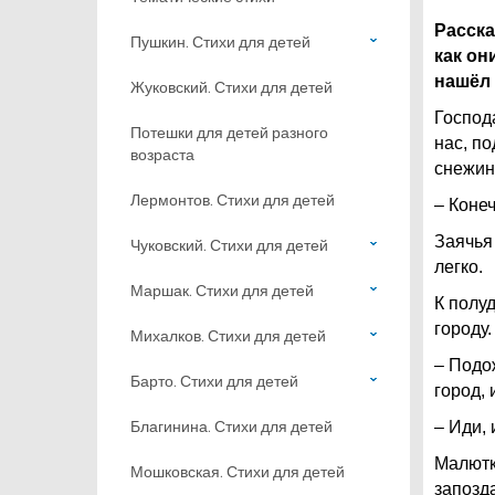
Расска
Пушкин. Стихи для детей
как он
нашёл 
Жуковский. Стихи для детей
Господа
Потешки для детей разного
нас, по
возраста
снежин
Лермонтов. Стихи для детей
– Конеч
Заячья
Чуковский. Стихи для детей
легко.
Маршак. Стихи для детей
К полу
городу.
Михалков. Стихи для детей
– Подож
Барто. Стихи для детей
город,
Благинина. Стихи для детей
– Иди, 
Малютк
Мошковская. Стихи для детей
запозд