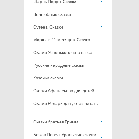
Шарль Перро. Сказки
Волшебные сказки
Сутеев. Сказки
Маршак. 12 месяцев. Сказка
Сказки Успенского читать все
Русские народные сказки
Казачьи сказки
Сказки Афанасьева для детей
Сказки Родари для детей читать
Сказки братьев Гримм
Бажов Павел. Уральские сказки