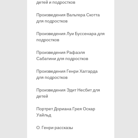
детей и подростков
Произведения Вальтера Скотта
для подростков
Произведения Луи Буссенара для
подростков
Произведения Рафаэля
Сабатини для подростков
Произведения Генри Хаггарда
для подростков
Произведения Эдит Несбит для
детей
Портрет Дориана Грея Оскар
Уайльд
О. Генри рассказы