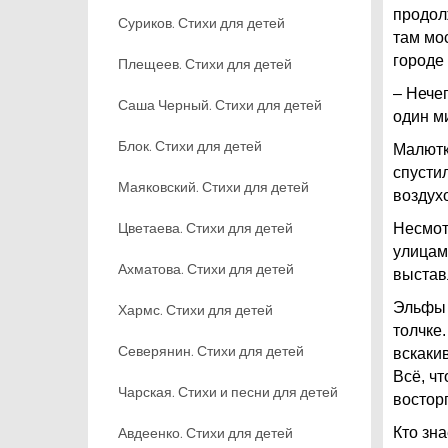
продолж
Суриков. Стихи для детей
там мо
городе 
Плещеев. Стихи для детей
– Нечег
Саша Черный. Стихи для детей
один м
Блок. Стихи для детей
Малютк
спусти
Маяковский. Стихи для детей
воздух
Цветаева. Стихи для детей
Несмот
улицам
Ахматова. Стихи для детей
выстав
Эльфы 
Хармс. Стихи для детей
толчке
Северянин. Стихи для детей
вскаки
Всё, ч
Чарская. Стихи и песни для детей
восторг
Авдеенко. Стихи для детей
Кто зна