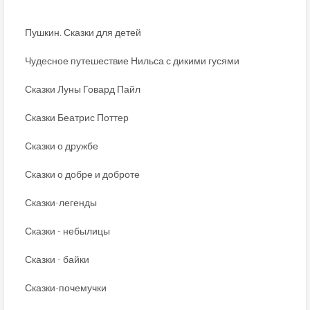
Пушкин. Сказки для детей
Чудесное путешествие Нильса с дикими гусями
Сказки Луны Говард Пайл
Сказки Беатрис Поттер
Сказки о дружбе
Сказки о добре и доброте
Сказки-легенды
Сказки - небылицы
Сказки - байки
Сказки-почемучки