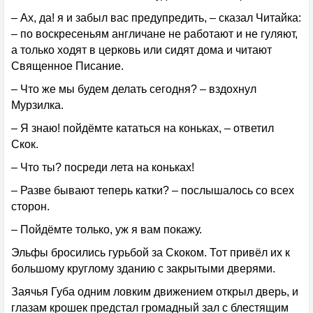
– Ах, да! я и забыл вас предупредить, – сказал Читайка:
– по воскресеньям англичане не работают и не гуляют,
а только ходят в церковь или сидят дома и читают
Священное Писание.
– Что же мы будем делать сегодня? – вздохнул
Мурзилка.
– Я знаю! пойдёмте кататься на коньках, – ответил
Скок.
– Что ты? посреди лета на коньках!
– Разве бывают теперь катки? – послышалось со всех
сторон.
– Пойдёмте только, уж я вам покажу.
Эльфы бросились гурьбой за Скоком. Тот привёл их к
большому круглому зданию с закрытыми дверями.
Заячья Губа одним ловким движением открыл дверь, и
глазам крошек предстал громадный зал с блестящим