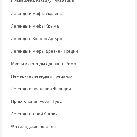
Славянские легенды, предания
Легенды и мифы Украины
Легенды и мифы Крыма
Легенды о Короле Артуре
Легенды и мифы Древней Греции
Мифы и легенды Древнего Рима
Немецкие легенды и предания
Легенды и предания Франции
Приключения Робин Гуда
Легенды старой Англии
Фламандские легенды