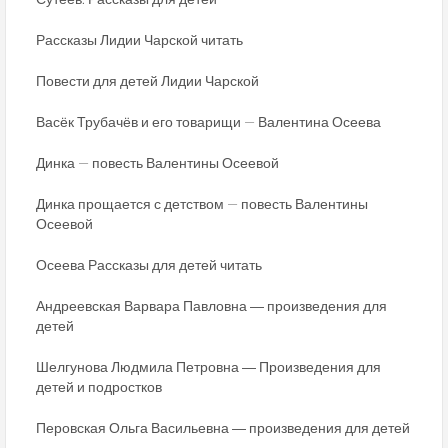
Рассказы Лидии Чарской читать
Повести для детей Лидии Чарской
Васёк Трубачёв и его товарищи — Валентина Осеева
Динка — повесть Валентины Осеевой
Динка прощается с детством — повесть Валентины
Осеевой
Осеева Рассказы для детей читать
Андреевская Варвара Павловна ― произведения для
детей
Шелгунова Людмила Петровна ― Произведения для
детей и подростков
Перовская Ольга Васильевна ― произведения для детей