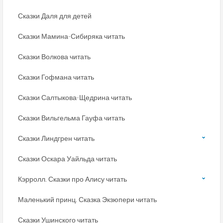
Сказки Даля для детей
Сказки Мамина-Сибиряка читать
Сказки Волкова читать
Сказки Гофмана читать
Сказки Салтыкова-Щедрина читать
Сказки Вильгельма Гауфа читать
Сказки Линдгрен читать
Сказки Оскара Уайльда читать
Кэрролл. Сказки про Алису читать
Маленький принц. Сказка Экзюпери читать
Сказки Ушинского читать