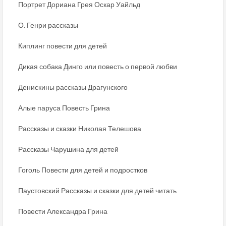
Портрет Дориана Грея Оскар Уайльд
О. Генри рассказы
Киплинг повести для детей
Дикая собака Динго или повесть о первой любви
Денискины рассказы Драгунского
Алые паруса Повесть Грина
Рассказы и сказки Николая Телешова
Рассказы Чарушина для детей
Гоголь Повести для детей и подростков
Паустовский Рассказы и сказки для детей читать
Повести Александра Грина