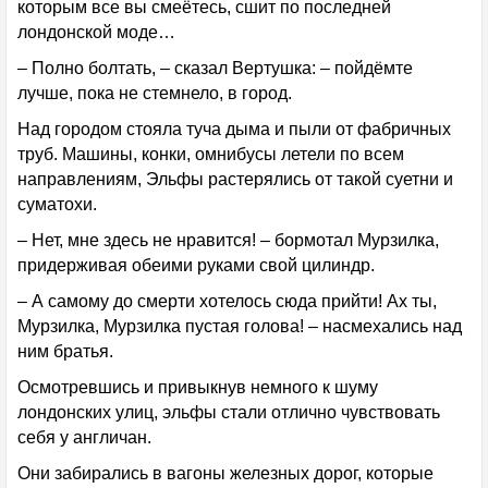
которым все вы смеётесь, сшит по последней
лондонской моде…
– Полно болтать, – сказал Вертушка: – пойдёмте
лучше, пока не стемнело, в город.
Над городом стояла туча дыма и пыли от фабричных
труб. Машины, конки, омнибусы летели по всем
направлениям, Эльфы растерялись от такой суетни и
суматохи.
– Нет, мне здесь не нравится! – бормотал Мурзилка,
придерживая обеими руками свой цилиндр.
– А самому до смерти хотелось сюда прийти! Ах ты,
Мурзилка, Мурзилка пустая голова! – насмехались над
ним братья.
Осмотревшись и привыкнув немного к шуму
лондонских улиц, эльфы стали отлично чувствовать
себя у англичан.
Они забирались в вагоны железных дорог, которые