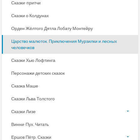
Сказки-притчи
Сказки о Колдунах
Орден Жёлтого Дятла Лобату Монтейру
Царство малюток. Приключения Мурзилки и лесных
человечков
Сказки Хью Лофтинга
Персонажи детских сказок
Сказка Маше
Сказки Льва Толстого
Сказки Лизе
Винни-Пух. Читать
Ершов Пётр. Сказки