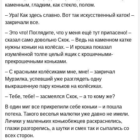
каменным, гладким, как стекло, полом.
– Ура! Как здесь славно. Вот так искусственный каток! –
закричали все.
– Это что! Поглядите, что у меня ещё тут припасено! –
сказал само довольно Скок. – Ведь на каменном катке
нужны коньки на колёсах. – И крошка показал
изумлённой толпе целый ящик с крошечными-
прекрошечными коньками.
– С красными колёсиками мне, мне! – закричал
Мурзилка, успевший уже разглядеть одну
выкрашенную пару коньков на колёсиках.
– Тебе, тебе! – засмеялся Скок, – а то кому же?
В один миг все прикрепили себе коньки – и пошла
потеха. Такого веселья малютки уже давно не имели.
Личики у маленьких конькобежцев раскраснелись,
глазки разгорелись, а шутки и смех так и сыпались со
всех сторон.