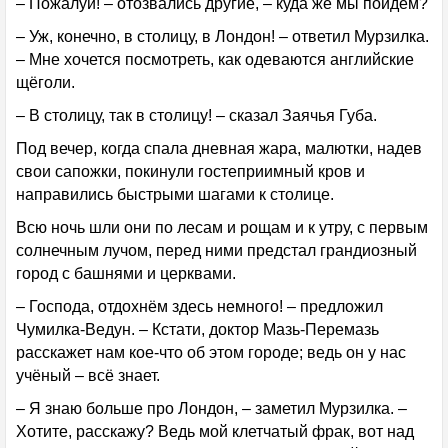
– Пожалуй! – отозвались другие, – куда же мы пойдём?
– Уж, конечно, в столицу, в Лондон! – ответил Мурзилка.
– Мне хочется посмотреть, как одеваются английские
щёголи.
– В столицу, так в столицу! – сказал Заячья Губа.
Под вечер, когда спала дневная жара, малютки, надев
свои сапожки, покинули гостеприимный кров и
направились быстрыми шагами к столице.
Всю ночь шли они по лесам и рощам и к утру, с первым
солнечным лучом, перед ними предстал грандиозный
город с башнями и церквами.
– Господа, отдохнём здесь немного! – предложил
Чумилка-Ведун. – Кстати, доктор Мазь-Перемазь
расскажет нам кое-что об этом городе; ведь он у нас
учёный – всё знает.
– Я знаю больше про Лондон, – заметил Мурзилка. –
Хотите, расскажу? Ведь мой клетчатый фрак, вот над