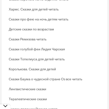
Хармс. Сказки для детей читать
Сказки про фею на ночь детям читать
Детские сказки по возрастам
Сказки Ремизова читать
Сказки голубой феи Лидия Чарская
Сказки Топелиуса для детей читать
Королькова. Сказки для детей
Сказки Баума о чудесной стране Оз все читать
Лингвистические сказки
Терапевтические сказки
Сказки дядюшки Римуса читать