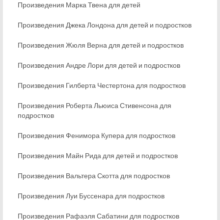
Произведения Марка Твена для детей
Произведения Джека Лондона для детей и подростков
Произведения Жюля Верна для детей и подростков
Произведения Андре Лори для детей и подростков
Произведения Гилберта Честертона для подростков
Произведения Роберта Льюиса Стивенсона для
подростков
Произведения Фенимора Купера для подростков
Произведения Майн Рида для детей и подростков
Произведения Вальтера Скотта для подростков
Произведения Луи Буссенара для подростков
Произведения Рафаэля Сабатини для подростков