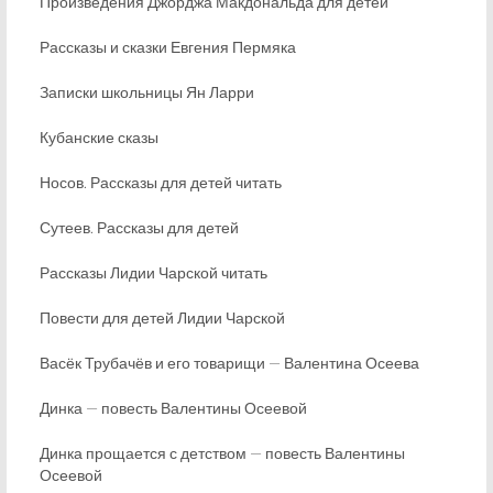
Произведения Джорджа Макдональда для детей
Рассказы и сказки Евгения Пермяка
Записки школьницы Ян Ларри
Кубанские сказы
Носов. Рассказы для детей читать
Сутеев. Рассказы для детей
Рассказы Лидии Чарской читать
Повести для детей Лидии Чарской
Васёк Трубачёв и его товарищи — Валентина Осеева
Динка — повесть Валентины Осеевой
Динка прощается с детством — повесть Валентины
Осеевой