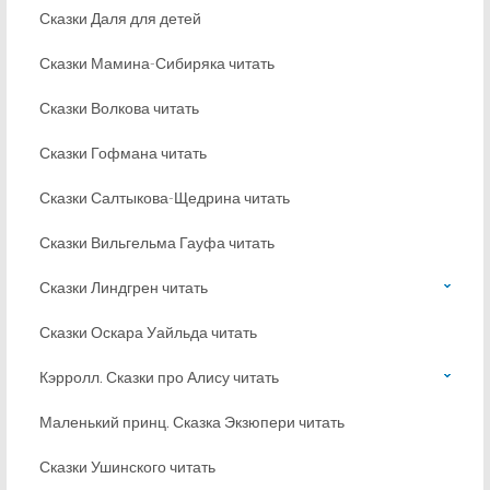
Сказки Даля для детей
Сказки Мамина-Сибиряка читать
Сказки Волкова читать
Сказки Гофмана читать
Сказки Салтыкова-Щедрина читать
Сказки Вильгельма Гауфа читать
Сказки Линдгрен читать
Сказки Оскара Уайльда читать
Кэрролл. Сказки про Алису читать
Маленький принц. Сказка Экзюпери читать
Сказки Ушинского читать