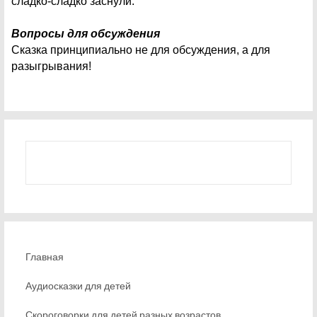
сладко-сладко заснули.
Вопросы для обсуждения
Сказка принципиально не для обсуждения, а для
разыгрывания!
Главная
Аудиосказки для детей
Скороговорки для детей разных возрастов