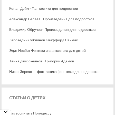
Конан Дойл - Фантастика для подростков
Александр Беляев - Произведения для подростков
Владимир Обручев - Произведения для подростков
Заповедник гоблинов Клиффорд Саймак
Эдит Несбит Фэнтези и фантастика для детей
Тайна двух океанов - Григорий Адамов
Никос Зервас ― фантастика (фэнтези) для подростков
СТАТЬИ
О ДЕТЯХ
Как воспитать Принцессу