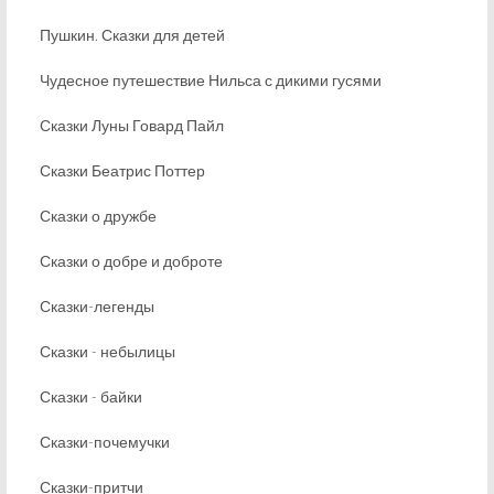
Пушкин. Сказки для детей
Чудесное путешествие Нильса с дикими гусями
Сказки Луны Говард Пайл
Сказки Беатрис Поттер
Сказки о дружбе
Сказки о добре и доброте
Сказки-легенды
Сказки - небылицы
Сказки - байки
Сказки-почемучки
Сказки-притчи