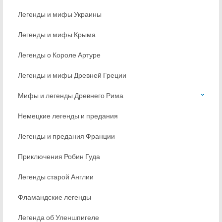
Легенды и мифы Украины
Легенды и мифы Крыма
Легенды о Короле Артуре
Легенды и мифы Древней Греции
Мифы и легенды Древнего Рима
Немецкие легенды и предания
Легенды и предания Франции
Приключения Робин Гуда
Легенды старой Англии
Фламандские легенды
Легенда об Уленшпигеле