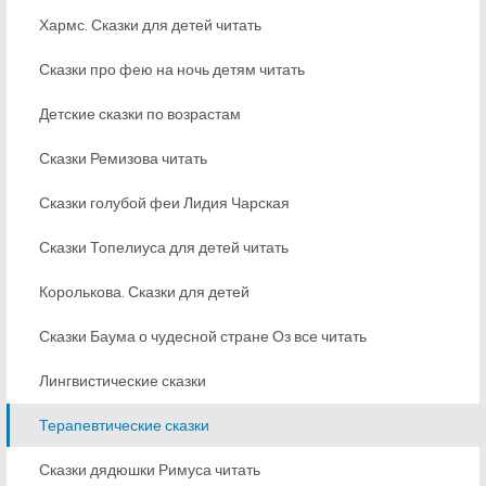
Хармс. Сказки для детей читать
Сказки про фею на ночь детям читать
Детские сказки по возрастам
Сказки Ремизова читать
Сказки голубой феи Лидия Чарская
Сказки Топелиуса для детей читать
Королькова. Сказки для детей
Сказки Баума о чудесной стране Оз все читать
Лингвистические сказки
Терапевтические сказки
Сказки дядюшки Римуса читать