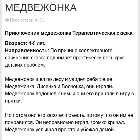
МЕДВЕЖОНКА
Просмотров: 4672
Приключения медвежонка Терапевтическая сказка
Возраст:
4-8 лет.
Направленность:
По причине коллективного
сочинения сказка поднимает практически весь круг
детских проблем.
Медвежонок шел по лесу и увидел ребят: еще
Медвежонка, Лисенка и Волчонка, они играли.
Медвежонок подошел к ним, и они его приняли в игру в
прятки.
Но потом они его захотели съесть, потому что он им не
понравился. Он неправильно играл, громко кричал.
Медвежонок услышал про это и убежал домой.