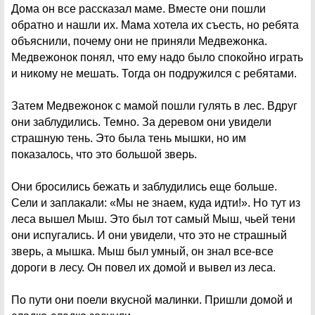
Дома он все рассказал маме. Вместе они пошли
обратно и нашли их. Мама хотела их съесть, но ребята
объяснили, почему они не приняли Медвежонка.
Медвежонок понял, что ему надо было спокойно играть
и никому не мешать. Тогда он подружился с ребятами.
Затем Медвежонок с мамой пошли гулять в лес. Вдруг
они заблудились. Темно. За деревом они увидели
страшную тень. Это была тень мышки, но им
показалось, что это большой зверь.
Они бросились бежать и заблудились еще больше.
Сели и заплакали: «Мы не знаем, куда идти!». Но тут из
леса вышел Мыш. Это был тот самый Мыш, чьей тени
они испугались. И они увидели, что это не страшный
зверь, а мышка. Мыш был умный, он знал все-все
дороги в лесу. Он повел их домой и вывел из леса.
По пути они поели вкусной малинки. Пришли домой и