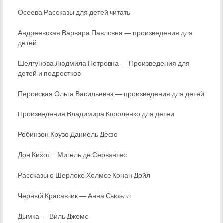
Осеева Рассказы для детей читать
Андреевская Варвара Павловна ― произведения для
детей
Шелгунова Людмила Петровна ― Произведения для
детей и подростков
Перовская Ольга Васильевна ― произведения для детей
Произведения Владимира Короленко для детей
Робинзон Крузо Даниель Дефо
Дон Кихот – Мигель де Сервантес
Рассказы о Шерлоке Холмсе Конан Дойл
Черный Красавчик ― Анна Сьюэлл
Дымка ― Виль Джемс