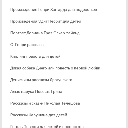
Произведения Генри Хаггарда для подростков
Произведения Эдит Несбит для детей
Портрет Дориана Грея Оскар Уайльд
О. Генри рассказы
Киплинг повести для детей
Дикая собака Динго или повесть о первой любви
Денискины рассказы Драгунского
Алые паруса Повесть Грина
Рассказы и сказки Николая Телешова
Рассказы Чарушина для детей
Гоголь Повести для детей и подростков