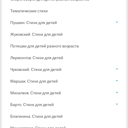
Тематические стихи
Пушкин. Стихи для детей
Жуковский. Стихи для детей
Потешки для детей разного возраста
Лермонтов. Стихи для детей
Чуковский. Стихи для детей
Маршак. Стихи для детей
Михалков. Стихи для детей
Барто. Стихи для детей
Благинина. Стихи для детей
Мошковская. Стихи для детей