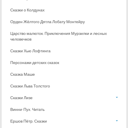
Сказки о Колдунах
Орден Жёлтого Дятла Лобату Монтейру
Царство малюток. Приключения Мурзилки и лесных
человечков
Сказки Хью Лофтинга
Персонажи детских сказок
Сказка Маше
Сказки Льва Толстого
Сказки Лизе
Винни-Пух. Читать
Ершов Пётр. Сказки