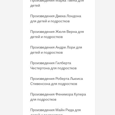
Произведения Марка Твена для
детей
Произведения Джека Лондона
для детей и подростков
Произведения Жюля Верна для
детей и подростков
Произведения Андре Лори для
детей и подростков
Произведения Гилберта
Честертона для подростков
Произведения Роберта Льюиса
Стивенсона для подростков
Произведения Фенимора Купера
для подростков
Произведения Майн Рида для
детей и подростков