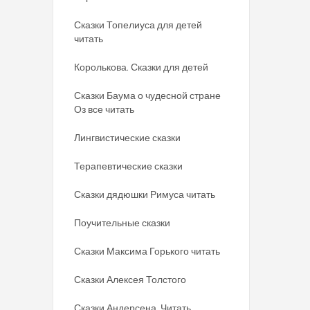
Сказки Топелиуса для детей
читать
Королькова. Сказки для детей
Сказки Баума о чудесной стране
Оз все читать
Лингвистические сказки
Терапевтические сказки
Сказки дядюшки Римуса читать
Поучительные сказки
Сказки Максима Горького читать
Сказки Алексея Толстого
Сказки Андерсена. Читать