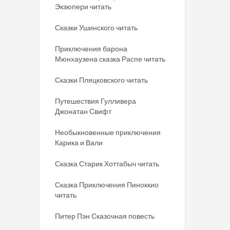
Экзюпери читать
Сказки Ушинского читать
Приключения барона
Мюнхаузена сказка Распе читать
Сказки Пляцковского читать
Путешествия Гулливера
Джонатан Свифт
Необыкновенные приключения
Карика и Вали
Сказка Старик Хоттабыч читать
Сказка Приключения Пиноккио
читать
Питер Пэн Сказочная повесть