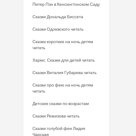
Питер Пэн в Кенсингтонском Саду
Сказки Дональда Биссета
Сказки Одоевского читать
Сказки короткие на ночь детям
читать
Хармс. Сказки для детей читать
Сказки Виталия Губарева читать
Сказки про фею на ночь детям
читать
Детские сказки по возрастам
Сказки Ремизова читать
Сказки голубой феи Лидия
Чарская