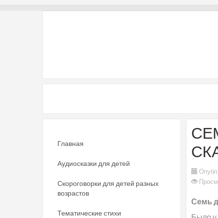
СЕ
Главная
СК
Аудиосказки для детей
Опубл
Просм
Скороговорки для детей разных
возрастов
Семь д
Тематические стихи
Было у 