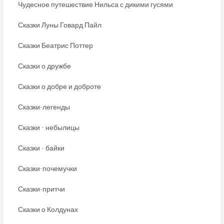
Чудесное путешествие Нильса с дикими гусями
Сказки Луны Говард Пайл
Сказки Беатрис Поттер
Сказки о дружбе
Сказки о добре и доброте
Сказки-легенды
Сказки - небылицы
Сказки - байки
Сказки-почемучки
Сказки-притчи
Сказки о Колдунах