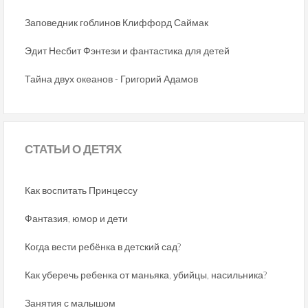
Заповедник гоблинов Клиффорд Саймак
Эдит Несбит Фэнтези и фантастика для детей
Тайна двух океанов - Григорий Адамов
СТАТЬИ
О ДЕТЯХ
Как воспитать Принцессу
Фантазия, юмор и дети
Когда вести ребёнка в детский сад?
Как уберечь ребенка от маньяка, убийцы, насильника?
Занятия с малышом