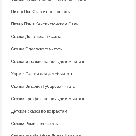
Питер Пэн Сказочная повесть
Питер Пэн в Кенсингтонском Саду
Сказки Дональда Биссета
Сказки Одоевского читать
Сказки короткие на ночь детям читать
Хармс. Сказки для детей читать
Сказки Виталия Губарева читать
Сказки про фею на ночь детям читать
Детские сказки по возрастам
Сказки Ремизова читать
Сказки голубой феи Лидия Чарская