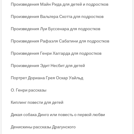
Произведения Майн Рида для детей и подростков
Произведения Вальтера Скотта для подростков
Произведения Луи Буссенара для подростков
Произведения Рафаэля Сабатини для подростков
Произведения Генри Хаггарда для подростков
Произведения Эдит Несбит для детей
Портрет Дориана Грея Оскар Уайльд
О. Генри рассказы
Киплинг повести для детей
Дикая собака Динго или повесть о первой любви
Денискины рассказы Драгунского