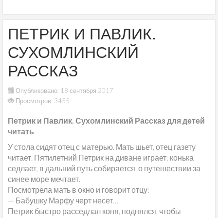
ПЕТРИК И ПАВЛИК.
СУХОМЛИНСКИЙ
РАССКАЗ
Опубликовано: 18 сентября 2017
Просмотров: 3455
Петрик и Павлик. Сухомлинский Рассказ для детей
читать
У стола сидят отец с матерью. Мать шьет, отец газету
читает. Пятилетний Петрик на диване играет: конька
седлает, в дальний путь собирается, о путешествии за
синее море мечтает.
Посмотрела мать в окно и говорит отцу:
— Бабушку Марфу черт несет…
Петрик быстро расседлал коня, поднялся, чтобы