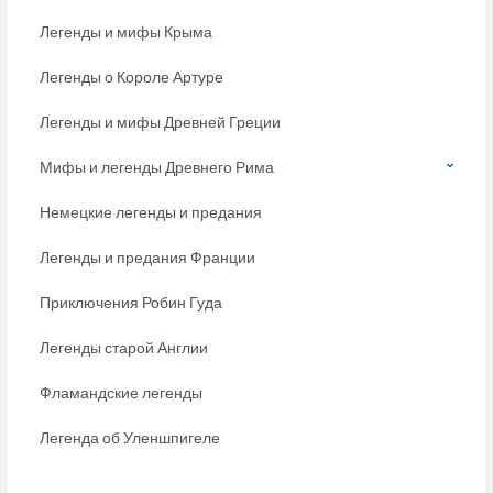
Легенды и мифы Крыма
Легенды о Короле Артуре
Легенды и мифы Древней Греции
Мифы и легенды Древнего Рима
Немецкие легенды и предания
Легенды и предания Франции
Приключения Робин Гуда
Легенды старой Англии
Фламандские легенды
Легенда об Уленшпигеле