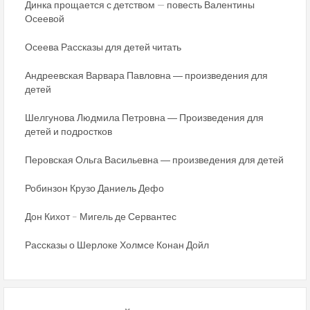
Динка прощается с детством — повесть Валентины
Осеевой
Осеева Рассказы для детей читать
Андреевская Варвара Павловна ― произведения для
детей
Шелгунова Людмила Петровна ― Произведения для
детей и подростков
Перовская Ольга Васильевна ― произведения для детей
Робинзон Крузо Даниель Дефо
Дон Кихот – Мигель де Сервантес
Рассказы о Шерлоке Холмсе Конан Дойл