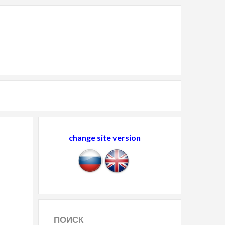
change site version
ПОИСК