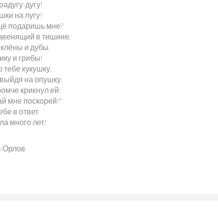
радугу-дугу!
шки на лугу!
ещё подаришь мне?
 звенящий в тишине,
 клёны и дубы,
ику и грибы!
 тебе кукушку,
 выйдя на опушку,
омче крикнул ей:
ай мне поскорей!"
ебе в ответ
ла много лет!
В.Орлов