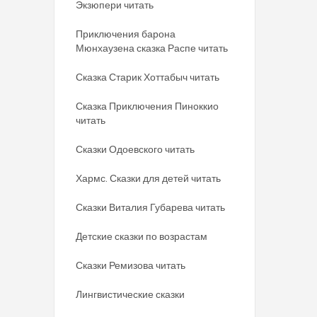
Экзюпери читать
Приключения барона
Мюнхаузена сказка Распе читать
Сказка Старик Хоттабыч читать
Сказка Приключения Пиноккио
читать
Сказки Одоевского читать
Хармс. Сказки для детей читать
Сказки Виталия Губарева читать
Детские сказки по возрастам
Сказки Ремизова читать
Лингвистические сказки