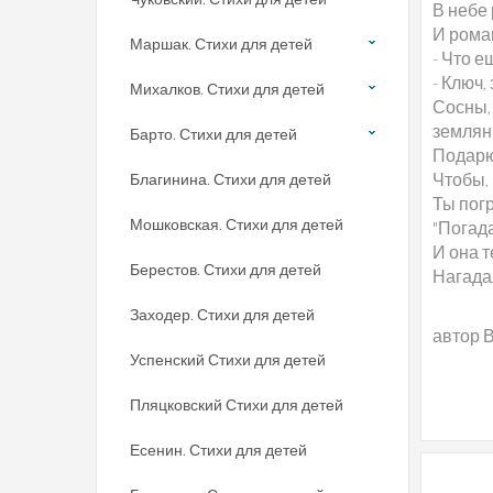
В небе 
И рома
Маршак. Стихи для детей
- Что 
- Ключ,
Михалков. Стихи для детей
Сосны,
землян
Барто. Стихи для детей
Подарю
Чтобы,
Благинина. Стихи для детей
Ты погр
Мошковская. Стихи для детей
"Погад
И она т
Берестов. Стихи для детей
Нагада
Заходер. Стихи для детей
автор 
Успенский Стихи для детей
Пляцковский Стихи для детей
Есенин. Стихи для детей