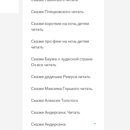
Сказки Пляцковского читать
Сказки короткие на ночь детям
читать
Сказки про фею на ночь детям
читать
Сказки Баума о чудесной стране
Оз все читать
Сказки дядюшки Римуса читать
Сказки Максима Горького читать
Сказки Алексея Толстого
Сказки Андерсена. Читать
Сказки Андерсена