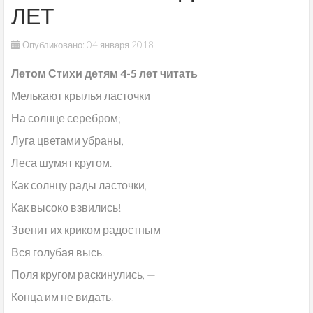
ЛЕТ
Опубликовано: 04 января 2018
Летом Стихи детям 4-5 лет читать
Мелькают крылья ласточки
На солнце серебром;
Луга цветами убраны,
Леса шумят кругом.
Как солнцу рады ласточки,
Как высоко взвились!
Звенит их криком радостным
Вся голубая высь.
Поля кругом раскинулись, —
Конца им не видать.