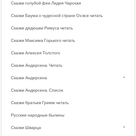
Сказки голубой феи Лидия Чарская
Сказки Баума о чудесной стране Оз все читать
Сказки дядюшки Римуса читать
Сказки Максима Горького читать
Сказки Алексея Толстого
Сказки Андерсена. Читать
Сказки Андерсена
Сказки Андерсена. Список
Сказки братьев Гримм читать
Русские народные былины
Сказки Шварца