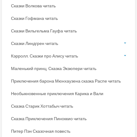
Сказки Волкова читать
Сказки Гофмана читать
Сказки Вильгельма Гауфа читать
Сказки Линдгрен читать
Кэрролл. Сказки про Алису читать
Маленький принц. Сказка Экзюпери читать
Приключения барона Мюнхаузена сказка Распе читать
Необыкновенные приключения Карика и Вали
Сказка Старик Хоттабыч читать
Сказка Приключения Пиноккио читать
Питер Пэн Сказочная повесть