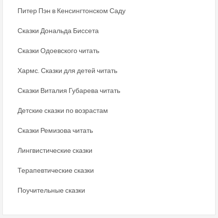
Питер Пэн в Кенсингтонском Саду
Сказки Дональда Биссета
Сказки Одоевского читать
Хармс. Сказки для детей читать
Сказки Виталия Губарева читать
Детские сказки по возрастам
Сказки Ремизова читать
Лингвистические сказки
Терапевтические сказки
Поучительные сказки