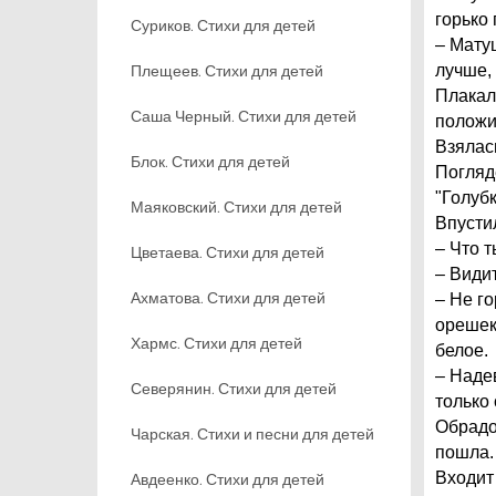
горько 
Суриков. Стихи для детей
– Мату
Плещеев. Стихи для детей
лучше,
Плакала
Саша Черный. Стихи для детей
положи
Взялась
Блок. Стихи для детей
Погляде
"Голуб
Маяковский. Стихи для детей
Впусти
– Что 
Цветаева. Стихи для детей
– Видит
Ахматова. Стихи для детей
– Не го
орешек
Хармс. Стихи для детей
белое.
– Наде
Северянин. Стихи для детей
только
Обрадо
Чарская. Стихи и песни для детей
пошла.
Входит 
Авдеенко. Стихи для детей