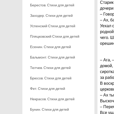
Старик
Берестов. Стихи для детей
дочери
– Говор
Заходер. Стихи для детей
– Ах, б
Успенский Стихи для детей
Уехал с
родной
Пляцковский Стихи для детей
чего. Ш
орешину
Есенин. Стихи для детей
Бальмонт. Стихи для детей
– Ага, 
домой,
Тютчев. Стихи для детей
сиротк
за раб
Брюсов. Стихи для детей
В воскр
Фет. Стихи для детей
церков
– Ах ты
Некрасов. Стихи для детей
Выскоч
– Пере
Бунин. Стихи для детей
Все уш