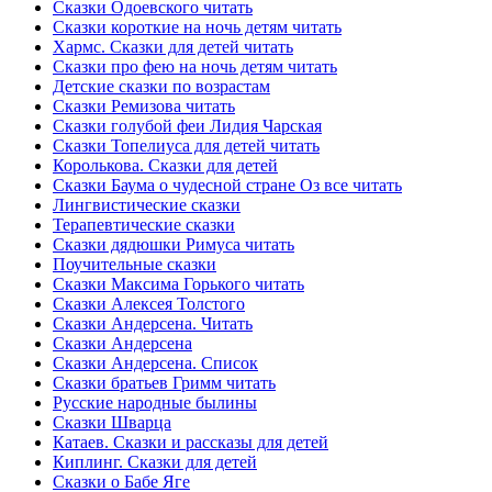
Сказки Одоевского читать
Сказки короткие на ночь детям читать
Хармс. Сказки для детей читать
Сказки про фею на ночь детям читать
Детские сказки по возрастам
Сказки Ремизова читать
Сказки голубой феи Лидия Чарская
Сказки Топелиуса для детей читать
Королькова. Сказки для детей
Сказки Баума о чудесной стране Оз все читать
Лингвистические сказки
Терапевтические сказки
Сказки дядюшки Римуса читать
Поучительные сказки
Сказки Максима Горького читать
Сказки Алексея Толстого
Сказки Андерсена. Читать
Сказки Андерсена
Сказки Андерсена. Список
Сказки братьев Гримм читать
Русские народные былины
Сказки Шварца
Катаев. Сказки и рассказы для детей
Киплинг. Сказки для детей
Сказки о Бабе Яге