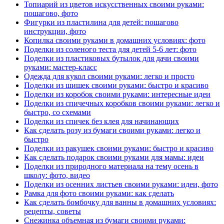
Топиарий из цветов искусственных своими руками:
пошагово, фото
Фигурки из пластилина для детей: пошагово
инструкции, фото
Копилка своими руками в домашних условиях: фото
Поделки из соленого теста для детей 5-6 лет: фото
Поделки из пластиковых бутылок для дачи своими
руками: мастер-класс
Одежда для кукол своими руками: легко и просто
Поделки из шишек своими руками: быстро и красиво
Поделки из коробок своими руками: интересные идеи
Поделки из спичечных коробков своими руками: легко и
быстро, со схемами
Поделки из спичек без клея для начинающих
Как сделать розу из бумаги своими руками: легко и
быстро
Поделки из ракушек своими руками: быстро и красиво
Как сделать подарок своими руками для мамы: идеи
Поделки из природного материала на тему осень в
школу: фото, видео
Поделки из осенних листьев своими руками: идеи, фото
Рамка для фото своими руками: как сделать
Как сделать бомбочку для ванны в домашних условиях:
рецепты, советы
Снежинка объемная из бумаги своими руками: