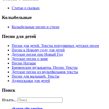
Статьи о сказках
Колыбельные
Колыбельные песни и стихи
Песни
для детей
Песни для детей. Тексты популярных детских песен
Песни к Новому году для детей
Детские песни про Новый Год
Детские песни о зиме
Песни Наташе
Бременские музыканты. Песни. Тексты
Детские песни из мультфильмов тексты
Песни для малышей. Тексты
Аудиосказки для детей
Поиск
Искать...
change site version