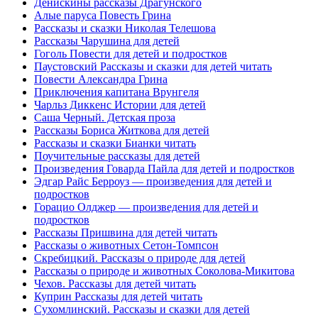
Денискины рассказы Драгунского
Алые паруса Повесть Грина
Рассказы и сказки Николая Телешова
Рассказы Чарушина для детей
Гоголь Повести для детей и подростков
Паустовский Рассказы и сказки для детей читать
Повести Александра Грина
Приключения капитана Врунгеля
Чарльз Диккенс Истории для детей
Саша Черный. Детская проза
Рассказы Бориса Житкова для детей
Рассказы и сказки Бианки читать
Поучительные рассказы для детей
Произведения Говарда Пайла для детей и подростков
Эдгар Райс Берроуз ― произведения для детей и
подростков
Горацио Олджер ― произведения для детей и
подростков
Рассказы Пришвина для детей читать
Рассказы о животных Сетон-Томпсон
Скребицкий. Рассказы о природе для детей
Рассказы о природе и животных Соколова-Микитова
Чехов. Рассказы для детей читать
Куприн Рассказы для детей читать
Сухомлинский. Рассказы и сказки для детей