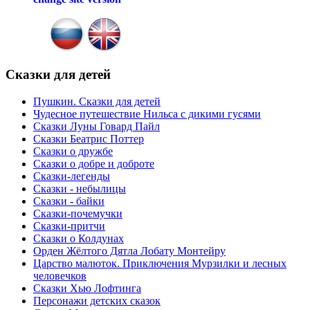
Сказки
для детей
Пушкин. Сказки для детей
Чудесное путешествие Нильса с дикими гусями
Сказки Луны Говард Пайл
Сказки Беатрис Поттер
Сказки о дружбе
Сказки о добре и доброте
Сказки-легенды
Сказки - небылицы
Сказки - байки
Сказки-почемучки
Сказки-притчи
Сказки о Колдунах
Орден Жёлтого Дятла Лобату Монтейру
Царство малюток. Приключения Мурзилки и лесных
человечков
Сказки Хью Лофтинга
Персонажи детских сказок