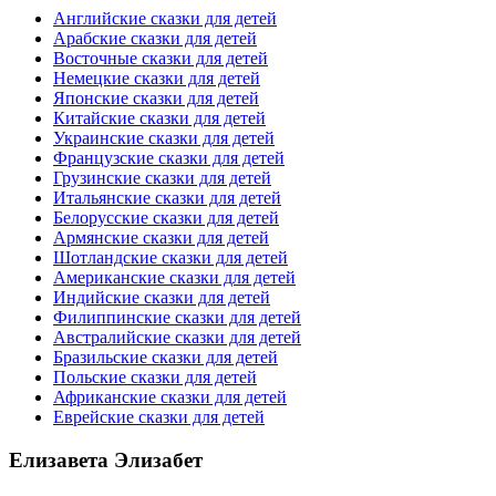
Английские сказки для детей
Арабские сказки для детей
Восточные сказки для детей
Немецкие сказки для детей
Японские сказки для детей
Китайские сказки для детей
Украинские сказки для детей
Французские сказки для детей
Грузинские сказки для детей
Итальянские сказки для детей
Белорусские сказки для детей
Армянские сказки для детей
Шотландские сказки для детей
Американские сказки для детей
Индийские сказки для детей
Филиппинские сказки для детей
Австралийские сказки для детей
Бразильские сказки для детей
Польские сказки для детей
Африканские сказки для детей
Еврейские сказки для детей
Елизавета Элизабет