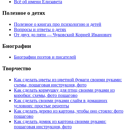
Всё об имени Елизавета
Полезное
о детях
Полезное о книгах про психологию и детей
Вопросы и ответы о детях
От двух до пяти — Чуковский Корней Иванович
Биографии
Биографии поэтов и писателей
Творчество
Как сделать цветы из цветной бумаги своими руками:
схемы, пошаговая инструкция, фото
Как сделать кормушку для птиц своими руками из
коробки: схемы, фото пошагово
Как сделать своими руками слайм в домашних
условиях: простые рецепты
Как сделать дерево из картона, чтобы оно стояло: фото
пошагово
Как сделать домик из картона своими руками:
пошаговая инструкция, фото