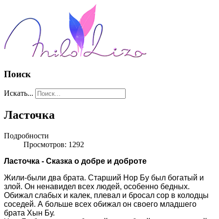
Поиск
Искать...
Ласточка
Подробности
Просмотров: 1292
Ласточка - Сказка о добре и доброте
Жили-были два брата. Старший Нор Бу был богатый и
злой. Он ненавидел всех людей, особенно бедных.
Обижал слабых и калек, плевал и бросал сор в колодцы
соседей. А больше всех обижал он своего младшего
брата Хын Бу.