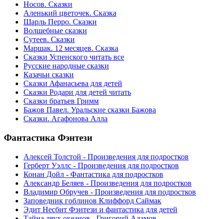
Носов. Сказки
Аленький цветочек. Сказка
Шарль Перро. Сказки
Волшебные сказки
Сутеев. Сказки
Маршак. 12 месяцев. Сказка
Сказки Успенского читать все
Русские народные сказки
Казачьи сказки
Сказки Афанасьева для детей
Сказки Родари для детей читать
Сказки братьев Гримм
Бажов Павел. Уральские сказки Бажова
Сказки. Агафонова Алла
Фантастика
Фэнтези
Алексей Толстой - Произведения для подростков
Герберт Уэллс - Произведения для подростков
Конан Дойл - Фантастика для подростков
Александр Беляев - Произведения для подростков
Владимир Обручев - Произведения для подростков
Заповедник гоблинов Клиффорд Саймак
Эдит Несбит Фэнтези и фантастика для детей
Тайна двух океанов - Григорий Адамов