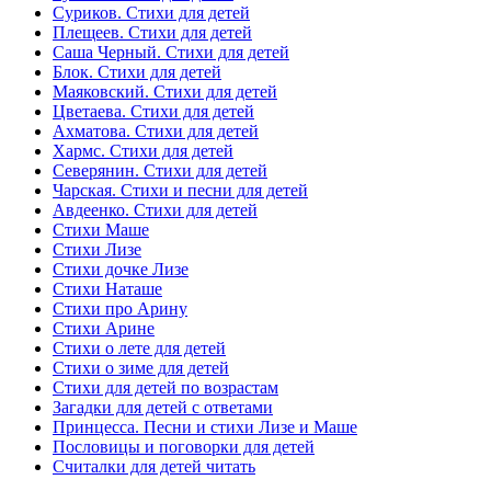
Суриков. Стихи для детей
Плещеев. Стихи для детей
Саша Черный. Стихи для детей
Блок. Стихи для детей
Маяковский. Стихи для детей
Цветаева. Стихи для детей
Ахматова. Стихи для детей
Хармс. Стихи для детей
Северянин. Стихи для детей
Чарская. Стихи и песни для детей
Авдеенко. Стихи для детей
Стихи Маше
Стихи Лизе
Стихи дочке Лизе
Стихи Наташе
Стихи про Арину
Стихи Арине
Стихи о лете для детей
Стихи о зиме для детей
Стихи для детей по возрастам
Загадки для детей с ответами
Принцесса. Песни и стихи Лизе и Маше
Пословицы и поговорки для детей
Считалки для детей читать