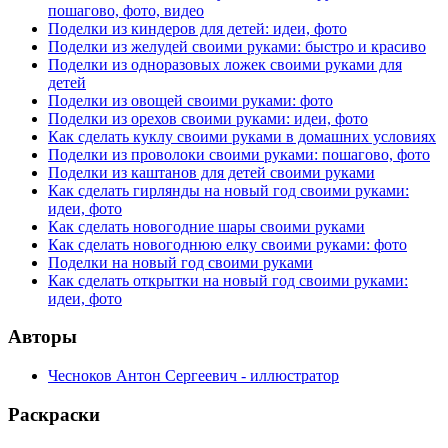
пошагово, фото, видео
Поделки из киндеров для детей: идеи, фото
Поделки из желудей своими руками: быстро и красиво
Поделки из одноразовых ложек своими руками для
детей
Поделки из овощей своими руками: фото
Поделки из орехов своими руками: идеи, фото
Как сделать куклу своими руками в домашних условиях
Поделки из проволоки своими руками: пошагово, фото
Поделки из каштанов для детей своими руками
Как сделать гирлянды на новый год своими руками:
идеи, фото
Как сделать новогодние шары своими руками
Как сделать новогоднюю елку своими руками: фото
Поделки на новый год своими руками
Как сделать открытки на новый год своими руками:
идеи, фото
Авторы
Чесноков Антон Сергеевич - иллюстратор
Раскраски