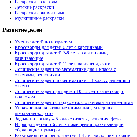
Раскраски к сказкам
Детские раскраски
Раскраски с животными
Мультяшные раскраски
Развитие
детей
Умение детей по возрастам
Кроссворды для детей 6 лет с картинками
Кроссворды для детей 7-8 лет с картинками,
развивающие
Кроссворды для детей 11 лет: варианты, фото
Логические задачи по математике для 1 класса с
ответами, решениями
Логические задачи по математике – 3 класс: решения и
ответы
Логические задачи для детей 10-12 лет с ответами, с
подвохом
Логические задачи с подвохом: с ответами и решениями
Упражнения на развитие внимания у младших
школьников: фото
Задачи на логику – 5 класс: ответы, решения, фото
Игры для детей 5-6 лет в помещении: развивающие,
обучающие, примеры
Развивающие игры для детей 3-4 лет на логику, память,