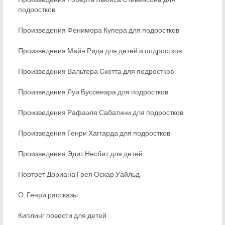
подростков
Произведения Фенимора Купера для подростков
Произведения Майн Рида для детей и подростков
Произведения Вальтера Скотта для подростков
Произведения Луи Буссенара для подростков
Произведения Рафаэля Сабатини для подростков
Произведения Генри Хаггарда для подростков
Произведения Эдит Несбит для детей
Портрет Дориана Грея Оскар Уайльд
О. Генри рассказы
Киплинг повести для детей