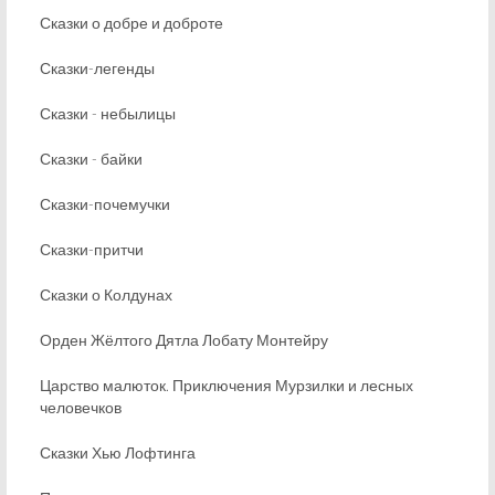
Сказки о добре и доброте
Сказки-легенды
Сказки - небылицы
Сказки - байки
Сказки-почемучки
Сказки-притчи
Сказки о Колдунах
Орден Жёлтого Дятла Лобату Монтейру
Царство малюток. Приключения Мурзилки и лесных
человечков
Сказки Хью Лофтинга