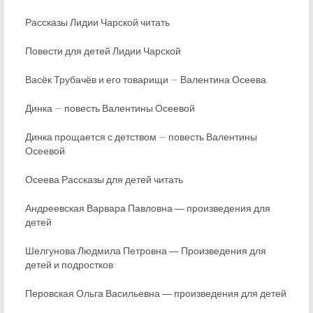
Рассказы Лидии Чарской читать
Повести для детей Лидии Чарской
Васёк Трубачёв и его товарищи — Валентина Осеева
Динка — повесть Валентины Осеевой
Динка прощается с детством — повесть Валентины
Осеевой
Осеева Рассказы для детей читать
Андреевская Варвара Павловна ― произведения для
детей
Шелгунова Людмила Петровна ― Произведения для
детей и подростков
Перовская Ольга Васильевна ― произведения для детей