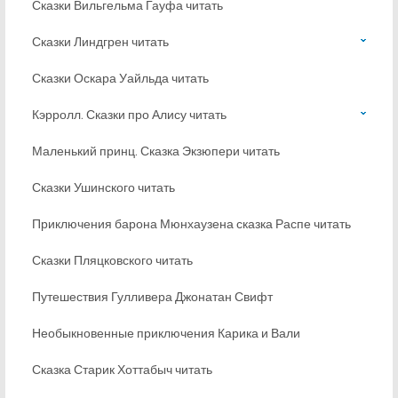
Сказки Вильгельма Гауфа читать
Сказки Линдгрен читать
Сказки Оскара Уайльда читать
Кэрролл. Сказки про Алису читать
Маленький принц. Сказка Экзюпери читать
Сказки Ушинского читать
Приключения барона Мюнхаузена сказка Распе читать
Сказки Пляцковского читать
Путешествия Гулливера Джонатан Свифт
Необыкновенные приключения Карика и Вали
Сказка Старик Хоттабыч читать