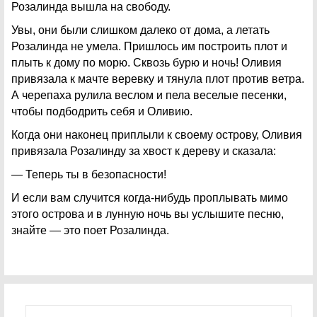
Розалинда вышла на свободу.
Увы, они были слишком далеко от дома, а летать
Розалинда не умела. Пришлось им построить плот и
плыть к дому по морю. Сквозь бурю и ночь! Оливия
привязала к мачте веревку и тянула плот против ветра.
А черепаха рулила веслом и пела веселые песенки,
чтобы подбодрить себя и Оливию.
Когда они наконец приплыли к своему острову, Оливия
привязала Розалинду за хвост к дереву и сказала:
— Теперь ты в безопасности!
И если вам случится когда-нибудь проплывать мимо
этого острова и в лунную ночь вы услышите песню,
знайте — это поет Розалинда.