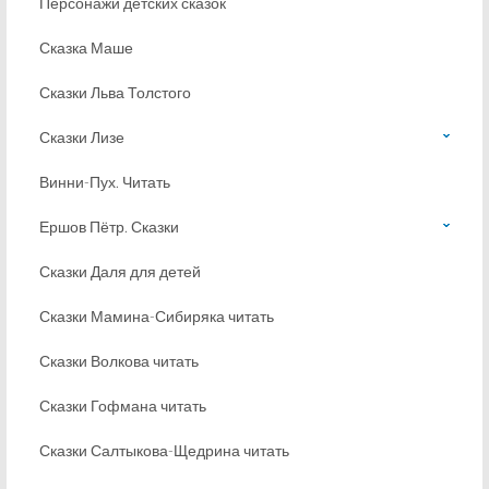
Персонажи детских сказок
Сказка Маше
Сказки Льва Толстого
Сказки Лизе
Винни-Пух. Читать
Ершов Пётр. Сказки
Сказки Даля для детей
Сказки Мамина-Сибиряка читать
Сказки Волкова читать
Сказки Гофмана читать
Сказки Салтыкова-Щедрина читать