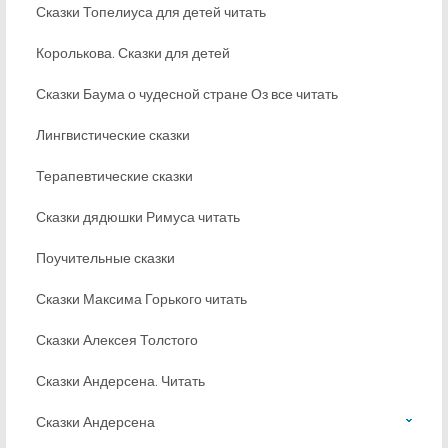
Сказки Топелиуса для детей читать
Королькова. Сказки для детей
Сказки Баума о чудесной стране Оз все читать
Лингвистические сказки
Терапевтические сказки
Сказки дядюшки Римуса читать
Поучительные сказки
Сказки Максима Горького читать
Сказки Алексея Толстого
Сказки Андерсена. Читать
Сказки Андерсена