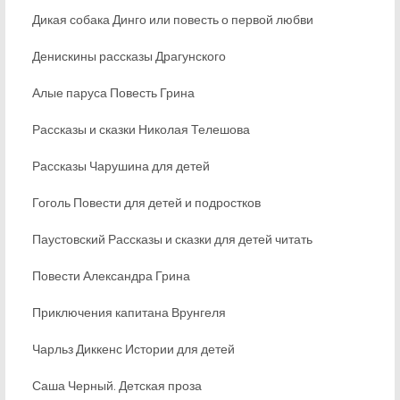
Дикая собака Динго или повесть о первой любви
Денискины рассказы Драгунского
Алые паруса Повесть Грина
Рассказы и сказки Николая Телешова
Рассказы Чарушина для детей
Гоголь Повести для детей и подростков
Паустовский Рассказы и сказки для детей читать
Повести Александра Грина
Приключения капитана Врунгеля
Чарльз Диккенс Истории для детей
Саша Черный. Детская проза