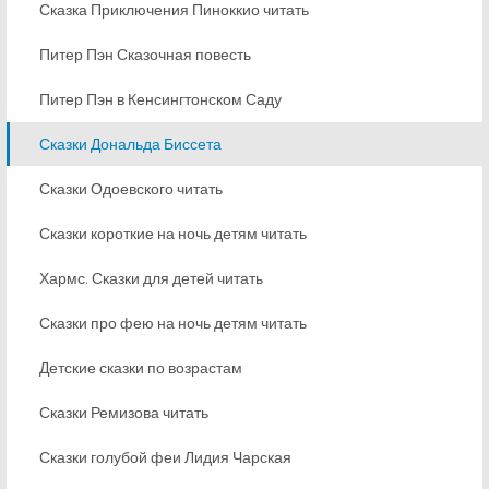
Сказка Приключения Пиноккио читать
Питер Пэн Сказочная повесть
Питер Пэн в Кенсингтонском Саду
Сказки Дональда Биссета
Сказки Одоевского читать
Сказки короткие на ночь детям читать
Хармс. Сказки для детей читать
Сказки про фею на ночь детям читать
Детские сказки по возрастам
Сказки Ремизова читать
Сказки голубой феи Лидия Чарская