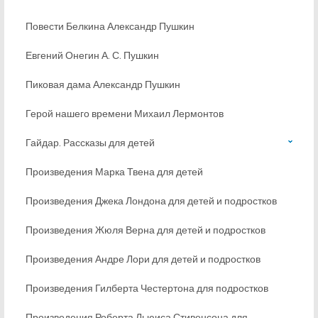
Повести Белкина Александр Пушкин
Евгений Онегин А. С. Пушкин
Пиковая дама Александр Пушкин
Герой нашего времени Михаил Лермонтов
Гайдар. Рассказы для детей
Произведения Марка Твена для детей
Произведения Джека Лондона для детей и подростков
Произведения Жюля Верна для детей и подростков
Произведения Андре Лори для детей и подростков
Произведения Гилберта Честертона для подростков
Произведения Роберта Льюиса Стивенсона для