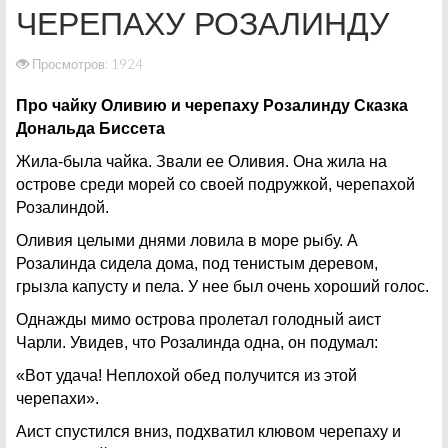
ЧЕРЕПАХУ РОЗАЛИНДУ
Просмотров: 1924
Про чайку Оливию и черепаху Розалинду Сказка
Дональда Биссета
Жила-была чайка. Звали ее Оливия. Она жила на
острове среди морей со своей подружкой, черепахой
Розалиндой.
Оливия целыми днями ловила в море рыбу. А
Розалинда сидела дома, под тенистым деревом,
грызла капусту и пела. У нее был очень хороший голос.
Однажды мимо острова пролетал голодный аист
Чарли. Увидев, что Розалинда одна, он подумал:
«Вот удача! Неплохой обед получится из этой
черепахи».
Аист спустился вниз, подхватил клювом черепаху и