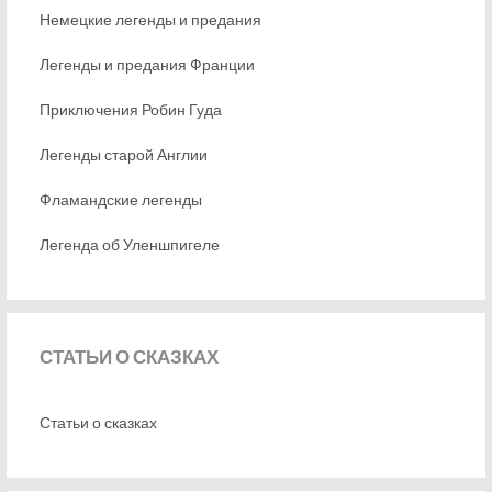
Немецкие легенды и предания
Легенды и предания Франции
Приключения Робин Гуда
Легенды старой Англии
Фламандские легенды
Легенда об Уленшпигеле
СТАТЬИ
О СКАЗКАХ
Статьи о сказках