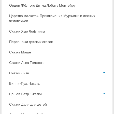
Орден Жёлтого Дятла Лобату Монтейру
Царство малюток. Приключения Мурзилки и лесных
человечков
Сказки Хью Лофтинга
Персонажи детских сказок
Сказка Маше
Сказки Льва Толстого
Сказки Лизе
Винни-Пух. Читать
Ершов Пётр. Сказки
Сказки Даля для детей