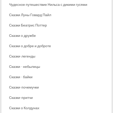
Чудесное путешествие Нильса с дикими гусями
Сказки Луны Говард Пайл
Сказки Беатрис Поттер
Сказки о дружбе
Сказки о добре и доброте
Сказки-легенды
Сказки - небылицы
Сказки - байки
Сказки-почемучки
Сказки-притчи
Сказки о Колдунах