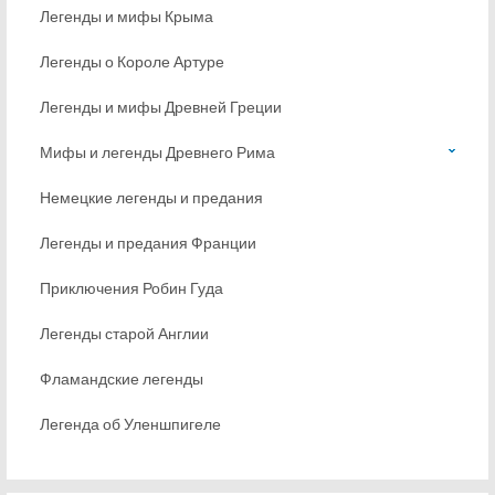
Легенды и мифы Крыма
Легенды о Короле Артуре
Легенды и мифы Древней Греции
Мифы и легенды Древнего Рима
Немецкие легенды и предания
Легенды и предания Франции
Приключения Робин Гуда
Легенды старой Англии
Фламандские легенды
Легенда об Уленшпигеле