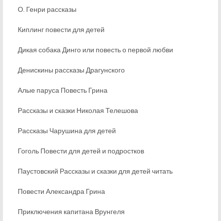
О. Генри рассказы
Киплинг повести для детей
Дикая собака Динго или повесть о первой любви
Денискины рассказы Драгунского
Алые паруса Повесть Грина
Рассказы и сказки Николая Телешова
Рассказы Чарушина для детей
Гоголь Повести для детей и подростков
Паустовский Рассказы и сказки для детей читать
Повести Александра Грина
Приключения капитана Врунгеля