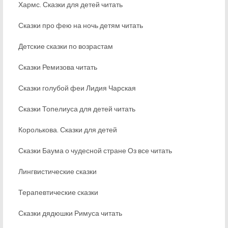
Хармс. Сказки для детей читать
Сказки про фею на ночь детям читать
Детские сказки по возрастам
Сказки Ремизова читать
Сказки голубой феи Лидия Чарская
Сказки Топелиуса для детей читать
Королькова. Сказки для детей
Сказки Баума о чудесной стране Оз все читать
Лингвистические сказки
Терапевтические сказки
Сказки дядюшки Римуса читать