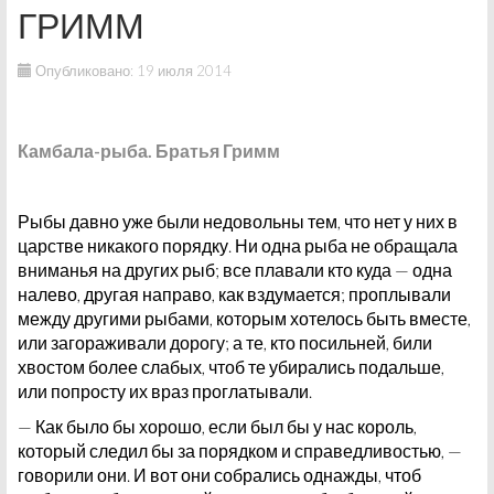
ГРИММ
Опубликовано: 19 июля 2014
Камбала-рыба. Братья Гримм
Рыбы давно уже были недовольны тем, что нет у них в
царстве никакого порядку. Ни одна рыба не обращала
вниманья на других рыб; все плавали кто куда — одна
налево, другая направо, как вздумается; проплывали
между другими рыбами, которым хотелось быть вместе,
или загораживали дорогу; а те, кто посильней, били
хвостом более слабых, чтоб те убирались подальше,
или попросту их враз проглатывали.
— Как было бы хорошо, если был бы у нас король,
который следил бы за порядком и справедливостью, —
говорили они. И вот они собрались однажды, чтоб