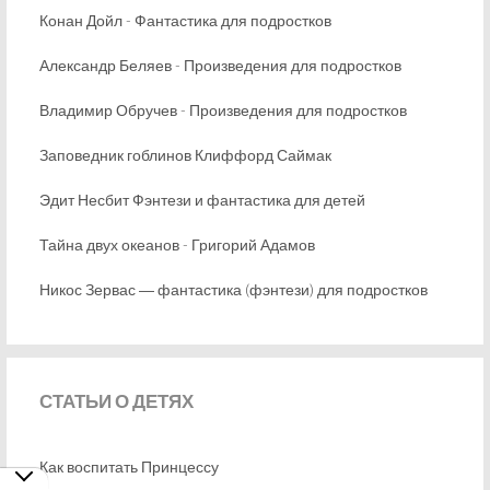
Конан Дойл - Фантастика для подростков
Александр Беляев - Произведения для подростков
Владимир Обручев - Произведения для подростков
Заповедник гоблинов Клиффорд Саймак
Эдит Несбит Фэнтези и фантастика для детей
Тайна двух океанов - Григорий Адамов
Никос Зервас ― фантастика (фэнтези) для подростков
СТАТЬИ
О ДЕТЯХ
Как воспитать Принцессу