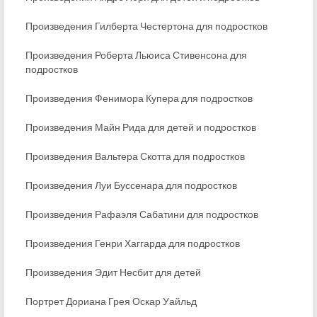
Произведения Гилберта Честертона для подростков
Произведения Роберта Льюиса Стивенсона для
подростков
Произведения Фенимора Купера для подростков
Произведения Майн Рида для детей и подростков
Произведения Вальтера Скотта для подростков
Произведения Луи Буссенара для подростков
Произведения Рафаэля Сабатини для подростков
Произведения Генри Хаггарда для подростков
Произведения Эдит Несбит для детей
Портрет Дориана Грея Оскар Уайльд