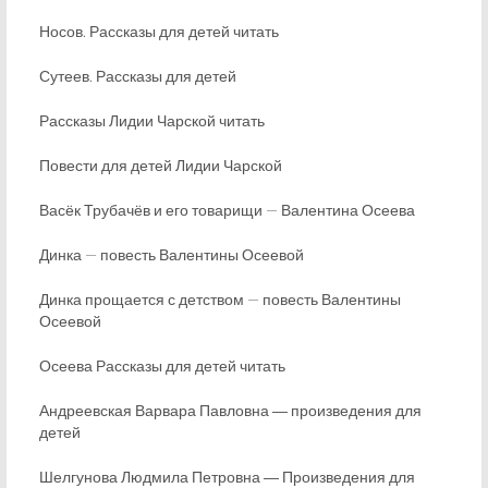
Носов. Рассказы для детей читать
Сутеев. Рассказы для детей
Рассказы Лидии Чарской читать
Повести для детей Лидии Чарской
Васёк Трубачёв и его товарищи — Валентина Осеева
Динка — повесть Валентины Осеевой
Динка прощается с детством — повесть Валентины
Осеевой
Осеева Рассказы для детей читать
Андреевская Варвара Павловна ― произведения для
детей
Шелгунова Людмила Петровна ― Произведения для