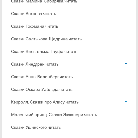
Сказки Мамина-Сибиряка читать
Сказки Волкова читать
Сказки Гофмана читать
Сказки Салтыкова-Щедрина читать
Сказки Вильгельма Гауфа читать
Сказки Линдгрен читать
Сказки Анны Валенберг читать
Сказки Оскара Уайльда читать
Кэрролл. Сказки про Алису читать
Маленький принц. Сказка Экзюпери читать
Сказки Ушинского читать