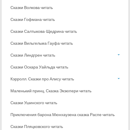
Сказки Волкова читать
Сказки Гофмана читать
Сказки Салтыкова-Щедрина читать
Сказки Вильгельма Гауфа читать
Сказки Линдгрен читать
Сказки Оскара Уайльда читать
Кэрролл. Сказки про Алису читать
Маленький принц. Сказка Экзюпери читать
Сказки Ушинского читать
Приключения барона Мюнхаузена сказка Распе читать
Сказки Пляцковского читать