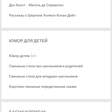
Дон Кихот – Мигель де Сервантес
Рассказы о Шерлоке Холмсе Конан Дойл
ЮМОР
ДЛЯ ДЕТЕЙ
Юмор детям 16+
Смешные стихи про школьников и родителей
Смешные стихи для младших школьников
Короткие смешные переделанные сказки
БАСНИ
И ПРИТЧИ