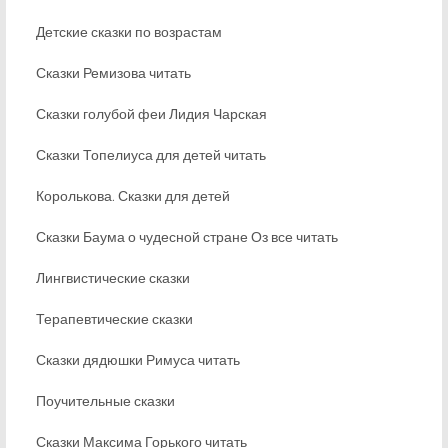
Детские сказки по возрастам
Сказки Ремизова читать
Сказки голубой феи Лидия Чарская
Сказки Топелиуса для детей читать
Королькова. Сказки для детей
Сказки Баума о чудесной стране Оз все читать
Лингвистические сказки
Терапевтические сказки
Сказки дядюшки Римуса читать
Поучительные сказки
Сказки Максима Горького читать