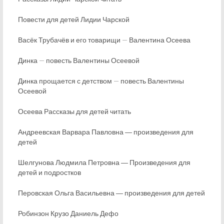
Повести для детей Лидии Чарской
Васёк Трубачёв и его товарищи — Валентина Осеева
Динка — повесть Валентины Осеевой
Динка прощается с детством — повесть Валентины
Осеевой
Осеева Рассказы для детей читать
Андреевская Варвара Павловна ― произведения для
детей
Шелгунова Людмила Петровна ― Произведения для
детей и подростков
Перовская Ольга Васильевна ― произведения для детей
Робинзон Крузо Даниель Дефо