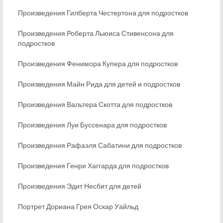
Произведения Гилберта Честертона для подростков
Произведения Роберта Льюиса Стивенсона для
подростков
Произведения Фенимора Купера для подростков
Произведения Майн Рида для детей и подростков
Произведения Вальтера Скотта для подростков
Произведения Луи Буссенара для подростков
Произведения Рафаэля Сабатини для подростков
Произведения Генри Хаггарда для подростков
Произведения Эдит Несбит для детей
Портрет Дориана Грея Оскар Уайльд