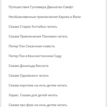
Путешествия Гулливера Джонатан Свифт
Необыкновенные приключения Карика и Вали
Сказка Старик Хоттабыч читать
Сказка Приключения Пиноккио читать
Питер Пэн Сказочная повесть
Питер Пэн в Кенсингтонском Саду
Сказки Дональда Биссета
Сказки Одоевского читать
Сказки короткие на ночь детям читать
Хармс. Сказки для детей читать
Сказки про фею на ночь детям читать