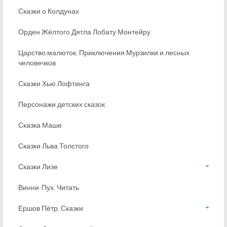
Сказки о Колдунах
Орден Жёлтого Дятла Лобату Монтейру
Царство малюток. Приключения Мурзилки и лесных
человечков
Сказки Хью Лофтинга
Персонажи детских сказок
Сказка Маше
Сказки Льва Толстого
Сказки Лизе
Винни-Пух. Читать
Ершов Пётр. Сказки