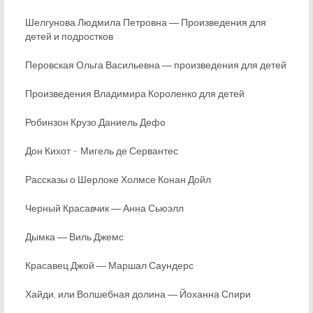
Шелгунова Людмила Петровна ― Произведения для
детей и подростков
Перовская Ольга Васильевна ― произведения для детей
Произведения Владимира Короленко для детей
Робинзон Крузо Даниель Дефо
Дон Кихот – Мигель де Сервантес
Рассказы о Шерлоке Холмсе Конан Дойл
Черный Красавчик ― Анна Сьюэлл
Дымка ― Виль Джемс
Красавец Джой ― Маршал Саундерс
Хайди, или Волшебная долина ― Йоханна Спири