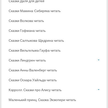
Сказки Даля для детей
Сказки Мамина-Сибиряка читать
Сказки Волкова читать
Сказки Гофмана читать
Сказки Салтыкова-Щедрина читать
Сказки Вильгельма Гауфа читать
Сказки Линдгрен читать
Сказки Анны Валенберг читать
Сказки Оскара Уайльда читать
Кэрролл. Сказки про Алису читать
Маленький принц. Сказка Экзюпери читать