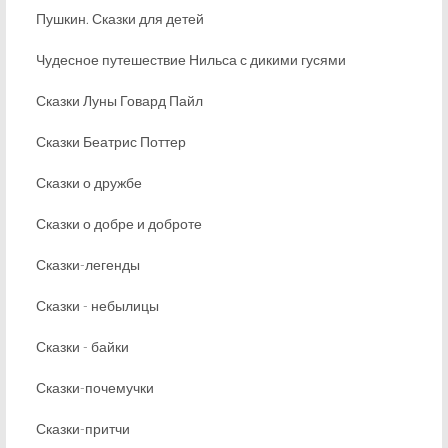
Пушкин. Сказки для детей
Чудесное путешествие Нильса с дикими гусями
Сказки Луны Говард Пайл
Сказки Беатрис Поттер
Сказки о дружбе
Сказки о добре и доброте
Сказки-легенды
Сказки - небылицы
Сказки - байки
Сказки-почемучки
Сказки-притчи