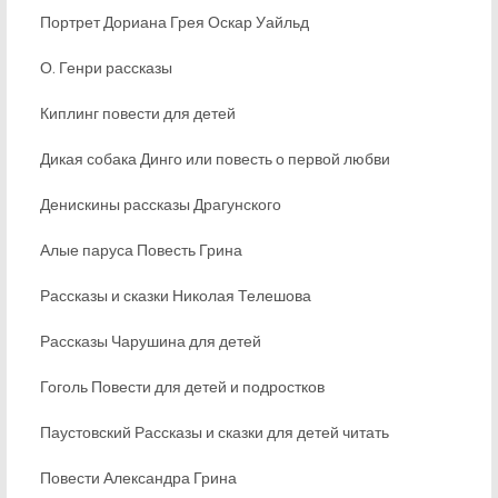
Портрет Дориана Грея Оскар Уайльд
О. Генри рассказы
Киплинг повести для детей
Дикая собака Динго или повесть о первой любви
Денискины рассказы Драгунского
Алые паруса Повесть Грина
Рассказы и сказки Николая Телешова
Рассказы Чарушина для детей
Гоголь Повести для детей и подростков
Паустовский Рассказы и сказки для детей читать
Повести Александра Грина