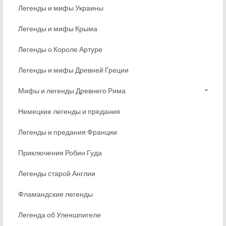
Легенды и мифы Украины
Легенды и мифы Крыма
Легенды о Короле Артуре
Легенды и мифы Древней Греции
Мифы и легенды Древнего Рима
Немецкие легенды и предания
Легенды и предания Франции
Приключения Робин Гуда
Легенды старой Англии
Фламандские легенды
Легенда об Уленшпигеле