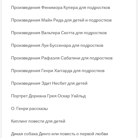
Произведения Фенимора Купера для подростков
Произведения Майн Рида для детей и подростков
Произведения Вальтера Скотта для подростков
Произведения Луи Буссенара для подростков
Произведения Рафаэля Сабатини для подростков
Произведения Генри Хаггарда для подростков
Произведения Эдит Несбит для детей
Портрет Дориана Грея Оскар Уайльд
О. Генри рассказы
Киплинг повести для детей
Дикая собака Динго или повесть о первой любви