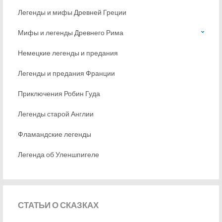
Легенды и мифы Древней Греции
Мифы и легенды Древнего Рима
Немецкие легенды и предания
Легенды и предания Франции
Приключения Робин Гуда
Легенды старой Англии
Фламандские легенды
Легенда об Уленшпигеле
СТАТЬИ
О СКАЗКАХ