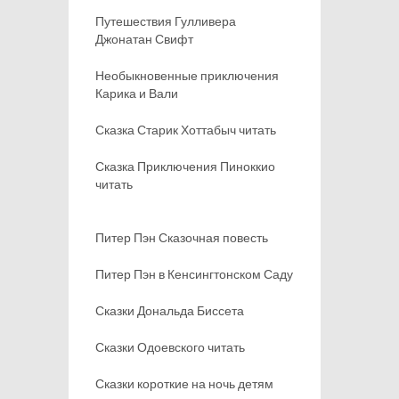
Путешествия Гулливера
Джонатан Свифт
Необыкновенные приключения
Карика и Вали
Сказка Старик Хоттабыч читать
Сказка Приключения Пиноккио
читать
Питер Пэн Сказочная повесть
Питер Пэн в Кенсингтонском Саду
Сказки Дональда Биссета
Сказки Одоевского читать
Сказки короткие на ночь детям