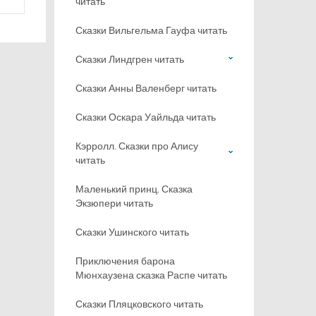
читать
Сказки Вильгельма Гауфа читать
Сказки Линдгрен читать
Сказки Анны Валенберг читать
Сказки Оскара Уайльда читать
Кэрролл. Сказки про Алису
читать
Маленький принц. Сказка
Экзюпери читать
Сказки Ушинского читать
Приключения барона
Мюнхаузена сказка Распе читать
Сказки Пляцковского читать