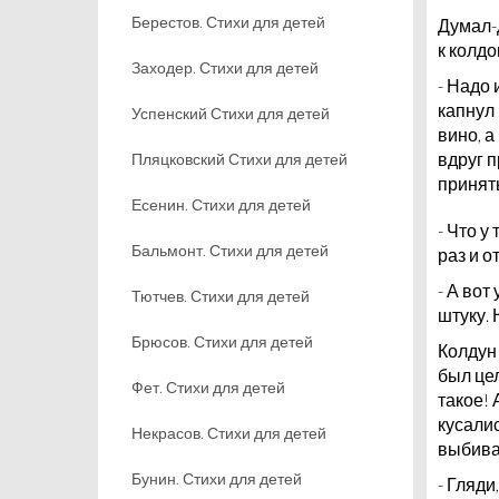
Берестов. Стихи для детей
Думал-д
к колдо
Заходер. Стихи для детей
- Надо 
капнул 
Успенский Стихи для детей
вино, 
вдруг 
Пляцковский Стихи для детей
принят
Есенин. Стихи для детей
- Что у
Бальмонт. Стихи для детей
раз и о
- А вот
Тютчев. Стихи для детей
штуку. 
Брюсов. Стихи для детей
Колдун
был це
Фет. Стихи для детей
такое! 
кусалис
Некрасов. Стихи для детей
выбивал
Бунин. Стихи для детей
- Гляди