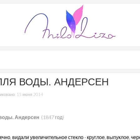
ПЛЯ ВОДЫ. АНДЕРСЕН
иковано: 15 июня 2014
 воды. Андерсен
(1847 год)
ечно, видали увеличительное стекло - круглое, выпуклое, чер