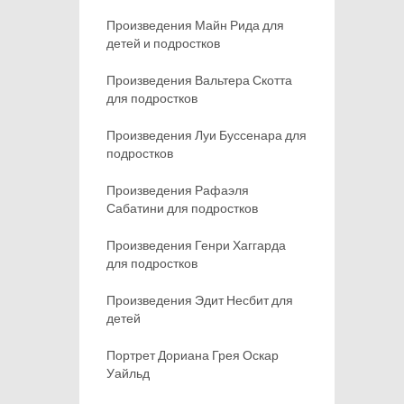
Произведения Майн Рида для
детей и подростков
Произведения Вальтера Скотта
для подростков
Произведения Луи Буссенара для
подростков
Произведения Рафаэля
Сабатини для подростков
Произведения Генри Хаггарда
для подростков
Произведения Эдит Несбит для
детей
Портрет Дориана Грея Оскар
Уайльд