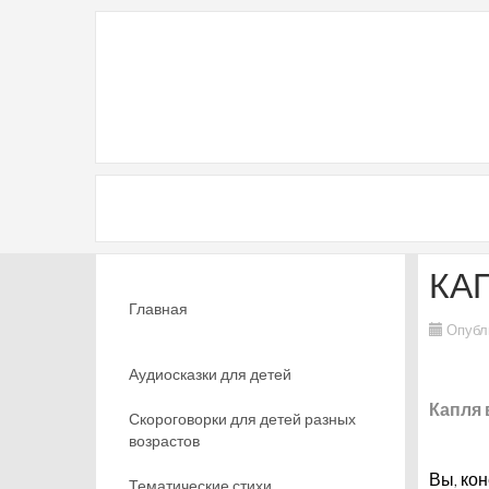
КА
Главная
Опубл
Аудиосказки для детей
Капля
Скороговорки для детей разных
возрастов
Вы, кон
Тематические стихи