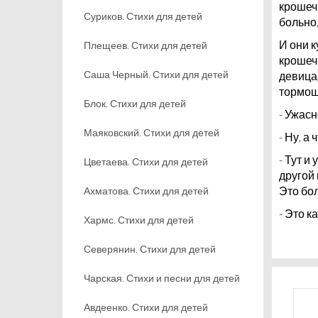
крошеч
Суриков. Стихи для детей
больно,
И они к
Плещеев. Стихи для детей
крошечн
Саша Черный. Стихи для детей
девица,
тормоши
Блок. Стихи для детей
- Ужасн
Маяковский. Стихи для детей
- Ну, а
- Тут и
Цветаева. Стихи для детей
другой 
Это бо
Ахматова. Стихи для детей
- Это к
Хармс. Стихи для детей
Северянин. Стихи для детей
Чарская. Стихи и песни для детей
Авдеенко. Стихи для детей