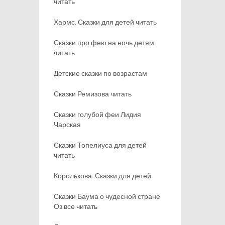
читать
Хармс. Сказки для детей читать
Сказки про фею на ночь детям
читать
Детские сказки по возрастам
Сказки Ремизова читать
Сказки голубой феи Лидия
Чарская
Сказки Топелиуса для детей
читать
Королькова. Сказки для детей
Сказки Баума о чудесной стране
Оз все читать