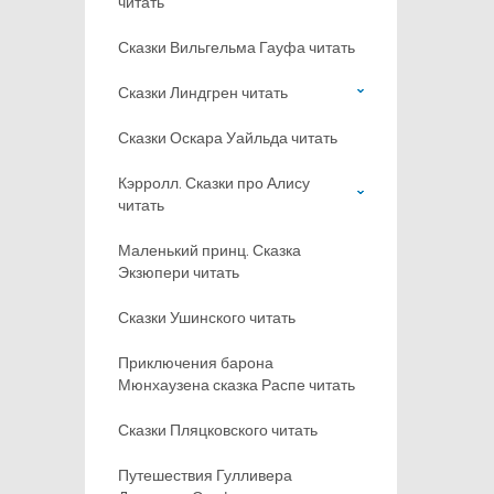
читать
Сказки Вильгельма Гауфа читать
Сказки Линдгрен читать
Сказки Оскара Уайльда читать
Кэрролл. Сказки про Алису
читать
Маленький принц. Сказка
Экзюпери читать
Сказки Ушинского читать
Приключения барона
Мюнхаузена сказка Распе читать
Сказки Пляцковского читать
Путешествия Гулливера