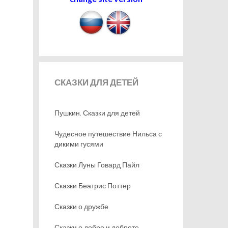
СКАЗКИ
ДЛЯ ДЕТЕЙ
Пушкин. Сказки для детей
Чудесное путешествие Нильса с
дикими гусями
Сказки Луны Говард Пайл
Сказки Беатрис Поттер
Сказки о дружбе
Сказки о добре и доброте