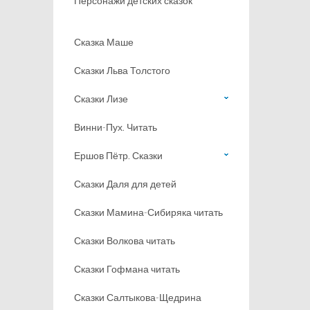
Персонажи детских сказок
Сказка Маше
Сказки Льва Толстого
Сказки Лизе
Винни-Пух. Читать
Ершов Пётр. Сказки
Сказки Даля для детей
Сказки Мамина-Сибиряка читать
Сказки Волкова читать
Сказки Гофмана читать
Сказки Салтыкова-Щедрина