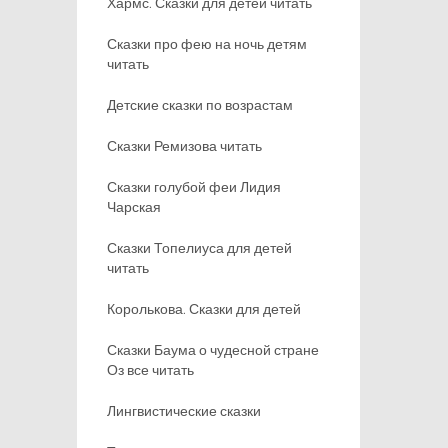
Хармс. Сказки для детей читать
Сказки про фею на ночь детям
читать
Детские сказки по возрастам
Сказки Ремизова читать
Сказки голубой феи Лидия
Чарская
Сказки Топелиуса для детей
читать
Королькова. Сказки для детей
Сказки Баума о чудесной стране
Оз все читать
Лингвистические сказки