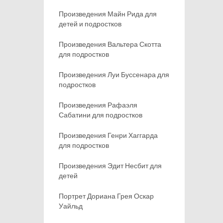
Произведения Майн Рида для
детей и подростков
Произведения Вальтера Скотта
для подростков
Произведения Луи Буссенара для
подростков
Произведения Рафаэля
Сабатини для подростков
Произведения Генри Хаггарда
для подростков
Произведения Эдит Несбит для
детей
Портрет Дориана Грея Оскар
Уайльд