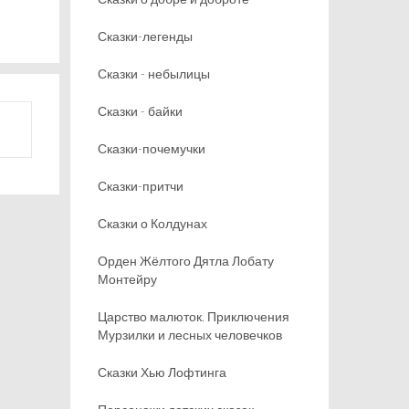
Сказки-легенды
Сказки - небылицы
Сказки - байки
Сказки-почемучки
Сказки-притчи
Сказки о Колдунах
Орден Жёлтого Дятла Лобату
Монтейру
Царство малюток. Приключения
Мурзилки и лесных человечков
Сказки Хью Лофтинга