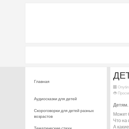
ДЕ
Главная
Опубл
Просм
Аудиосказки для детей
Детям.
Скороговорки для детей разных
Может б
возрастов
Что на 
А какие
Тематические стихи