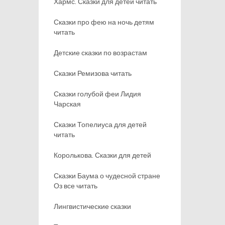
Хармс. Сказки для детей читать
Сказки про фею на ночь детям
читать
Детские сказки по возрастам
Сказки Ремизова читать
Сказки голубой феи Лидия
Чарская
Сказки Топелиуса для детей
читать
Королькова. Сказки для детей
Сказки Баума о чудесной стране
Оз все читать
Лингвистические сказки