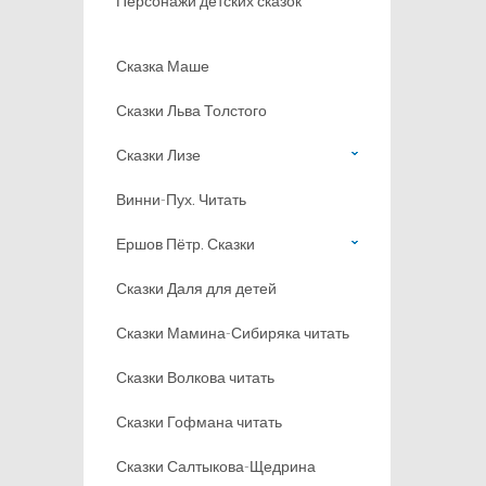
Персонажи детских сказок
Сказка Маше
Сказки Льва Толстого
Сказки Лизе
Винни-Пух. Читать
Ершов Пётр. Сказки
Сказки Даля для детей
Сказки Мамина-Сибиряка читать
Сказки Волкова читать
Сказки Гофмана читать
Сказки Салтыкова-Щедрина