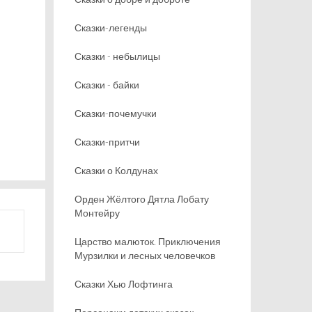
Сказки-легенды
Сказки - небылицы
Сказки - байки
Сказки-почемучки
Сказки-притчи
Сказки о Колдунах
Орден Жёлтого Дятла Лобату
Монтейру
Царство малюток. Приключения
Мурзилки и лесных человечков
Сказки Хью Лофтинга