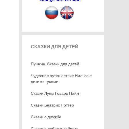
СКАЗКИ
ДЛЯ ДЕТЕЙ
Пушкин. Сказки для детей
Чудесное путешествие Нильса с
дикими гусями
Сказки Луны Говард Пайл
Сказки Беатрис Поттер
Сказки о дружбе
Сказки о добре и доброте