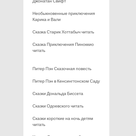
Джонатан Свифт
Необыкновенные приключения
Карика и Вали
Сказка Старик Хоттабыч читать
Сказка Приключения Пиноккио
читать
Питер Пэн Сказочная повесть
Питер Пэн в Кенсингтонском Саду
Сказки Дональда Биссета
Сказки Одоевского читать
Сказки короткие на ночь детям
читать