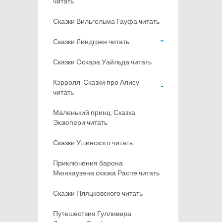
читать
Сказки Вильгельма Гауфа читать
Сказки Линдгрен читать
Сказки Оскара Уайльда читать
Кэрролл. Сказки про Алису
читать
Маленький принц. Сказка
Экзюпери читать
Сказки Ушинского читать
Приключения барона
Мюнхаузена сказка Распе читать
Сказки Пляцковского читать
Путешествия Гулливера