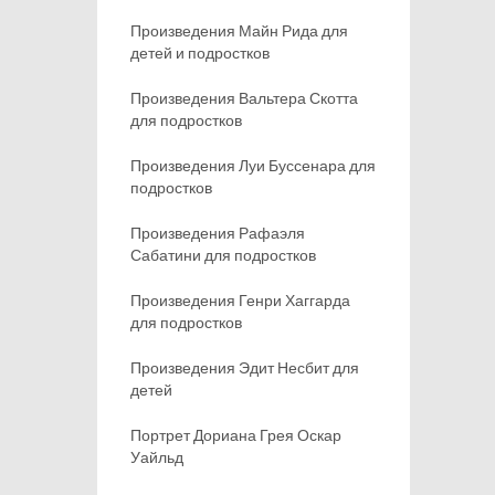
Произведения Майн Рида для
детей и подростков
Произведения Вальтера Скотта
для подростков
Произведения Луи Буссенара для
подростков
Произведения Рафаэля
Сабатини для подростков
Произведения Генри Хаггарда
для подростков
Произведения Эдит Несбит для
детей
Портрет Дориана Грея Оскар
Уайльд