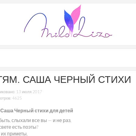
ТЯМ. САША ЧЕРНЫЙ СТИХИ
иковано: 13 июля 2017
отров: 4625
 Саша Черный стихи для детей
ыть, слыхали все вы — и не раз,
свете есть поэты?
 их приметы,