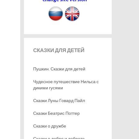
СКАЗКИ
ДЛЯ ДЕТЕЙ
Пушкин. Сказки для детей
Чудесное путешествие Нильса с
дикими гусями
Сказки Луны Говард Пайл
Сказки Беатрис Поттер
Сказки о дружбе
Сказки о добре и доброте