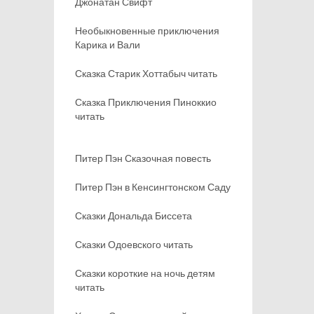
Джонатан Свифт
Необыкновенные приключения
Карика и Вали
Сказка Старик Хоттабыч читать
Сказка Приключения Пиноккио
читать
Питер Пэн Сказочная повесть
Питер Пэн в Кенсингтонском Саду
Сказки Дональда Биссета
Сказки Одоевского читать
Сказки короткие на ночь детям
читать