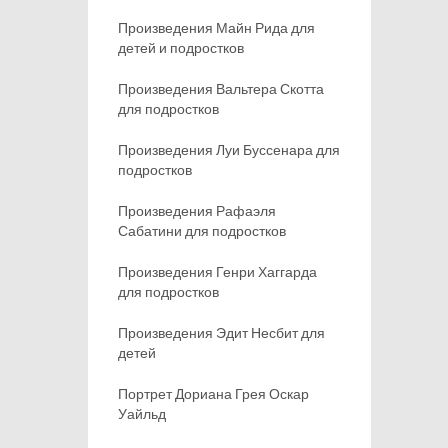
Произведения Майн Рида для
детей и подростков
Произведения Вальтера Скотта
для подростков
Произведения Луи Буссенара для
подростков
Произведения Рафаэля
Сабатини для подростков
Произведения Генри Хаггарда
для подростков
Произведения Эдит Несбит для
детей
Портрет Дориана Грея Оскар
Уайльд