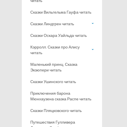
читать
Сказки Вильгельма Гауфа читать
Сказки Линдгрен читать
Сказки Оскара Уайльда читать
Кэрролл. Сказки про Алису
читать
Маленький принц. Сказка
Экзюпери читать
Сказки Ушинского читать
Приключения барона
Мюнхаузена сказка Распе читать
Сказки Пляцковского читать
Путешествия Гулливера