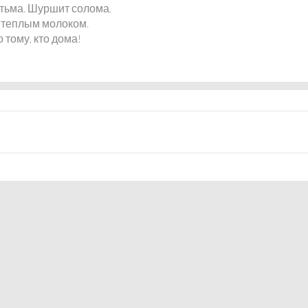
 тьма. Шуршит солома.
 теплым молоком.
 тому, кто дома!