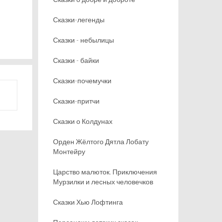
Сказки-легенды
Сказки - небылицы
Сказки - байки
Сказки-почемучки
Сказки-притчи
Сказки о Колдунах
Орден Жёлтого Дятла Лобату
Монтейру
Царство малюток. Приключения
Мурзилки и лесных человечков
Сказки Хью Лофтинга