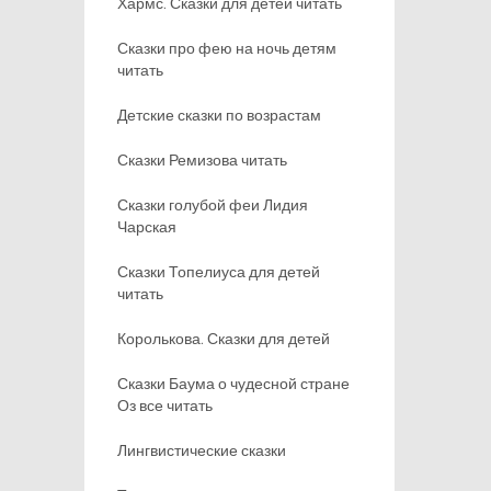
Хармс. Сказки для детей читать
Сказки про фею на ночь детям
читать
Детские сказки по возрастам
Сказки Ремизова читать
Сказки голубой феи Лидия
Чарская
Сказки Топелиуса для детей
читать
Королькова. Сказки для детей
Сказки Баума о чудесной стране
Оз все читать
Лингвистические сказки