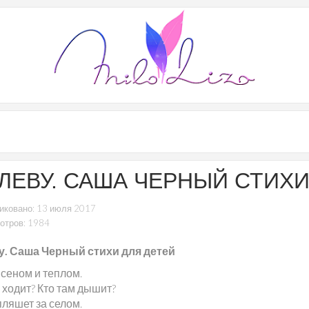
ХЛЕВУ. САША ЧЕРНЫЙ СТИХ
иковано: 13 июля 2017
отров: 1984
у. Саша Черный стихи для детей
 сеном и теплом.
 ходит? Кто там дышит?
пляшет за селом.