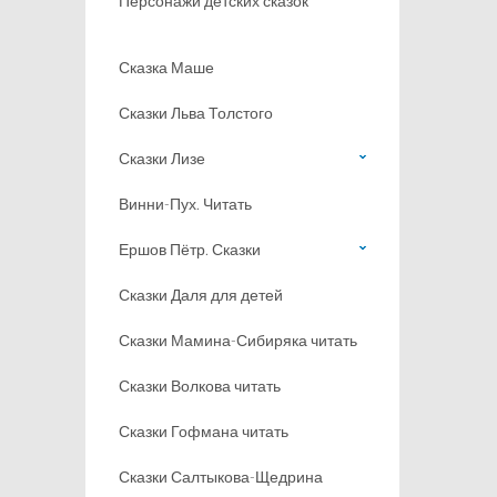
Персонажи детских сказок
Сказка Маше
Сказки Льва Толстого
Сказки Лизе
Винни-Пух. Читать
Ершов Пётр. Сказки
Сказки Даля для детей
Сказки Мамина-Сибиряка читать
Сказки Волкова читать
Сказки Гофмана читать
Сказки Салтыкова-Щедрина