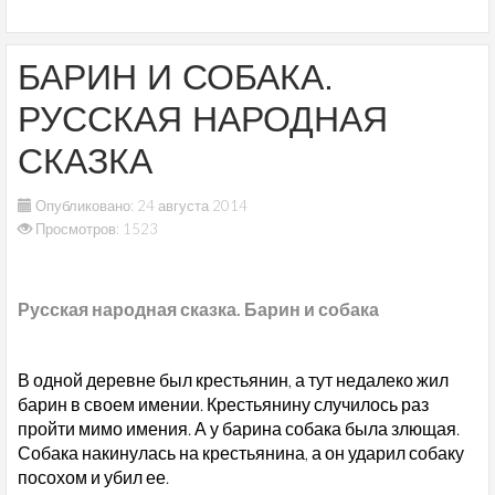
БАРИН И СОБАКА.
РУССКАЯ НАРОДНАЯ
СКАЗКА
Опубликовано: 24 августа 2014
Просмотров: 1523
Русская народная сказка. Барин и собака
В одной деревне был крестьянин, а тут недалеко жил
барин в своем имении. Крестьянину случилось раз
пройти мимо имения. А у барина собака была злющая.
Собака накинулась на крестьянина, а он ударил собаку
посохом и убил ее.