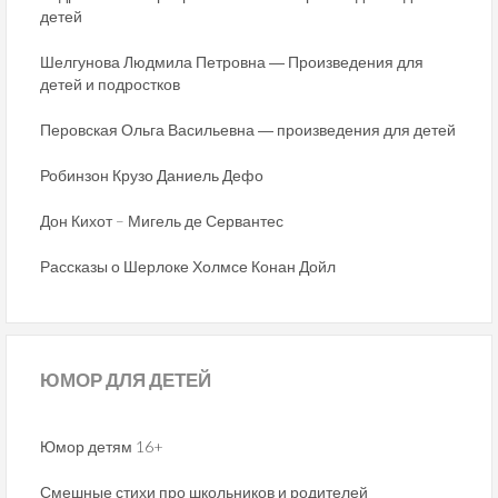
детей
Шелгунова Людмила Петровна ― Произведения для
детей и подростков
Перовская Ольга Васильевна ― произведения для детей
Робинзон Крузо Даниель Дефо
Дон Кихот – Мигель де Сервантес
Рассказы о Шерлоке Холмсе Конан Дойл
ЮМОР
ДЛЯ ДЕТЕЙ
Юмор детям 16+
Смешные стихи про школьников и родителей