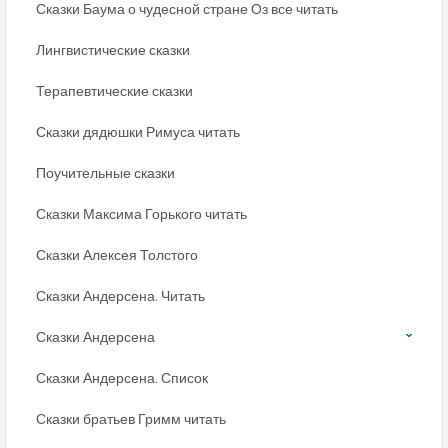
Сказки Баума о чудесной стране Оз все читать
Лингвистические сказки
Терапевтические сказки
Сказки дядюшки Римуса читать
Поучительные сказки
Сказки Максима Горького читать
Сказки Алексея Толстого
Сказки Андерсена. Читать
Сказки Андерсена
Сказки Андерсена. Список
Сказки братьев Гримм читать