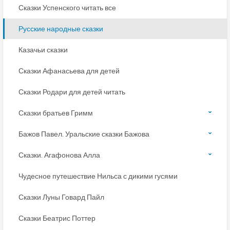
Сказки Успенского читать все
Русские народные сказки
Казачьи сказки
Сказки Афанасьева для детей
Сказки Родари для детей читать
Сказки братьев Гримм
Бажов Павел. Уральские сказки Бажова
Сказки. Агафонова Алла
Чудесное путешествие Нильса с дикими гусями
Сказки Луны Говард Пайл
Сказки Беатрис Поттер