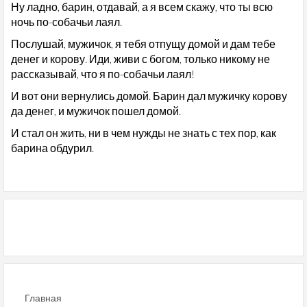
Ну ладно, барин, отдавай, а я всем скажу, что ты всю
ночь по-собачьи лаял.
Послушай, мужичок, я тебя отпущу домой и дам тебе
денег и корову. Иди, живи с богом, только никому не
рассказывай, что я по-собачьи лаял!
И вот они вернулись домой. Барин дал мужичку корову
да денег, и мужичок пошел домой.
И стал он жить, ни в чем нужды не знать с тех пор, как
барина обдурил.
Главная