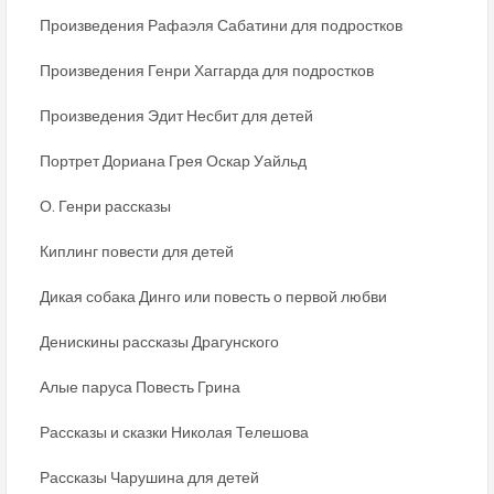
Произведения Рафаэля Сабатини для подростков
Произведения Генри Хаггарда для подростков
Произведения Эдит Несбит для детей
Портрет Дориана Грея Оскар Уайльд
О. Генри рассказы
Киплинг повести для детей
Дикая собака Динго или повесть о первой любви
Денискины рассказы Драгунского
Алые паруса Повесть Грина
Рассказы и сказки Николая Телешова
Рассказы Чарушина для детей