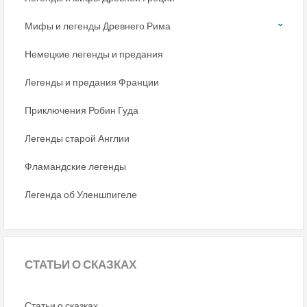
Мифы и легенды Древнего Рима
Немецкие легенды и предания
Легенды и предания Франции
Приключения Робин Гуда
Легенды старой Англии
Фламандские легенды
Легенда об Уленшпигеле
СТАТЬИ
О СКАЗКАХ
Статьи о сказках