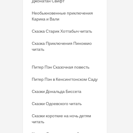
Джонатан Свифт
Необыкновенные приключения
Карика и Вали
Сказка Старик Хоттабыч читать
Сказка Приключения Пиноккио
читать
Питер Пэн Сказочная повесть
Питер Пэн в Кенсингтонском Саду
Сказки Дональда Биссета
Сказки Одоевского читать
Сказки короткие на ночь детям
читать