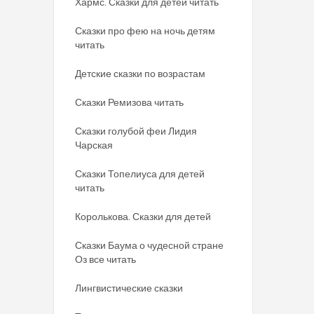
Хармс. Сказки для детей читать
Сказки про фею на ночь детям
читать
Детские сказки по возрастам
Сказки Ремизова читать
Сказки голубой феи Лидия
Чарская
Сказки Топелиуса для детей
читать
Королькова. Сказки для детей
Сказки Баума о чудесной стране
Оз все читать
Лингвистические сказки