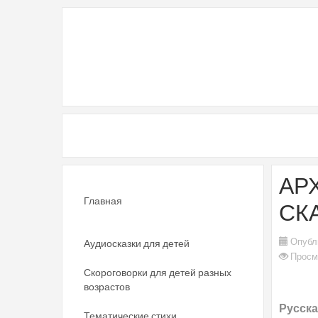
АР
Главная
СК
Опубл
Аудиосказки для детей
Просм
Скороговорки для детей разных
возрастов
Русска
Тематические стихи