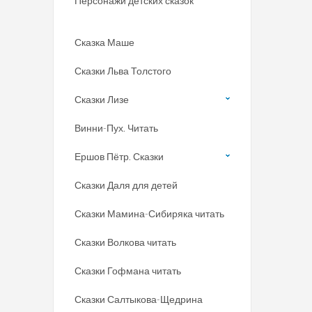
Персонажи детских сказок
Сказка Маше
Сказки Льва Толстого
Сказки Лизе
Винни-Пух. Читать
Ершов Пётр. Сказки
Сказки Даля для детей
Сказки Мамина-Сибиряка читать
Сказки Волкова читать
Сказки Гофмана читать
Сказки Салтыкова-Щедрина