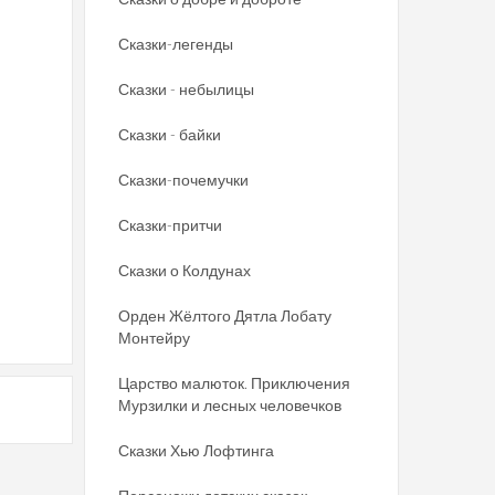
Сказки-легенды
Сказки - небылицы
Сказки - байки
Сказки-почемучки
Сказки-притчи
Сказки о Колдунах
Орден Жёлтого Дятла Лобату
Монтейру
Царство малюток. Приключения
Мурзилки и лесных человечков
Сказки Хью Лофтинга