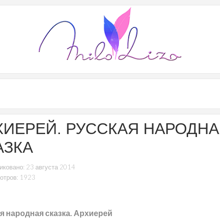
ХИЕРЕЙ. РУССКАЯ НАРОДН
АЗКА
иковано: 23 августа 2014
отров: 1923
я народная сказка. Архиерей