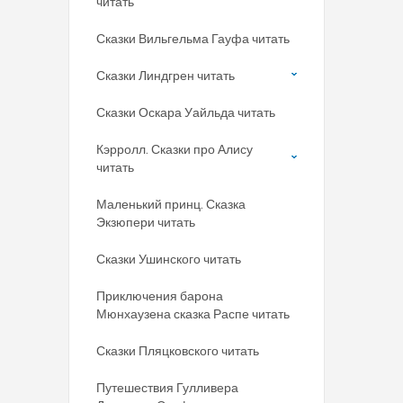
читать
Сказки Вильгельма Гауфа читать
Сказки Линдгрен читать
Сказки Оскара Уайльда читать
Кэрролл. Сказки про Алису
читать
Маленький принц. Сказка
Экзюпери читать
Сказки Ушинского читать
Приключения барона
Мюнхаузена сказка Распе читать
Сказки Пляцковского читать
Путешествия Гулливера