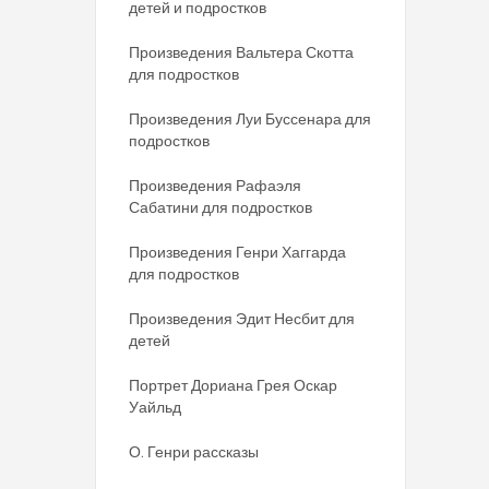
детей и подростков
Произведения Вальтера Скотта
для подростков
Произведения Луи Буссенара для
подростков
Произведения Рафаэля
Сабатини для подростков
Произведения Генри Хаггарда
для подростков
Произведения Эдит Несбит для
детей
Портрет Дориана Грея Оскар
Уайльд
О. Генри рассказы