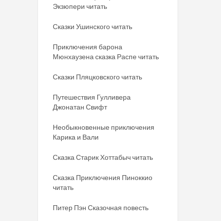
Экзюпери читать
Сказки Ушинского читать
Приключения барона
Мюнхаузена сказка Распе читать
Сказки Пляцковского читать
Путешествия Гулливера
Джонатан Свифт
Необыкновенные приключения
Карика и Вали
Сказка Старик Хоттабыч читать
Сказка Приключения Пиноккио
читать
Питер Пэн Сказочная повесть