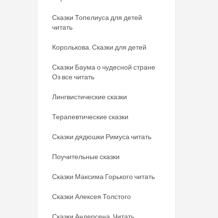
Сказки Топелиуса для детей
читать
Королькова. Сказки для детей
Сказки Баума о чудесной стране
Оз все читать
Лингвистические сказки
Терапевтические сказки
Сказки дядюшки Римуса читать
Поучительные сказки
Сказки Максима Горького читать
Сказки Алексея Толстого
Сказки Андерсена. Читать