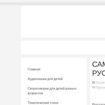
СА
Главная
РУ
Аудиосказки для детей
Опубл
Просм
Скороговорки для детей разных
возрастов
Тематические стихи
Русска