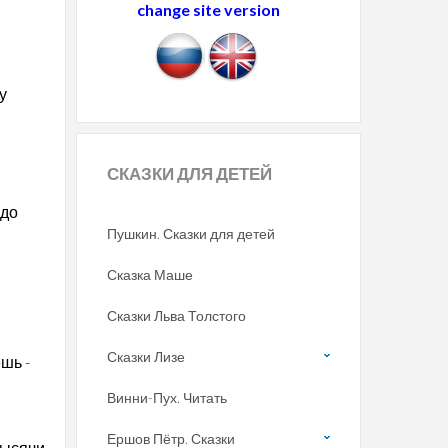
change site version
у
СКАЗКИ
ДЛЯ ДЕТЕЙ
 до
Пушкин. Сказки для детей
Сказка Маше
Сказки Льва Толстого
Сказки Лизе
ешь -
Винни-Пух. Читать
Ершов Пётр. Сказки
 тысячи