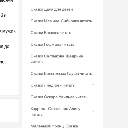
Сказки Даля для детей
ей в
Сказки Мамина-Сибиряка читать
А мужик
Сказки Волкова читать
Сказки Гофмана читать
ня до
Сказки Салтыкова-Щедрина
ло;
читать
Сказки Вильгельма Гауфа читать
Сказки Линдгрен читать
Сказки Оскара Уайльда читать
Кэрролл. Сказки про Алису
читать
Маленький принц. Сказка