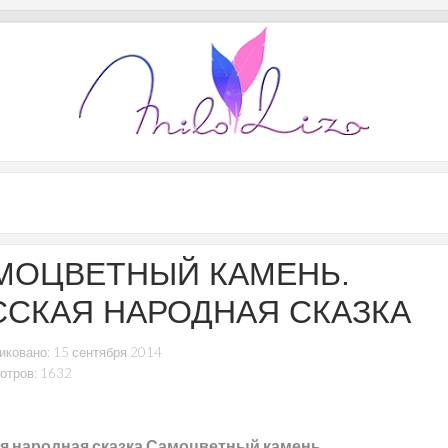
МОЦВЕТНЫЙ КАМЕНЬ.
ССКАЯ НАРОДНАЯ СКАЗКА
иковано: 15 сентября 2014
отров: 1632
я народная сказка Самоцветный камень