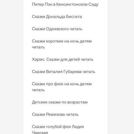
Питер Пэн в Кенсингтонском Саду
Сказки Дональда Биссета
Сказки Одоевского читать
Сказки короткие на ночь детям
читать
Хармс. Сказки для детей читать
Сказки Виталия Губарева читать
Сказки про фею на ночь детям
читать
Детские сказки по возрастам
Сказки Ремизова читать
Сказки голубой феи Лидия
Чарская