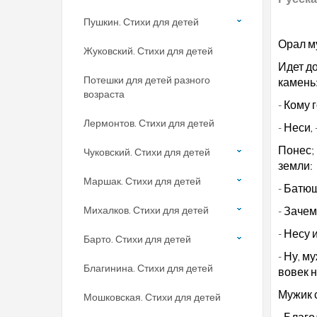
Пушкин. Стихи для детей
Орал м
Жуковский. Стихи для детей
Идет до
Потешки для детей разного
камень
возраста
- Кому 
Лермонтов. Стихи для детей
- Неси, 
Понес;
Чуковский. Стихи для детей
земли:
Маршак. Стихи для детей
- Батюш
Михалков. Стихи для детей
- Зачем
- Несу 
Барто. Стихи для детей
- Ну, м
Благинина. Стихи для детей
вовек н
Мужик с
Мошковская. Стихи для детей
- Благо