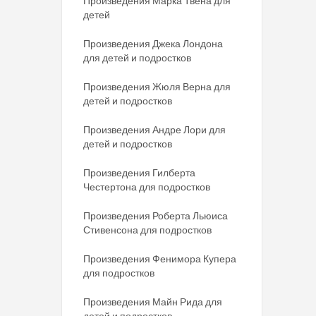
Произведения Марка Твена для
детей
Произведения Джека Лондона
для детей и подростков
Произведения Жюля Верна для
детей и подростков
Произведения Андре Лори для
детей и подростков
Произведения Гилберта
Честертона для подростков
Произведения Роберта Льюиса
Стивенсона для подростков
Произведения Фенимора Купера
для подростков
Произведения Майн Рида для
детей и подростков