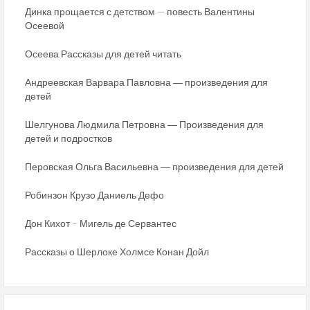
Динка прощается с детством — повесть Валентины
Осеевой
Осеева Рассказы для детей читать
Андреевская Варвара Павловна ― произведения для
детей
Шелгунова Людмила Петровна ― Произведения для
детей и подростков
Перовская Ольга Васильевна ― произведения для детей
Робинзон Крузо Даниель Дефо
Дон Кихот – Мигель де Сервантес
Рассказы о Шерлоке Холмсе Конан Дойл