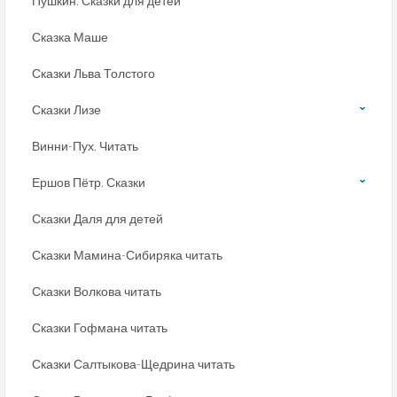
Пушкин. Сказки для детей
Сказка Маше
Сказки Льва Толстого
Сказки Лизе
Винни-Пух. Читать
Ершов Пётр. Сказки
Сказки Даля для детей
Сказки Мамина-Сибиряка читать
Сказки Волкова читать
Сказки Гофмана читать
Сказки Салтыкова-Щедрина читать