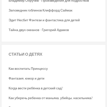
Владимир Обручев - Произведения для подростков
Заповедник гоблинов Клиффорд Саймак
Эдит Несбит Фэнтези и фантастика для детей
Тайна двух океанов - Григорий Адамов
СТАТЬИ
О ДЕТЯХ
Как воспитать Принцессу
Фантазия, юмор и дети
Когда вести ребёнка в детский сад?
Как уберечь ребенка от маньяка, убийцы, насильника?