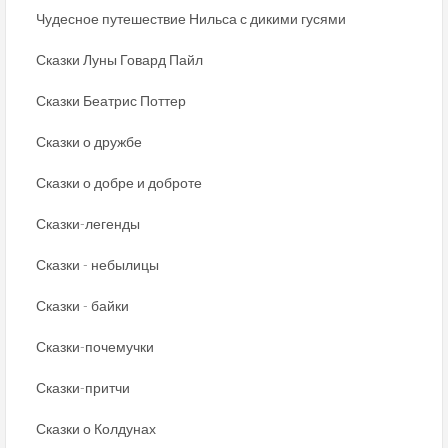
Чудесное путешествие Нильса с дикими гусями
Сказки Луны Говард Пайл
Сказки Беатрис Поттер
Сказки о дружбе
Сказки о добре и доброте
Сказки-легенды
Сказки - небылицы
Сказки - байки
Сказки-почемучки
Сказки-притчи
Сказки о Колдунах