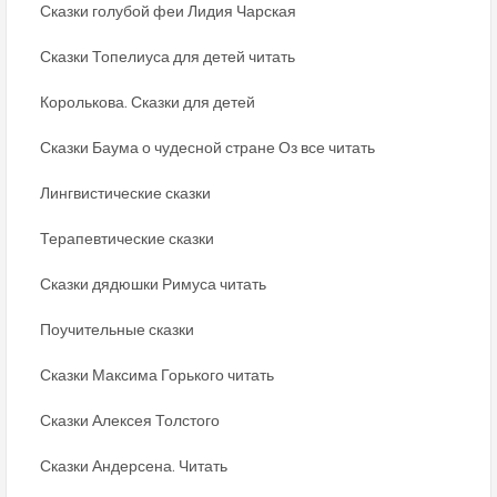
Сказки голубой феи Лидия Чарская
Сказки Топелиуса для детей читать
Королькова. Сказки для детей
Сказки Баума о чудесной стране Оз все читать
Лингвистические сказки
Терапевтические сказки
Сказки дядюшки Римуса читать
Поучительные сказки
Сказки Максима Горького читать
Сказки Алексея Толстого
Сказки Андерсена. Читать