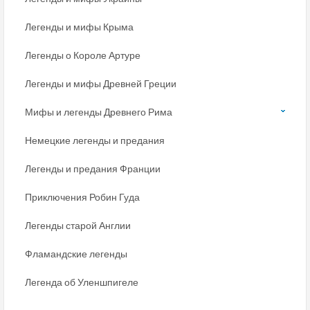
Легенды и мифы Крыма
Легенды о Короле Артуре
Легенды и мифы Древней Греции
Мифы и легенды Древнего Рима
Немецкие легенды и предания
Легенды и предания Франции
Приключения Робин Гуда
Легенды старой Англии
Фламандские легенды
Легенда об Уленшпигеле