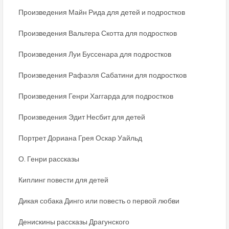
Произведения Майн Рида для детей и подростков
Произведения Вальтера Скотта для подростков
Произведения Луи Буссенара для подростков
Произведения Рафаэля Сабатини для подростков
Произведения Генри Хаггарда для подростков
Произведения Эдит Несбит для детей
Портрет Дориана Грея Оскар Уайльд
О. Генри рассказы
Киплинг повести для детей
Дикая собака Динго или повесть о первой любви
Денискины рассказы Драгунского