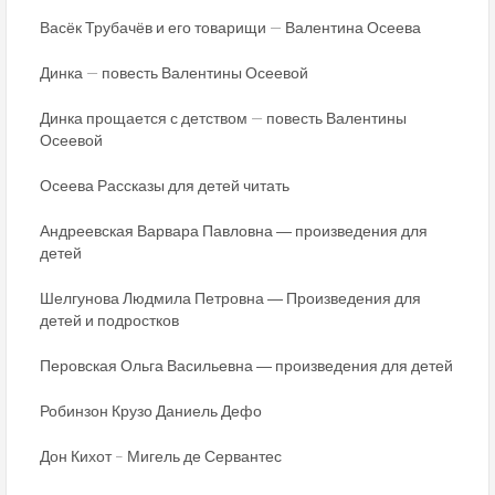
Васёк Трубачёв и его товарищи — Валентина Осеева
Динка — повесть Валентины Осеевой
Динка прощается с детством — повесть Валентины
Осеевой
Осеева Рассказы для детей читать
Андреевская Варвара Павловна ― произведения для
детей
Шелгунова Людмила Петровна ― Произведения для
детей и подростков
Перовская Ольга Васильевна ― произведения для детей
Робинзон Крузо Даниель Дефо
Дон Кихот – Мигель де Сервантес