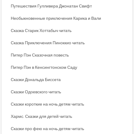
Путешествия Гулливера Джонатан Свифт
Необыкновенные приключения Карика и Вали
Сказка Старик Хоттабыч читать
Сказка Приключения Пиноккио читать
Питер Пэн Сказочная повесть
Питер Пэн в Кенсингтонском Саду
Сказки Дональда Биссета
Сказки Одоевского читать
Сказки короткие на ночь детям читать
Хармс. Сказки для детей читать
Сказки про фею на ночь детям читать