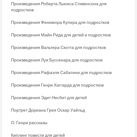
Произведения Роберта Льюиса Стивенсона для
подростков
Произведения Фенимора Купера для подростков
Произведения Майн Рида для детей и подростков
Произведения Вальтера Скотта для подростков
Произведения Луи Буссенара для подростков
Произведения Рафаэля Сабатини для подростков
Произведения Генри Хаггарда для подростков
Произведения Эдит Несбит для детей
Портрет Дориана Грея Оскар Уайльд
О. Генри рассказы
Киплинг повести для детей