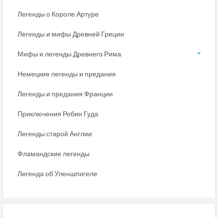
Легенды о Короле Артуре
Легенды и мифы Древней Греции
Мифы и легенды Древнего Рима
Немецкие легенды и предания
Легенды и предания Франции
Приключения Робин Гуда
Легенды старой Англии
Фламандские легенды
Легенда об Уленшпигеле