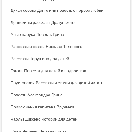
Дикая собака Динго или повесть о первой любви
Денискины рассказы Драгунского
Алые паруса Повесть Грина
Рассказы и сказки Николая Телешова
Рассказы Чарушина для детей
Гоголь Повести для детей и подростков
Паустовский Рассказы и сказки для детей читать
Повести Александра Грина
Приключения капитана Врунгеля
Чарльз Диккенс Истории для детей
Саша Черный. Детская проза