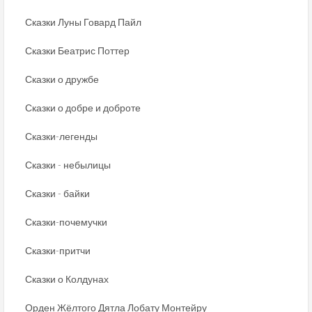
Сказки Луны Говард Пайл
Сказки Беатрис Поттер
Сказки о дружбе
Сказки о добре и доброте
Сказки-легенды
Сказки - небылицы
Сказки - байки
Сказки-почемучки
Сказки-притчи
Сказки о Колдунах
Орден Жёлтого Дятла Лобату Монтейру