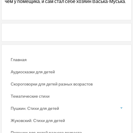
чем у помещика, и сам стал себе хозяин Васька-Муська.
Главная
Аудиосказки для детей
Скороговорки для детей разных возрастов
Тематические стихи
Пушкин. Стихи для детей
Жуковский. Стихи для детей
Потешки для детей разного возраста