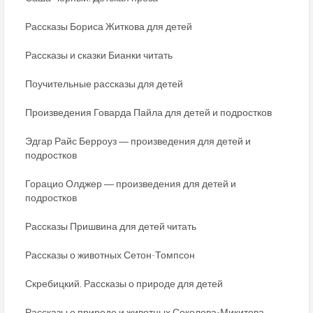
Рассказы Бориса Житкова для детей
Рассказы и сказки Бианки читать
Поучительные рассказы для детей
Произведения Говарда Пайла для детей и подростков
Эдгар Райс Берроуз ― произведения для детей и
подростков
Горацио Олджер ― произведения для детей и
подростков
Рассказы Пришвина для детей читать
Рассказы о животных Сетон-Томпсон
Скребицкий. Рассказы о природе для детей
Рассказы о природе и животных Соколова-Микитова