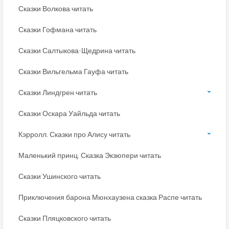
Сказки Волкова читать
Сказки Гофмана читать
Сказки Салтыкова-Щедрина читать
Сказки Вильгельма Гауфа читать
Сказки Линдгрен читать
Сказки Оскара Уайльда читать
Кэрролл. Сказки про Алису читать
Маленький принц. Сказка Экзюпери читать
Сказки Ушинского читать
Приключения барона Мюнхаузена сказка Распе читать
Сказки Пляцковского читать