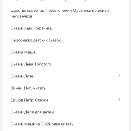
Царство малюток. Приключения Мурзилки и лесных
человечков
Сказки Хью Лофтинга
Персонажи детских сказок
Сказка Маше
Сказки Льва Толстого
Сказки Лизе
Винни-Пух. Читать
Ершов Пётр. Сказки
Сказки Даля для детей
Сказки Мамина-Сибиряка читать