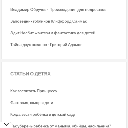
Владимир Обручев - Произведения для подростков
Заповедник гоблинов Клиффорд Саймак
Эдит Несбит Фэнтези и фантастика для детей
Тайна двух океанов - Григорий Адамов
СТАТЬИ
О ДЕТЯХ
Как воспитать Принцессу
Фантазия, юмор и дети
Когда вести ребёнка в детский сад?
Как уберечь ребенка от маньяка, убийцы, насильника?