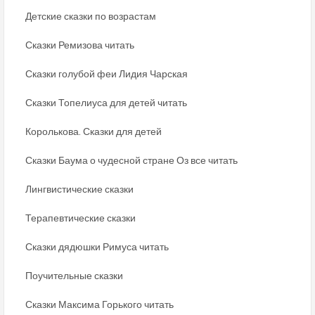
Детские сказки по возрастам
Сказки Ремизова читать
Сказки голубой феи Лидия Чарская
Сказки Топелиуса для детей читать
Королькова. Сказки для детей
Сказки Баума о чудесной стране Оз все читать
Лингвистические сказки
Терапевтические сказки
Сказки дядюшки Римуса читать
Поучительные сказки
Сказки Максима Горького читать