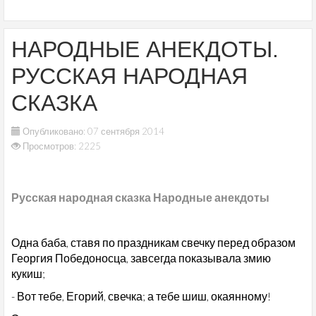
НАРОДНЫЕ АНЕКДОТЫ.
РУССКАЯ НАРОДНАЯ
СКАЗКА
Опубликовано: 07 сентября 2014
Просмотров: 2225
Русская народная сказка Народные анекдоты
Одна баба, ставя по праздникам свечку перед образом
Георгия Победоносца, завсегда показывала змию
кукиш;
- Вот тебе, Егорий, свечка; а тебе шиш, окаянному!