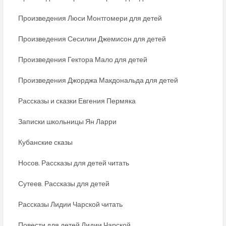
Произведения Люси Монтгомери для детей
Произведения Сесилии Джемисон для детей
Произведения Гектора Мало для детей
Произведения Джорджа Макдональда для детей
Рассказы и сказки Евгения Пермяка
Записки школьницы Ян Ларри
Кубанские сказы
Носов. Рассказы для детей читать
Сутеев. Рассказы для детей
Рассказы Лидии Чарской читать
Повести для детей Лидии Чарской