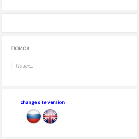
ПОИСК
change site version