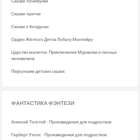
Сказки-почемучки
Сказки-притчи
Сказки о Колдунах
Орден Жёлтого Дятла Лобату Монтейру
Царство малюток. Приключения Мурзилки и лесных
человечков
Персонажи детских сказок
ФАНТАСТИКА
ФЭНТЕЗИ
Алексей Толстой - Произведения для подростков
Герберт Уэллс - Произведения для подростков