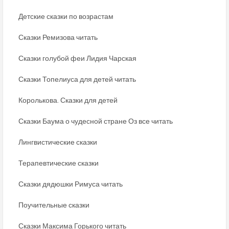
Детские сказки по возрастам
Сказки Ремизова читать
Сказки голубой феи Лидия Чарская
Сказки Топелиуса для детей читать
Королькова. Сказки для детей
Сказки Баума о чудесной стране Оз все читать
Лингвистические сказки
Терапевтические сказки
Сказки дядюшки Римуса читать
Поучительные сказки
Сказки Максима Горького читать