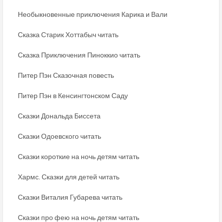
Необыкновенные приключения Карика и Вали
Сказка Старик Хоттабыч читать
Сказка Приключения Пиноккио читать
Питер Пэн Сказочная повесть
Питер Пэн в Кенсингтонском Саду
Сказки Дональда Биссета
Сказки Одоевского читать
Сказки короткие на ночь детям читать
Хармс. Сказки для детей читать
Сказки Виталия Губарева читать
Сказки про фею на ночь детям читать