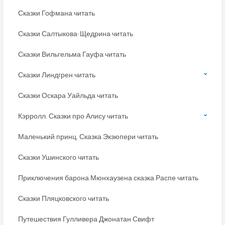
Сказки Гофмана читать
Сказки Салтыкова-Щедрина читать
Сказки Вильгельма Гауфа читать
Сказки Линдгрен читать
Сказки Оскара Уайльда читать
Кэрролл. Сказки про Алису читать
Маленький принц. Сказка Экзюпери читать
Сказки Ушинского читать
Приключения барона Мюнхаузена сказка Распе читать
Сказки Пляцковского читать
Путешествия Гулливера Джонатан Свифт