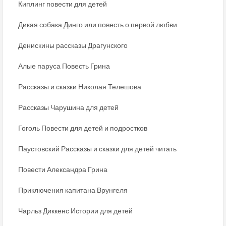
Киплинг повести для детей
Дикая собака Динго или повесть о первой любви
Денискины рассказы Драгунского
Алые паруса Повесть Грина
Рассказы и сказки Николая Телешова
Рассказы Чарушина для детей
Гоголь Повести для детей и подростков
Паустовский Рассказы и сказки для детей читать
Повести Александра Грина
Приключения капитана Врунгеля
Чарльз Диккенс Истории для детей