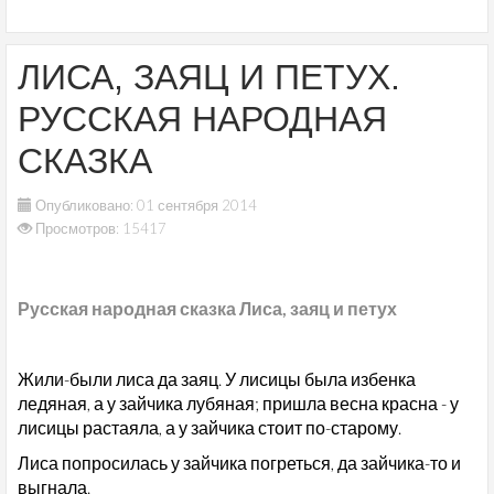
ЛИСА, ЗАЯЦ И ПЕТУХ.
РУССКАЯ НАРОДНАЯ
СКАЗКА
Опубликовано: 01 сентября 2014
Просмотров: 15417
Русская народная сказка Лиса, заяц и петух
Жили-были лиса да заяц. У лисицы была избенка
ледяная, а у зайчика лубяная; пришла весна красна - у
лисицы растаяла, а у зайчика стоит по-старому.
Лиса попросилась у зайчика погреться, да зайчика-то и
выгнала.