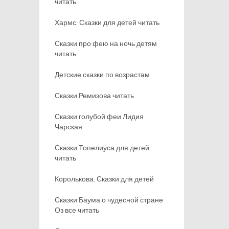
читать
Хармс. Сказки для детей читать
Сказки про фею на ночь детям
читать
Детские сказки по возрастам
Сказки Ремизова читать
Сказки голубой феи Лидия
Чарская
Сказки Топелиуса для детей
читать
Королькова. Сказки для детей
Сказки Баума о чудесной стране
Оз все читать