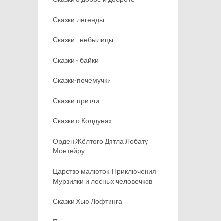
Сказки-легенды
Сказки - небылицы
Сказки - байки
Сказки-почемучки
Сказки-притчи
Сказки о Колдунах
Орден Жёлтого Дятла Лобату
Монтейру
Царство малюток. Приключения
Мурзилки и лесных человечков
Сказки Хью Лофтинга