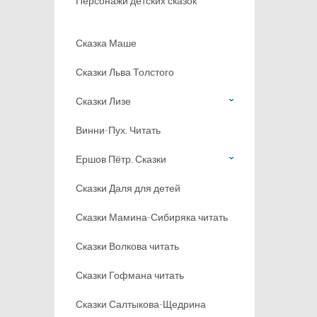
Персонажи детских сказок
Сказка Маше
Сказки Льва Толстого
Сказки Лизе
Винни-Пух. Читать
Ершов Пётр. Сказки
Сказки Даля для детей
Сказки Мамина-Сибиряка читать
Сказки Волкова читать
Сказки Гофмана читать
Сказки Салтыкова-Щедрина