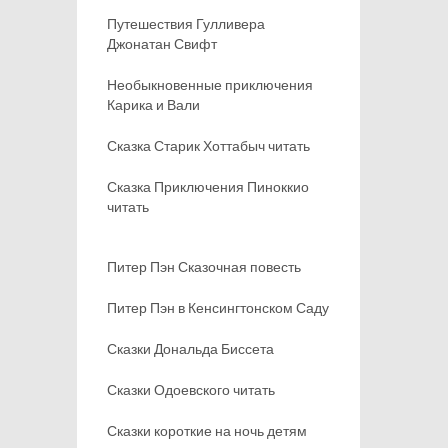
Путешествия Гулливера
Джонатан Свифт
Необыкновенные приключения
Карика и Вали
Сказка Старик Хоттабыч читать
Сказка Приключения Пиноккио
читать
Питер Пэн Сказочная повесть
Питер Пэн в Кенсингтонском Саду
Сказки Дональда Биссета
Сказки Одоевского читать
Сказки короткие на ночь детям