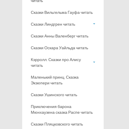
читать
Сказки Вильгельма Гауфа читать
Сказки Линдгрен читать
Сказки Анны Валенберг читать
Сказки Оскара Уайльда читать
Кэрролл. Сказки про Алису
читать
Маленький принц. Сказка
Экзюпери читать
Сказки Ушинского читать
Приключения барона
Мюнхаузена сказка Распе читать
Сказки Пляцковского читать