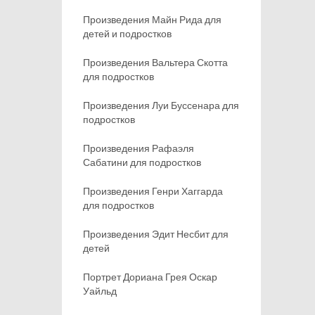
Произведения Майн Рида для
детей и подростков
Произведения Вальтера Скотта
для подростков
Произведения Луи Буссенара для
подростков
Произведения Рафаэля
Сабатини для подростков
Произведения Генри Хаггарда
для подростков
Произведения Эдит Несбит для
детей
Портрет Дориана Грея Оскар
Уайльд