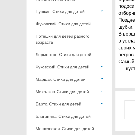
подоси
Пушкин. Стихи для детей
отборн
Поздне
Жуковский. Стихи для детей
шубки.
В верши
Потешки для детей разного
в устл
возраста
своих 
Лермонтов. Стихи для детей
ветров.
Самый 
Чуковский. Стихи для детей
— шуст
Маршак. Стихи для детей
Михалков. Стихи для детей
Барто. Стихи для детей
Благинина. Стихи для детей
Мошковская. Стихи для детей