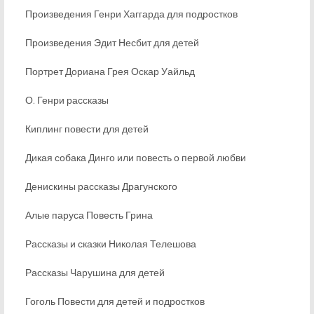
Произведения Генри Хаггарда для подростков
Произведения Эдит Несбит для детей
Портрет Дориана Грея Оскар Уайльд
О. Генри рассказы
Киплинг повести для детей
Дикая собака Динго или повесть о первой любви
Денискины рассказы Драгунского
Алые паруса Повесть Грина
Рассказы и сказки Николая Телешова
Рассказы Чарушина для детей
Гоголь Повести для детей и подростков