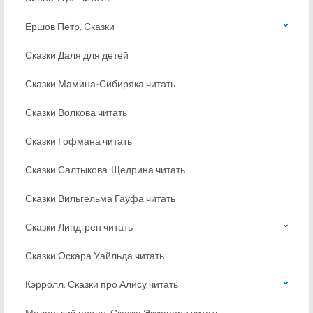
Ершов Пётр. Сказки
Сказки Даля для детей
Сказки Мамина-Сибиряка читать
Сказки Волкова читать
Сказки Гофмана читать
Сказки Салтыкова-Щедрина читать
Сказки Вильгельма Гауфа читать
Сказки Линдгрен читать
Сказки Оскара Уайльда читать
Кэрролл. Сказки про Алису читать
Маленький принц. Сказка Экзюпери читать