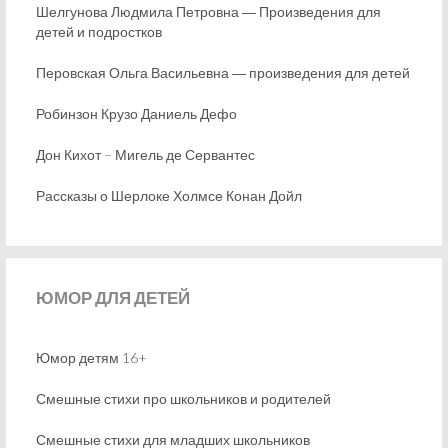
Шелгунова Людмила Петровна ― Произведения для
детей и подростков
Перовская Ольга Васильевна ― произведения для детей
Робинзон Крузо Даниель Дефо
Дон Кихот – Мигель де Сервантес
Рассказы о Шерлоке Холмсе Конан Дойл
ЮМОР
ДЛЯ ДЕТЕЙ
Юмор детям 16+
Смешные стихи про школьников и родителей
Смешные стихи для младших школьников