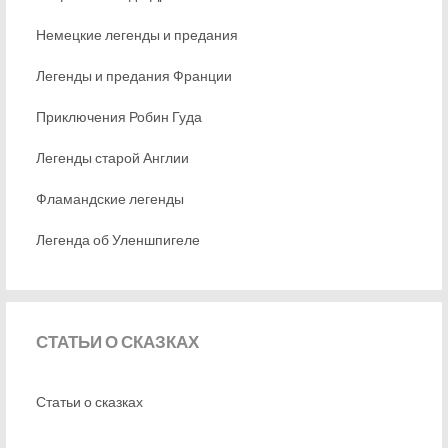
Немецкие легенды и предания
Легенды и предания Франции
Приключения Робин Гуда
Легенды старой Англии
Фламандские легенды
Легенда об Уленшпигеле
СТАТЬИ
О СКАЗКАХ
Статьи о сказках