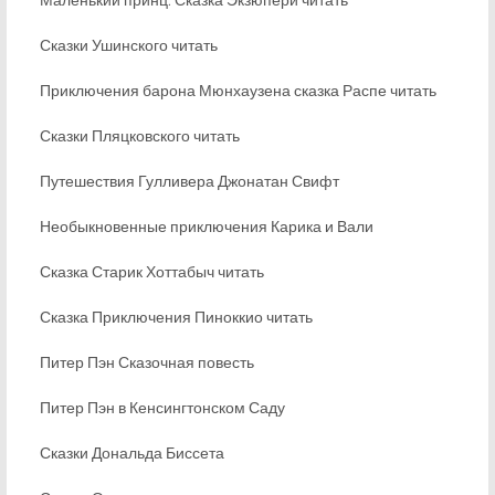
Сказки Ушинского читать
Приключения барона Мюнхаузена сказка Распе читать
Сказки Пляцковского читать
Путешествия Гулливера Джонатан Свифт
Необыкновенные приключения Карика и Вали
Сказка Старик Хоттабыч читать
Сказка Приключения Пиноккио читать
Питер Пэн Сказочная повесть
Питер Пэн в Кенсингтонском Саду
Сказки Дональда Биссета