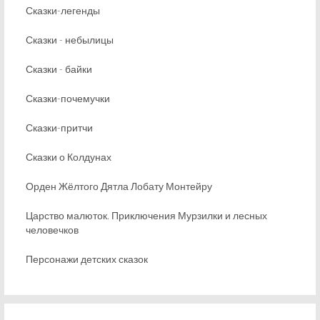
Сказки-легенды
Сказки - небылицы
Сказки - байки
Сказки-почемучки
Сказки-притчи
Сказки о Колдунах
Орден Жёлтого Дятла Лобату Монтейру
Царство малюток. Приключения Мурзилки и лесных
человечков
Персонажи детских сказок