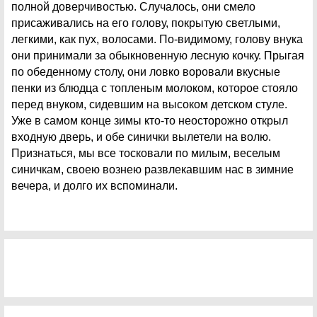
полной доверчивостью. Случалось, они смело
присаживались на его голову, покрытую светлыми,
легкими, как пух, волосами. По-видимому, голову внука
они принимали за обыкновенную лесную кочку. Прыгая
по обеденному столу, они ловко воровали вкусные
пенки из блюдца с топленым молоком, которое стояло
перед внуком, сидевшим на высоком детском стуле.
Уже в самом конце зимы кто-то неосторожно открыл
входную дверь, и обе синички вылетели на волю.
Признаться, мы все тосковали по милым, веселым
синичкам, своею вознею развлекавшим нас в зимние
вечера, и долго их вспоминали.