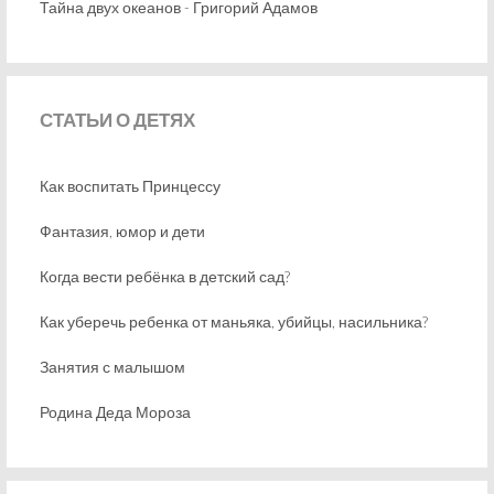
Тайна двух океанов - Григорий Адамов
СТАТЬИ
О ДЕТЯХ
Как воспитать Принцессу
Фантазия, юмор и дети
Когда вести ребёнка в детский сад?
Как уберечь ребенка от маньяка, убийцы, насильника?
Занятия с малышом
Родина Деда Мороза