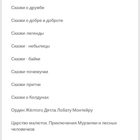
Сказки о дружбе
Сказки о добре и доброте
Сказки-легенды
Сказки - небылицы
Сказки - байки
Сказки-почемучки
Сказки-притчи
Сказки о Колдунах
Орден Жёлтого Дятла Лобату Монтейру
Царство малюток. Приключения Мурзилки и лесных
человечков