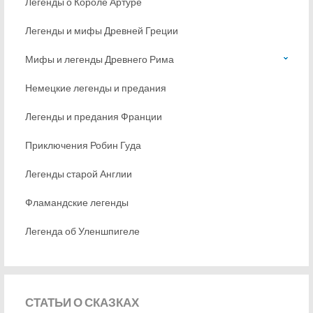
Легенды о Короле Артуре
Легенды и мифы Древней Греции
Мифы и легенды Древнего Рима
Немецкие легенды и предания
Легенды и предания Франции
Приключения Робин Гуда
Легенды старой Англии
Фламандские легенды
Легенда об Уленшпигеле
СТАТЬИ
О СКАЗКАХ