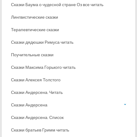
Сказки Баума о чудесной стране Оз все читать
Лингвистические сказки
Терапевтические сказки
Сказки дядюшки Римуса читать
Поучительные сказки
Сказки Максима Горького читать
Сказки Алексея Толстого
Сказки Андерсена. Читать
Сказки Андерсена
Сказки Андерсена. Список
Сказки братьев Гримм читать