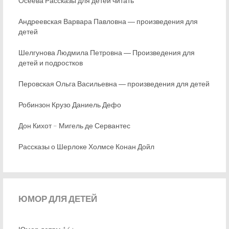
Осеева Рассказы для детей читать
Андреевская Варвара Павловна ― произведения для
детей
Шелгунова Людмила Петровна ― Произведения для
детей и подростков
Перовская Ольга Васильевна ― произведения для детей
Робинзон Крузо Даниель Дефо
Дон Кихот – Мигель де Сервантес
Рассказы о Шерлоке Холмсе Конан Дойл
ЮМОР
ДЛЯ ДЕТЕЙ