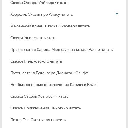
Сказки Оскара Уайльда читать
Кэрролл. Сказки про Алису читать
Маленький принц. Сказка Экзюпери читать
Сказки Ушинского читать
Приключения барона Мюнхаузена сказка Распе читать
Сказки Пляцковского читать
Путешествия Гулливера Джонатан Свифт
Необыкновенные приключения Карика и Вали
Сказка Старик Хоттабыч читать
Сказка Приключения Пиноккио читать
Питер Пэн Сказочная повесть