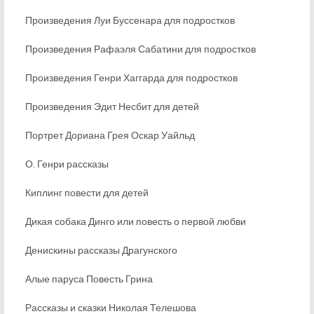
Произведения Луи Буссенара для подростков
Произведения Рафаэля Сабатини для подростков
Произведения Генри Хаггарда для подростков
Произведения Эдит Несбит для детей
Портрет Дориана Грея Оскар Уайльд
О. Генри рассказы
Киплинг повести для детей
Дикая собака Динго или повесть о первой любви
Денискины рассказы Драгунского
Алые паруса Повесть Грина
Рассказы и сказки Николая Телешова