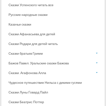
Сказки Успенского читать все
Русские народные сказки
Казачьи сказки
Сказки Афанасьева для детей
Сказки Родари для детей читать
Сказки братьев Гримм
Бажов Павел. Уральские сказки Бажова
Сказки. Агафонова Алла
Чудесное путешествие Нильса с дикими гусями
Сказки Луны Говард Пайл
Сказки Беатрис Поттер