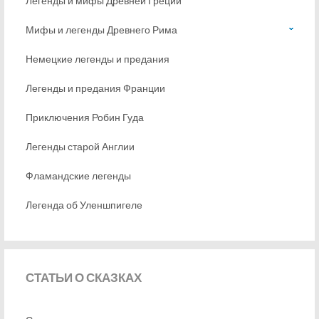
Легенды и мифы Древней Греции
Мифы и легенды Древнего Рима
Немецкие легенды и предания
Легенды и предания Франции
Приключения Робин Гуда
Легенды старой Англии
Фламандские легенды
Легенда об Уленшпигеле
СТАТЬИ
О СКАЗКАХ