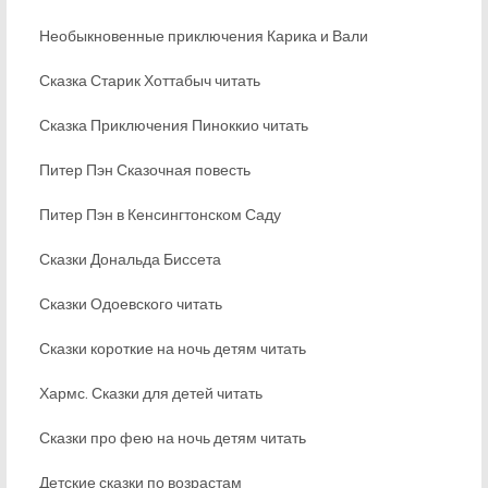
Необыкновенные приключения Карика и Вали
Сказка Старик Хоттабыч читать
Сказка Приключения Пиноккио читать
Питер Пэн Сказочная повесть
Питер Пэн в Кенсингтонском Саду
Сказки Дональда Биссета
Сказки Одоевского читать
Сказки короткие на ночь детям читать
Хармс. Сказки для детей читать
Сказки про фею на ночь детям читать
Детские сказки по возрастам