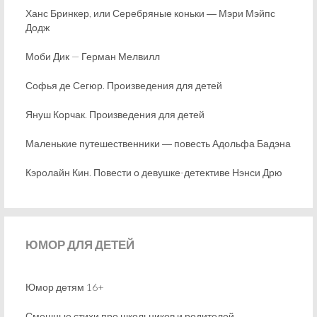
Ханс Бринкер, или Серебряные коньки ― Мэри Мэйпс
Додж
Моби Дик — Герман Мелвилл
Софья де Сегюр. Произведения для детей
Януш Корчак. Произведения для детей
Маленькие путешественники ― повесть Адольфа Бадэна
Кэролайн Кин. Повести о девушке-детективе Нэнси Дрю
ЮМОР
ДЛЯ ДЕТЕЙ
Юмор детям 16+
Смешные стихи про школьников и родителей