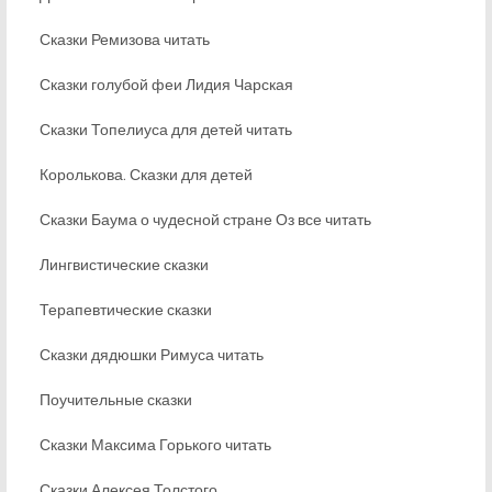
Сказки Ремизова читать
Сказки голубой феи Лидия Чарская
Сказки Топелиуса для детей читать
Королькова. Сказки для детей
Сказки Баума о чудесной стране Оз все читать
Лингвистические сказки
Терапевтические сказки
Сказки дядюшки Римуса читать
Поучительные сказки
Сказки Максима Горького читать
Сказки Алексея Толстого