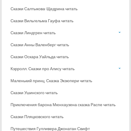
Сказки Салтыкова-Щедрина читать
Сказки Вильгельма Гауфа читать
Сказки Линдгрен читать
Сказки Анны Валенберг читать
Сказки Оскара Уайльда читать
Кэрролл. Сказки про Алису читать
Маленький принц. Сказка Экзюпери читать
Сказки Ушинского читать
Приключения барона Мюнхаузена сказка Распе читать
Сказки Пляцковского читать
Путешествия Гулливера Джонатан Свифт