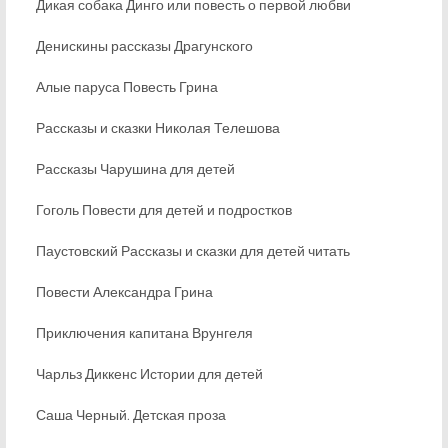
Дикая собака Динго или повесть о первой любви
Денискины рассказы Драгунского
Алые паруса Повесть Грина
Рассказы и сказки Николая Телешова
Рассказы Чарушина для детей
Гоголь Повести для детей и подростков
Паустовский Рассказы и сказки для детей читать
Повести Александра Грина
Приключения капитана Врунгеля
Чарльз Диккенс Истории для детей
Саша Черный. Детская проза