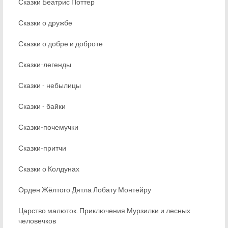
Сказки Беатрис Поттер
Сказки о дружбе
Сказки о добре и доброте
Сказки-легенды
Сказки - небылицы
Сказки - байки
Сказки-почемучки
Сказки-притчи
Сказки о Колдунах
Орден Жёлтого Дятла Лобату Монтейру
Царство малюток. Приключения Мурзилки и лесных
человечков