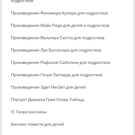
подростков
Произведения Фенимора Купера для подростков
Произведения Майн Рида для детей и подростков
Произведения Вальтера Скотта для подростков
Произведения Луи Буссенара для подростков
Произведения Рафаэля Сабатини для подростков
Произведения Генри Хаггарда для подростков
Произведения Эдит Несбит для детей
Портрет Дориана Грея Оскар Уайльд
О. Генри рассказы
Киплинг повести для детей