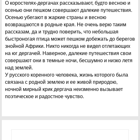
О коростелях-дергачах рассказывают, будто весною и
осенью они пешком совершают далекие путешествия.
Осенью убегают в жаркие страны и весною
возвращаются в родные края. Не очень верю таким
рассказам, да и трудно поверить, что небольшая
быстроногая птица может пешком добежать до берегов
знойной Африки. Никто никогда не видел отлетающих
на юг дергачей. Наверное, далекие путешествия свои
совершают они в темные ночи, бесшумно и низко летя
над землей.
У русского коренного человека, жизнь которого была
связана с родной землею и ее живой природою,
ночной мирный крик дергача неизменно вызывает
поэтическое и радостное чувство.