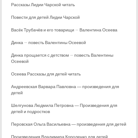
Рассказы Лидии Чарской читать
Повести для детей Лидии Чарской
Васёк Трубачёв и его товарищи — Валентина Осеева
Динка — повесть Валентины Осеевой
Динка прощается с детством — повесть Валентины
Осеевой
Осеева Рассказы для детей читать
Андреевская Варвара Павловна ― произведения для
детей
Шелгунова Людмила Петровна ― Произведения для
детей и подростков
Перовская Ольга Васильевна ― произведения для детей
Произведения Владимира Короленко для детей