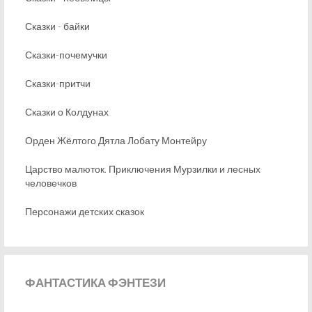
Сказки - байки
Сказки-почемучки
Сказки-притчи
Сказки о Колдунах
Орден Жёлтого Дятла Лобату Монтейру
Царство малюток. Приключения Мурзилки и лесных
человечков
Персонажи детских сказок
ФАНТАСТИКА
ФЭНТЕЗИ