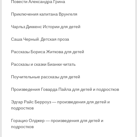
Повести Александра Грина
Приключения капитана Врунгеля
Чарльз Диккенс Истории для детей
Саша Черный. Детская проза
Рассказы Бориса Житкова для детей
Рассказы и сказки Бианки читать
Поучительные рассказы для детей
Произведения Говарда Пайла для детей и подростков
Эдгар Райс Берроуз ― произведения для детей и
подростков
Горацио Олджер ― произведения для детей и
подростков