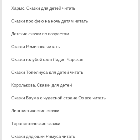
Хармс. Сказки для детей читать
Сказки про фею на ночь детям читать
Детские сказки по возрастам
Сказки Ремизова читать
Сказки голубой феи Лидия Чарская
Сказки Топелиуса для детей читать
Королькова. Сказки для детей
Сказки Баума о чудесной стране Оз все читать
Лингвистические сказки
Терапевтические сказки
Сказки дядюшки Римуса читать