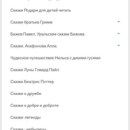
Сказки Родари для детей читать
Сказки братьев Гримм
Бажов Павел. Уральские сказки Бажова
Сказки. Агафонова Алла
Чудесное путешествие Нильса с дикими гусями
Сказки Луны Говард Пайл
Сказки Беатрис Поттер
Сказки о дружбе
Сказки о добре и доброте
Сказки-легенды
Сказки - небылицы