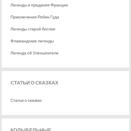
Легенды и предания Франции
Приключения Робин Гуда
Легенды старой Англии
Фламандские легенды
Легенда об Уленшпигеле
СТАТЬИ
О СКАЗКАХ
Статьи о сказках
КОЛЫБЕЛЬНЫЕ