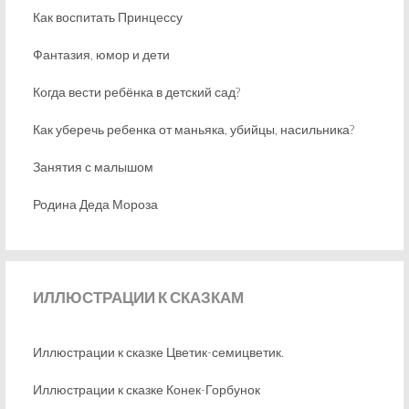
Как воспитать Принцессу
Фантазия, юмор и дети
Когда вести ребёнка в детский сад?
Как уберечь ребенка от маньяка, убийцы, насильника?
Занятия с малышом
Родина Деда Мороза
ИЛЛЮСТРАЦИИ
К СКАЗКАМ
Иллюстрации к сказке Цветик-семицветик.
Иллюстрации к сказке Конек-Горбунок