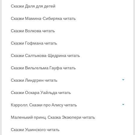
Сказки Даля для детей
Сказки Мамина-Сибиряка читать
Сказки Волкова читать
Сказки Гофмана читать
Сказки Салтыкова-Щедрина читать
Сказки Вильгельма Гауфа читать
Сказки Линдгрен читать
Сказки Оскара Уайльда читать
Кэрролл. Сказки про Алису читать
Маленький принц. Сказка Экзюпери читать
Сказки Ушинского читать