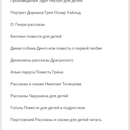
Произведения Эдит Несбит для детей
Портрет Дориана Грея Оскар Уайльд
О. Генри рассказы
Киплинг повести для детей
Дикая собака Динго или повесть о первой любви
Денискины рассказы Драгунского
Алые паруса Повесть Грина
Рассказы и сказки Николая Телешова
Рассказы Чарушина для детей
Гоголь Повести для детей и подростков
Паустовский Рассказы и сказки для детей читать