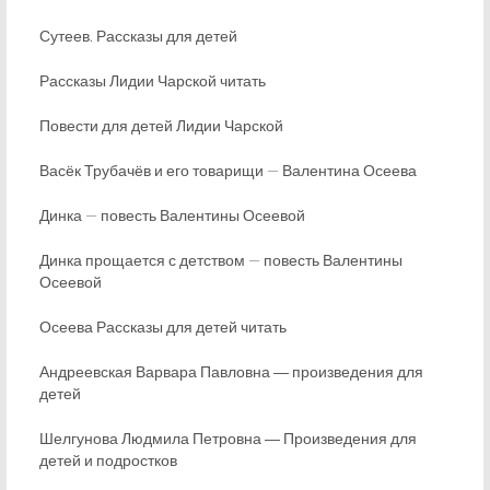
Сутеев. Рассказы для детей
Рассказы Лидии Чарской читать
Повести для детей Лидии Чарской
Васёк Трубачёв и его товарищи — Валентина Осеева
Динка — повесть Валентины Осеевой
Динка прощается с детством — повесть Валентины
Осеевой
Осеева Рассказы для детей читать
Андреевская Варвара Павловна ― произведения для
детей
Шелгунова Людмила Петровна ― Произведения для
детей и подростков