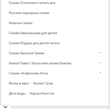
Сказки Успенского читать все
Русские народные сказки
Казачьи сказки
Сказки Афанасьева для детей
Сказки Родари для детей читать
Сказки братьев Гримм
Бажов Павел. Уральские сказки Бажова
Сказки. Агафонова Алла
Ветер в ивах — Кеннет Грэм
Дети воды — Чарльз Кингсли