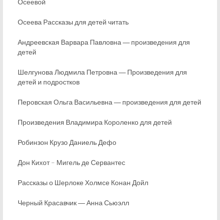
Осеевой
Осеева Рассказы для детей читать
Андреевская Варвара Павловна ― произведения для
детей
Шелгунова Людмила Петровна ― Произведения для
детей и подростков
Перовская Ольга Васильевна ― произведения для детей
Произведения Владимира Короленко для детей
Робинзон Крузо Даниель Дефо
Дон Кихот – Мигель де Сервантес
Рассказы о Шерлоке Холмсе Конан Дойл
Черный Красавчик ― Анна Сьюэлл