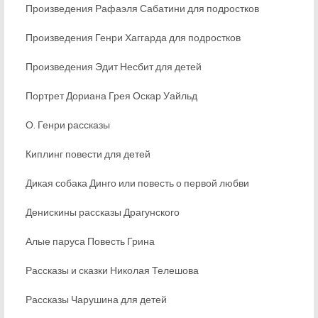
Произведения Рафаэля Сабатини для подростков
Произведения Генри Хаггарда для подростков
Произведения Эдит Несбит для детей
Портрет Дориана Грея Оскар Уайльд
О. Генри рассказы
Киплинг повести для детей
Дикая собака Динго или повесть о первой любви
Денискины рассказы Драгунского
Алые паруса Повесть Грина
Рассказы и сказки Николая Телешова
Рассказы Чарушина для детей