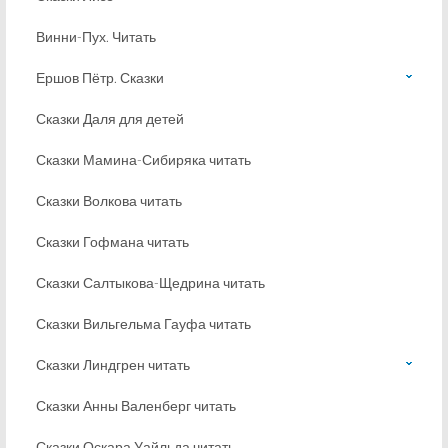
Винни-Пух. Читать
Ершов Пётр. Сказки
Сказки Даля для детей
Сказки Мамина-Сибиряка читать
Сказки Волкова читать
Сказки Гофмана читать
Сказки Салтыкова-Щедрина читать
Сказки Вильгельма Гауфа читать
Сказки Линдгрен читать
Сказки Анны Валенберг читать
Сказки Оскара Уайльда читать