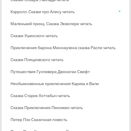
Кэрролл. Сказки про Алису читать
Маленький принц. Сказка Экзюпери читать
Сказки Ушинского читать
Приключения барона Мюнхаузена сказка Распе читать
Сказки Пляцковского читать
Путешествия Гулливера Джонатан Свифт
Необыкновенные приключения Карика и Вали
Сказка Старик Хоттабыч читать
Сказка Приключения Пиноккио читать
Питер Пэн Сказочная повесть