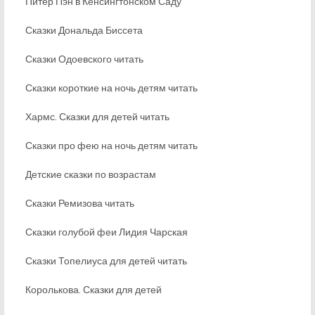
Питер Пэн в Кенсингтонском Саду
Сказки Дональда Биссета
Сказки Одоевского читать
Сказки короткие на ночь детям читать
Хармс. Сказки для детей читать
Сказки про фею на ночь детям читать
Детские сказки по возрастам
Сказки Ремизова читать
Сказки голубой феи Лидия Чарская
Сказки Топелиуса для детей читать
Королькова. Сказки для детей