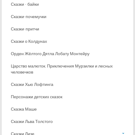
Сказки - байки
Сказки-почемучки
Сказки-притчи
Сказки о Колдунах
Орден Жёлтого Дятла Лобату Монтейру
Царство малюток. Приключения Мурзилки и лесных
человечков
Сказки Хью Лофтинга
Персонажи детских сказок
Сказка Маше
Сказки Льва Толстого
Сказки Лизе