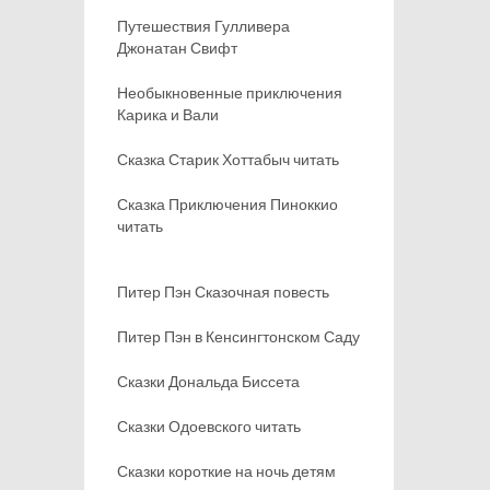
Путешествия Гулливера
Джонатан Свифт
Необыкновенные приключения
Карика и Вали
Сказка Старик Хоттабыч читать
Сказка Приключения Пиноккио
читать
Питер Пэн Сказочная повесть
Питер Пэн в Кенсингтонском Саду
Сказки Дональда Биссета
Сказки Одоевского читать
Сказки короткие на ночь детям