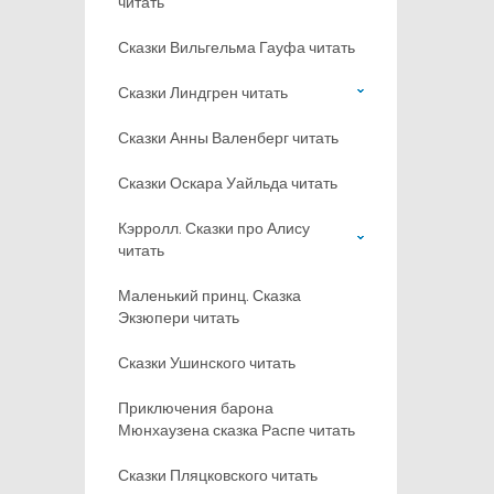
читать
Сказки Вильгельма Гауфа читать
Сказки Линдгрен читать
Сказки Анны Валенберг читать
Сказки Оскара Уайльда читать
Кэрролл. Сказки про Алису
читать
Маленький принц. Сказка
Экзюпери читать
Сказки Ушинского читать
Приключения барона
Мюнхаузена сказка Распе читать
Сказки Пляцковского читать