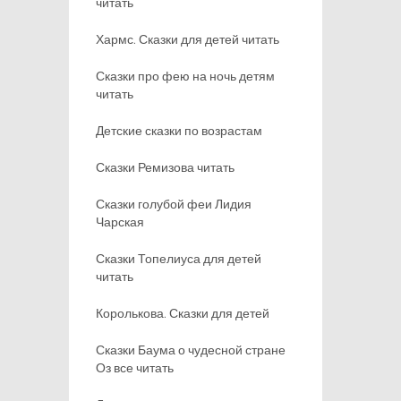
читать
Хармс. Сказки для детей читать
Сказки про фею на ночь детям
читать
Детские сказки по возрастам
Сказки Ремизова читать
Сказки голубой феи Лидия
Чарская
Сказки Топелиуса для детей
читать
Королькова. Сказки для детей
Сказки Баума о чудесной стране
Оз все читать