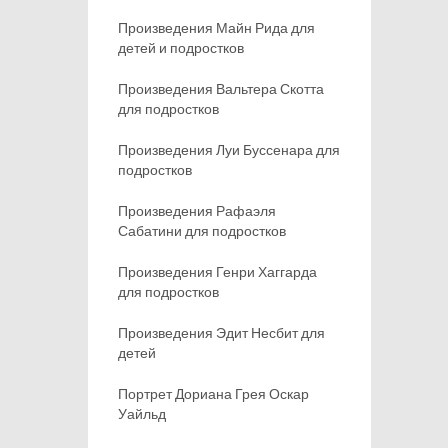
Произведения Майн Рида для
детей и подростков
Произведения Вальтера Скотта
для подростков
Произведения Луи Буссенара для
подростков
Произведения Рафаэля
Сабатини для подростков
Произведения Генри Хаггарда
для подростков
Произведения Эдит Несбит для
детей
Портрет Дориана Грея Оскар
Уайльд