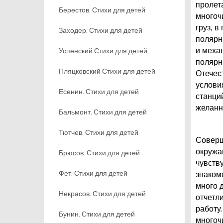
пролет
Берестов. Стихи для детей
многоч
груз, 
Заходер. Стихи для детей
полярн
Успенский Стихи для детей
и меха
полярн
Пляцковский Стихи для детей
Отечес
услови
Есенин. Стихи для детей
станци
желанн
Бальмонт. Стихи для детей
Тютчев. Стихи для детей
Соверш
окружа
Брюсов. Стихи для детей
чувств
Фет. Стихи для детей
знаком
много 
Некрасов. Стихи для детей
отчетл
работу
Бунин. Стихи для детей
многоч