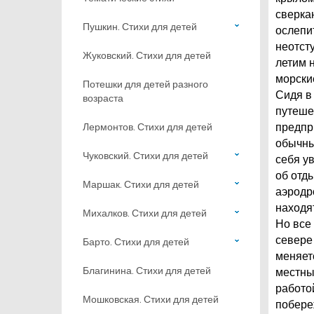
сверка
Пушкин. Стихи для детей
ослепи
неотст
Жуковский. Стихи для детей
летим 
морски
Потешки для детей разного
Сидя в
возраста
путеше
Лермонтов. Стихи для детей
предпр
обычны
Чуковский. Стихи для детей
себя у
об отд
Маршак. Стихи для детей
аэродр
находя
Михалков. Стихи для детей
Но все
севере
Барто. Стихи для детей
меняет
Благинина. Стихи для детей
местны
работо
Мошковская. Стихи для детей
побере