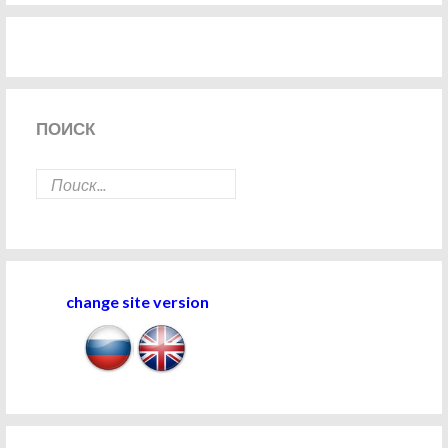
ПОИСК
change site version