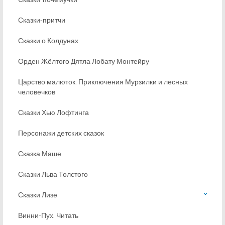
Сказки-притчи
Сказки о Колдунах
Орден Жёлтого Дятла Лобату Монтейру
Царство малюток. Приключения Мурзилки и лесных
человечков
Сказки Хью Лофтинга
Персонажи детских сказок
Сказка Маше
Сказки Льва Толстого
Сказки Лизе
Винни-Пух. Читать