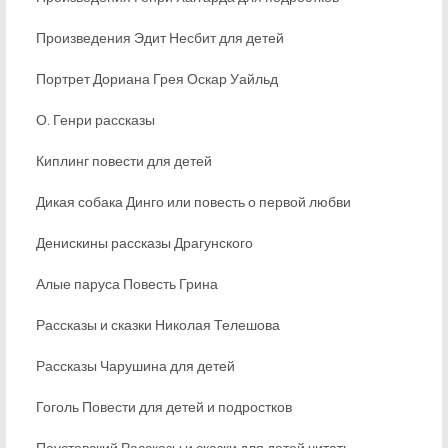
Произведения Эдит Несбит для детей
Портрет Дориана Грея Оскар Уайльд
О. Генри рассказы
Киплинг повести для детей
Дикая собака Динго или повесть о первой любви
Денискины рассказы Драгунского
Алые паруса Повесть Грина
Рассказы и сказки Николая Телешова
Рассказы Чарушина для детей
Гоголь Повести для детей и подростков
Паустовский Рассказы и сказки для детей читать