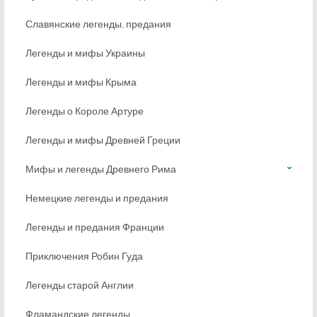
Славянские легенды, предания
Легенды и мифы Украины
Легенды и мифы Крыма
Легенды о Короле Артуре
Легенды и мифы Древней Греции
Мифы и легенды Древнего Рима
Немецкие легенды и предания
Легенды и предания Франции
Приключения Робин Гуда
Легенды старой Англии
Фламандские легенды