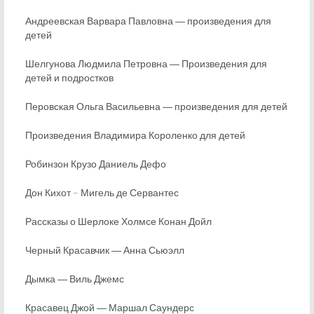
Андреевская Варвара Павловна ― произведения для
детей
Шелгунова Людмила Петровна ― Произведения для
детей и подростков
Перовская Ольга Васильевна ― произведения для детей
Произведения Владимира Короленко для детей
Робинзон Крузо Даниель Дефо
Дон Кихот – Мигель де Сервантес
Рассказы о Шерлоке Холмсе Конан Дойл
Черный Красавчик ― Анна Сьюэлл
Дымка ― Виль Джемс
Красавец Джой ― Маршал Саундерс