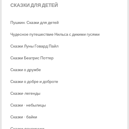
СКАЗКИ
ДЛЯ ДЕТЕЙ
Пушкин. Сказки для детей
Чудесное путешествие Нильса с дикими гусями
Сказки Луны Говард Пайл
Сказки Беатрис Поттер
Сказки о дружбе
Сказки о добре и доброте
Сказки-легенды
Сказки - небылицы
Сказки - байки
Сказки-почемучки