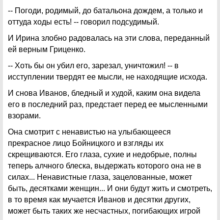
-- Погоди, родимый, до батальона дождем, а только и
оттуда ходы есть! -- говорил подсудимый.
И Ирина злобно радовалась на эти слова, переданный
ей верным Гриценко.
-- Хоть бы он убил его, зарезал, уничтожил! -- в
исступлении твердят ее мысли, не находящие исхода.
И снова Иванов, бледный и худой, каким она видела
его в последний раз, предстает перед ее мысленными
взорами.
Она смотрит с ненавистью на улыбающееся
прекрасное лицо Бойницкого и взгляды их
скрещиваются. Его глаза, сухие и недобрые, полны
теперь алчного блеска, выдержать которого она не в
силах... Ненавистные глаза, зацелованные, может
быть, десятками женщин... И они будут жить и смотреть,
в то время как мучается Иванов и десятки других,
может быть таких же несчастных, погибающих игрой