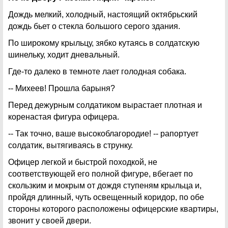
Дождь мелкий, холодный, настоящий октябрьский
дождь бьет о стекла большого серого здания.
По широкому крыльцу, зябко кутаясь в солдатскую
шинельку, ходит дневальный.
Где-то далеко в темноте лает голодная собака.
-- Михеев! Прошла барыня?
Перед дежурным солдатиком вырастает плотная и
коренастая фигура офицера.
-- Так точно, ваше высокоблагородие! -- рапортует
солдатик, вытягиваясь в струнку.
Офицер легкой и быстрой походкой, не
соответствующей его полной фигуре, вбегает по
скользким и мокрым от дождя ступеням крыльца и,
пройдя длинный, чуть освещенный коридор, по обе
стороны которого расположены офицерские квартиры,
звонит у своей двери.