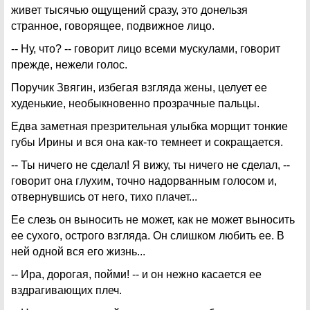
живет тысячью ощущений сразу, это донельзя
странное, говорящее, подвижное лицо.
-- Ну, что? -- говорит лицо всеми мускулами, говорит
прежде, нежели голос.
Поручик Звягин, избегая взгляда жены, целует ее
худенькие, необыкновенно прозрачные пальцы.
Едва заметная презрительная улыбка морщит тонкие
губы Ирины и вся она как-то темнеет и сокращается.
-- Ты ничего не сделал! Я вижу, ты ничего не сделал, --
говорит она глухим, точно надорванным голосом и,
отвернувшись от него, тихо плачет...
Ее слезь он выносить не может, как не может выносить
ее сухого, острого взгляда. Он слишком любить ее. В
ней одной вся его жизнь...
-- Ира, дорогая, пойми! -- и он нежно касается ее
вздрагивающих плеч.