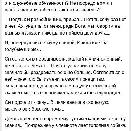
эти служебные обязанности? Не посредством ли
испытаний или набегов, как ты называешь?
-- Подлых и разбойничьих, прибавь! Нет! тысячу раз нет
и нет! Ах, уйди ты от меня, ради Бога, мы говорим на
разных языках и никогда не поймем друг друга...
И, повернувшись к мужу спиной, Ирина идет за
голубые ширмы.
Он остается в нерешимости, жалкий и уничтоженный,
не зная, что делать... Начать успокаивать жену --
значило бы раздражать ее еще больше. Согласиться с
ней -- значило бы изменить своим принципам,
запавшим твердо и прочно в его душу с юнкерской
скамьи вместе со знаниями тактики и фортификации.
Он подходит к окну... Вглядывается в скользкую,
мокрую октябрьскую ночь...
Дождь шлепает по-прежнему гулкими каплями о крышу
здания... По-прежнему в темноте лает голодная собака.