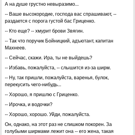
А на душе грустно невыразимо...
-- Ваше высокородие, господа вас спрашивают, --
раздается с порога густой бас Гриценко.
-- Кто еще? -- хмурит брови Звягин.
-- Так что поручик Бойницкий, адъютант, капитан
Махнеев.
-- Сейчас, скажи. Ира, ты не выйдешь?
-- Избавь, пожалуйста, -- слышится из-за ширм.
-- Ну, так пришли, пожалуйста, варенья, булок,
перекусить чего-нибудь...
-- Хорошо, я пришлю с Гриценко.
-- Ирочка, и водочки?
-- Хорошо, хорошо. Уйди, пожалуйста.
Он, однако, на этот раз не слишком покорен. За
голубыми ширмами лежит она -- его жена, такая