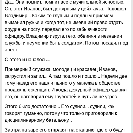
Да... Она помнит, помнит все с мучительной ясностью.
Он, этот Иванов, был дежурным у цейхгауза. Подошел
Владимир... Каким-то глупым и подлым приемом
выманил ружье и когда тот, не имевший право отдать
орудие на посту, передал его по забывчивости
офицеру, Владимир изругал его, обвиняя в незнании
службы и неумении быть солдатом. Потом посадил под
арест.
С этого и началось...
Примерный служака, молодец и красавец Иванов,
загрустил и запил... А там пошло и пошло... Недели две
тому назад его нашли пьяного у манежа в обществе
продажных женщин. И когда дежурный офицер ударил
его, он наговорил ему грубостей и чуть ли не угроз...
Этого было достаточно... Его судили... судили, как
говорят, гуманно, потому что только приговорили к
дисциплинарному батальону...
Завтра на заре его отправят на станцию, где его будут