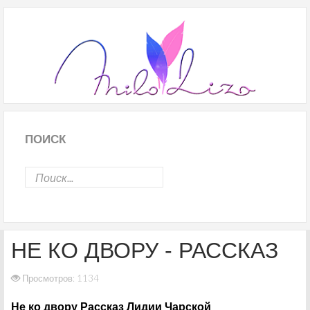
ПОИСК
НЕ КО ДВОРУ - РАССКАЗ
Просмотров: 1134
Не ко двору Рассказ Лидии Чарской