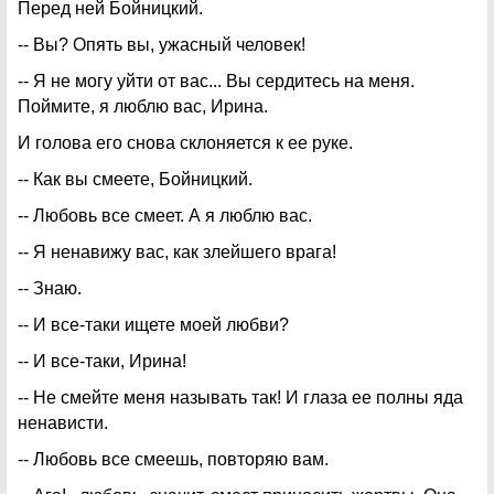
Перед ней Бойницкий.
-- Вы? Опять вы, ужасный человек!
-- Я не могу уйти от вас... Вы сердитесь на меня.
Поймите, я люблю вас, Ирина.
И голова его снова склоняется к ее руке.
-- Как вы смеете, Бойницкий.
-- Любовь все смеет. А я люблю вас.
-- Я ненавижу вас, как злейшего врага!
-- Знаю.
-- И все-таки ищете моей любви?
-- И все-таки, Ирина!
-- Не смейте меня называть так! И глаза ее полны яда
ненависти.
-- Любовь все смеешь, повторяю вам.