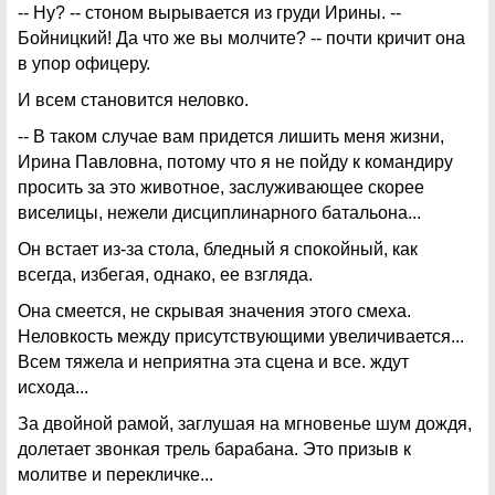
-- Ну? -- стоном вырывается из груди Ирины. --
Бойницкий! Да что же вы молчите? -- почти кричит она
в упор офицеру.
И всем становится неловко.
-- В таком случае вам придется лишить меня жизни,
Ирина Павловна, потому что я не пойду к командиру
просить за это животное, заслуживающее скорее
виселицы, нежели дисциплинарного батальона...
Он встает из-за стола, бледный я спокойный, как
всегда, избегая, однако, ее взгляда.
Она смеется, не скрывая значения этого смеха.
Неловкость между присутствующими увеличивается...
Всем тяжела и неприятна эта сцена и все. ждут
исхода...
За двойной рамой, заглушая на мгновенье шум дождя,
долетает звонкая трель барабана. Это призыв к
молитве и перекличке...