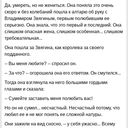
Да, умереть, но не жениться. Она поняла это очень
скоро и без колебаний пошла к алтарю об руку с
Владимиром Звягиным, первым полюбившим ее
серьезно. Она знала, что это первый и последний. Она
слишком опасная жена, слишком особенная... слишком
требовательная...
Она пошла за Звягина, как королева за своего
подданного.
-- Вы меня любите? -- спросил он.
-- За что? -- огорошила она его ответом. Он смутился...
Тогда она взглянула на него большими гордыми
глазами и сказала:
-- Сумейте заставить меня полюбить вас!
Но он не сумел... несчастный. Несчастный потому, что
любил ее и не мог понять ее сложной натуры.
Они зажили на вид сносно, -- у себя ужасно... Всему