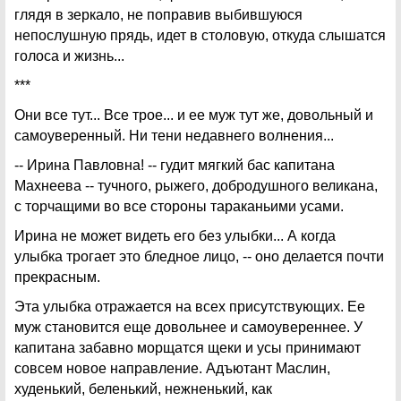
глядя в зеркало, не поправив выбившуюся
непослушную прядь, идет в столовую, откуда слышатся
голоса и жизнь...
***
Они все тут... Все трое... и ее муж тут же, довольный и
самоуверенный. Ни тени недавнего волнения...
-- Ирина Павловна! -- гудит мягкий бас капитана
Махнеева -- тучного, рыжего, добродушного великана,
с торчащими во все стороны тараканьими усами.
Ирина не может видеть его без улыбки... А когда
улыбка трогает это бледное лицо, -- оно делается почти
прекрасным.
Эта улыбка отражается на всех присутствующих. Ее
муж становится еще довольнее и самоувереннее. У
капитана забавно морщатся щеки и усы принимают
совсем новое направление. Адъютант Маслин,
худенький, беленький, нежненький, как