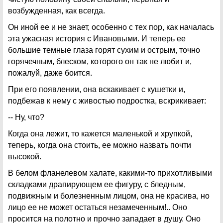
возбужденная, как всегда.
Он иной ее и не знает, особенно с тех пор, как началась
эта ужасная история с Ивановыми. И теперь ее
большие темные глаза горят сухим и острым, точно
горячечным, блеском, которого он так не любит и,
пожалуй, даже боится.
При его появлении, она вскакивает с кушетки и,
подбежав к нему с живостью подростка, вскрикивает:
-- Ну, что?
Когда она лежит, то кажется маленькой и хрупкой,
теперь, когда она стоить, ее можно назвать почти
высокой.
В белом фланелевом халате, какими-то прихотливыми
складками драпирующем ее фигуру, с бледным,
подвижным и болезненным лицом, она не красива, но
лицо ее не может остаться незамеченным!.. Оно
просится на полотно и прочно западает в душу. Оно