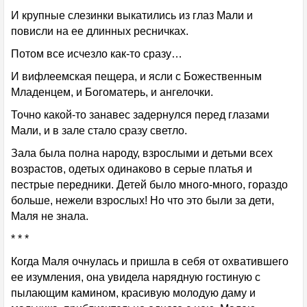
И крупные слезинки выкатились из глаз Мали и
повисли на ее длинных ресничках.
Потом все исчезло как-то сразу…
И вифлеемская пещера, и ясли с Божественным
Младенцем, и Богоматерь, и ангелочки.
Точно какой-то занавес задернулся перед глазами
Мали, и в зале стало сразу светло.
Зала была полна народу, взрослыми и детьми всех
возрастов, одетых одинаково в серые платья и
пестрые передники. Детей было много-много, гораздо
больше, нежели взрослых! Но что это были за дети,
Маля не знала.
* * *
Когда Маля очнулась и пришла в себя от охватившего
ее изумления, она увидела нарядную гостиную с
пылающим камином, красивую молодую даму и