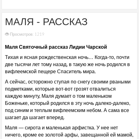
МАЛЯ - РАССКАЗ
Просмотров: 1219
Маля Святочный рассказ Лидии Чарской
Тихая и ясная рождественская ночь… Когда-то, почти
две тысячи лет тому назад, в такую же ночь родился в
вифлеемской пещере Спаситель мира.
А сейчас, осторожно ступая по снегу своими рваными
подметками, которые вот-вот грозят отвалиться
каждую минуту, Маля думает о том маленьком
Боженьке, который родился в эту ночь далеко-далеко,
под синим и теплым вифлеемским небом. А сама все
шагает да шагает вперед.
Маля — сирота и маленькая арфистка. У нее нет
ничего, кроме ее золотой арфы, завещанной ей мамой,