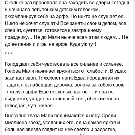
Сколько раз пробовала она заходить во дворы сегодня
и начинала петь тонким детским голоском,
аккомпанируя себе на арфе. Но никто не слушает ее.
Никто не хочет слушать! Все заняты своим делом, все
спешат, суетятся, готовятся к завтрашнему
празднику… Не до Мали нынче всем этим людям… Не
до ее пения и игры на арфе. Куда уж тут!
* * *
Голод дает себя чувствовать все сильнее и сильнее.
Голова Мали начинает кружиться от слабости. В ушах
закипает звон. Тяжелеют ноги. Едва передвигая их,
тащится ослабевшая девочка, волоча за собою свою
тяжелую арфу. Еще несколько шагов — и она не
выдержит, упадет на холодный снег, обессиленная,
голодная, чуть живая…
Внезапно глаза Мали поднимаются к небу. Среди
миллиона звезд, усеявших его, одна самая яркая и
большая звезда глядит на нее светло и радостно,