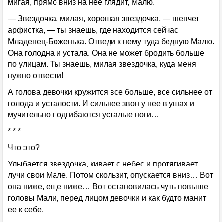
мигая, прямо вниз на нее глядит, Малю.
— Звездочка, милая, хорошая звездочка, — шепчет
арфистка, — ты знаешь, где находится сейчас
Младенец-Боженька. Отведи к нему туда бедную Малю.
Она голодна и устала. Она не может бродить больше
по улицам. Ты знаешь, милая звездочка, куда меня
нужно отвести!
А голова девочки кружится все больше, все сильнее от
голода и усталости. И сильнее звон у нее в ушах и
мучительно подгибаются усталые ноги…
* * *
Что это?
Улыбается звездочка, кивает с небес и протягивает
лучи свои Мале. Потом скользит, опускается вниз… Вот
она ниже, еще ниже… Вот остановилась чуть повыше
головы Мали, перед лицом девочки и как будто манит
ее к себе.