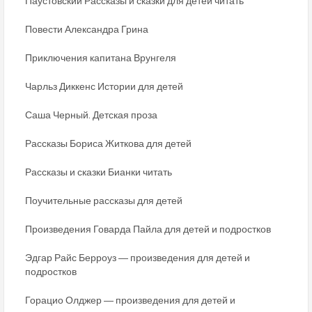
Паустовский Рассказы и сказки для детей читать
Повести Александра Грина
Приключения капитана Врунгеля
Чарльз Диккенс Истории для детей
Саша Черный. Детская проза
Рассказы Бориса Житкова для детей
Рассказы и сказки Бианки читать
Поучительные рассказы для детей
Произведения Говарда Пайла для детей и подростков
Эдгар Райс Берроуз ― произведения для детей и
подростков
Горацио Олджер ― произведения для детей и