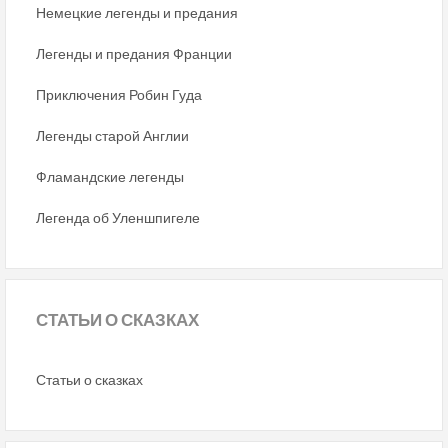
Немецкие легенды и предания
Легенды и предания Франции
Приключения Робин Гуда
Легенды старой Англии
Фламандские легенды
Легенда об Уленшпигеле
СТАТЬИ
О СКАЗКАХ
Статьи о сказках