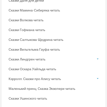
Сказки Даля для детей
Сказки Мамина-Сибиряка читать
Сказки Волкова читать
Сказки Гофмана читать
Сказки Салтыкова-Щедрина читать
Сказки Вильгельма Гауфа читать
Сказки Линдгрен читать
Сказки Оскара Уайльда читать
Кэрролл. Сказки про Алису читать
Маленький принц. Сказка Экзюпери читать
Сказки Ушинского читать