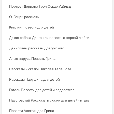
Портрет Дориана Грея Оскар Уайльд
О. Генри рассказы
Киплинг повести для детей
Дикая собака Динго или повесть о первой любви
Денискины рассказы Драгунского
Алые паруса Повесть Грина
Рассказы и сказки Николая Телешова
Рассказы Чарушина для детей
Гоголь Повести для детей и подростков
Паустовский Рассказы и сказки для детей читать
Повести Александра Грина