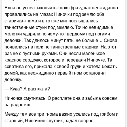
Едва он успел закончить свою фразу, как неожиданно
провалились на глазах Ниночки под землю оба
старичка-гнома и в тот же миг послышались
таинственные стуки под землею. Точно невидимые
молотки ударяли по чему-то твердому под ногами
девочки. Так длилось минут пять, не больше… Снова
появились на поляне таинственные старики. На этот
раз не с пустыми руками. Они несли маленькое
красное сердечко, которое и передали Ниночке. Та
схватила его, прижала к своей груди и хотела бежать
домой, как неожиданно первый гном остановил
девочку.
— Куда? А расплата?
Ниночка смутилась. О расплате она и забыла совсем
на радостях.
Между тем все три гнома важно уселись под грибом и
старший, Ниночкин спутник, задал вопрос: