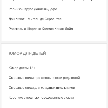
Робинзон Крузо Даниель Дефо
Дон Кихот – Мигель де Сервантес
Рассказы о Шерлоке Холмсе Конан Дойл
ЮМОР
ДЛЯ ДЕТЕЙ
Юмор детям 16+
Смешные стихи про школьников и родителей
Смешные стихи для младших школьников
Короткие смешные переделанные сказки