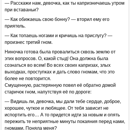
— Расскажи нам, девочка, как ты капризничаешь утром
при вставаньи?
— Как обижаешь свою бонну? — вторил ему его
приятель.
— Как топаешь ногами и кричишь на прислугу? —
произнес третий гном.
Ниночка готова была провалиться сквозь землю от
этих вопросов. О, какой стыд! Она должна была
сознаться во всем! Во всех своих капризах, злых
выходках, проступках и дать слово гномам, что это
более не повторится.
Смущенную, растерянную повел её обратно домой
старичок гном, напутствуя её по дороге:
— Видишь ли, девочка, мы дали тебе сердце, доброе,
хорошее, чуткое и любящее. От тебя зависит не
испортить его… А то придется идти за новым и опять
пережить те неприятные минуты покаяния перед нами,
гномами. Поняла меня?