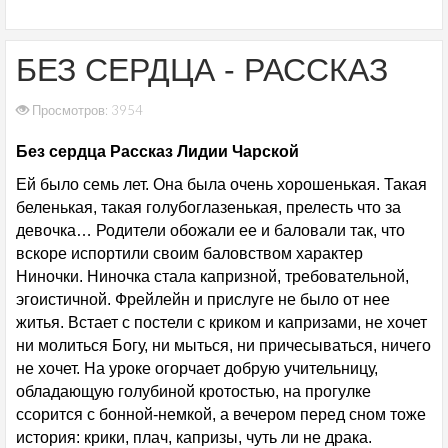
БЕЗ СЕРДЦА - РАССКАЗ
Просмотров: 3954
Без сердца Рассказ Лидии Чарской
Ей было семь лет. Она была очень хорошенькая. Такая
беленькая, такая голубоглазенькая, прелесть что за
девочка… Родители обожали ее и баловали так, что
вскоре испортили своим баловством характер
Ниночки. Ниночка стала капризной, требовательной,
эгоистичной. Фрейлейн и прислуге не было от нее
житья. Встает с постели с криком и капризами, не хочет
ни молиться Богу, ни мыться, ни причесываться, ничего
не хочет. На уроке огорчает добрую учительницу,
обладающую голубиной кротостью, на прогулке
ссорится с бонной-немкой, а вечером перед сном тоже
история: крики, плач, капризы, чуть ли не драка.