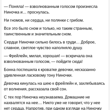
— Поняла! — взволнованным голосом произнесла
Ниночка и… проснулась.
Ни гномов, ни сердца, ни полянки с грибом.
Все это было сном и только, но таким странным,
таинственным и значительным сном.
Сердце Ниночки сильно билось в груди… Доброе,
славное, светлое чувство наполняло душу.
— Фрейлейн, милая, хорошая! — вскричала она
взволнованным голосом, — пойдите сюда!
Бонна поспешила к кроватке девочки, несказанно
удивленная ласковому тону Ниночки.
Девочка кинулась на шею к фрейлейн и, захлебываясь
от волнения, рассказала свой сон.
С тех пор Ниночка неузнаваема. Домашние не
нахвалятся на нее… Никто уже не говорит, что у нее
нет сердца. Напротив, при одном взгляде на Ниночку