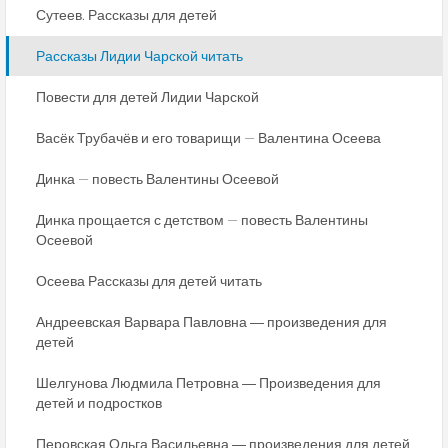
Сутеев. Рассказы для детей
Рассказы Лидии Чарской читать
Повести для детей Лидии Чарской
Васёк Трубачёв и его товарищи — Валентина Осеева
Динка — повесть Валентины Осеевой
Динка прощается с детством — повесть Валентины
Осеевой
Осеева Рассказы для детей читать
Андреевская Варвара Павловна ― произведения для
детей
Шелгунова Людмила Петровна ― Произведения для
детей и подростков
Перовская Ольга Васильевна ― произведения для детей