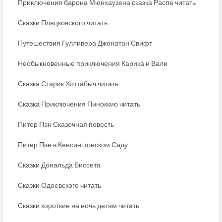
Приключения барона Мюнхаузена сказка Распе читать
Сказки Пляцковского читать
Путешествия Гулливера Джонатан Свифт
Необыкновенные приключения Карика и Вали
Сказка Старик Хоттабыч читать
Сказка Приключения Пиноккио читать
Питер Пэн Сказочная повесть
Питер Пэн в Кенсингтонском Саду
Сказки Дональда Биссета
Сказки Одоевского читать
Сказки короткие на ночь детям читать