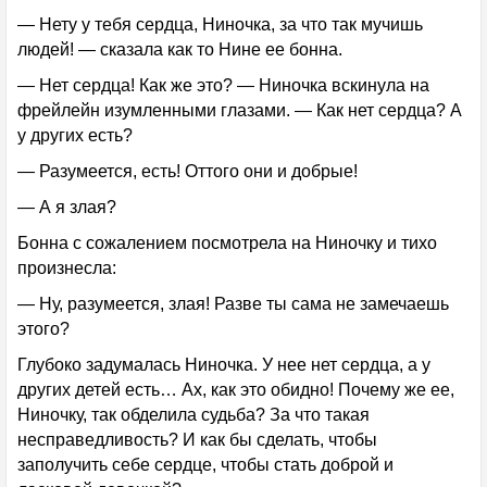
— Нету у тебя сердца, Ниночка, за что так мучишь
людей! — сказала как то Нине ее бонна.
— Нет сердца! Как же это? — Ниночка вскинула на
фрейлейн изумленными глазами. — Как нет сердца? А
у других есть?
— Разумеется, есть! Оттого они и добрые!
— А я злая?
Бонна с сожалением посмотрела на Ниночку и тихо
произнесла:
— Ну, разумеется, злая! Разве ты сама не замечаешь
этого?
Глубоко задумалась Ниночка. У нее нет сердца, а у
других детей есть… Ах, как это обидно! Почему же ее,
Ниночку, так обделила судьба? За что такая
несправедливость? И как бы сделать, чтобы
заполучить себе сердце, чтобы стать доброй и