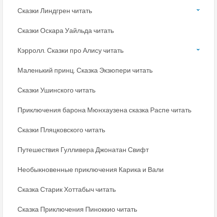
Сказки Линдгрен читать
Сказки Оскара Уайльда читать
Кэрролл. Сказки про Алису читать
Маленький принц. Сказка Экзюпери читать
Сказки Ушинского читать
Приключения барона Мюнхаузена сказка Распе читать
Сказки Пляцковского читать
Путешествия Гулливера Джонатан Свифт
Необыкновенные приключения Карика и Вали
Сказка Старик Хоттабыч читать
Сказка Приключения Пиноккио читать