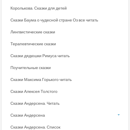
Королькова. Сказки для детей
Сказки Баума о чудесной стране Оз все читать
Лингвистические сказки
Терапевтические сказки
Сказки дядюшки Римуса читать
Поучительные сказки
Сказки Максима Горького читать
Сказки Алексея Толстого
Сказки Андерсена. Читать
Сказки Андерсена
Сказки Андерсена. Список