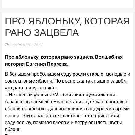
ПРО ЯБЛОНЬКУ, КОТОРАЯ
РАНО ЗАЦВЕЛА
Просмотров: 2657
Про яблоньку, которая рано зацвела Волшебная
история Евгения Пермяка
В большом-пребольшом саду росли старые, молодые и
совсем юные яблони. По весне сад так пышно зацвёл,
что даже напугал пчёл.
– Не снег ли уж выпал? – боязливо жужжали они.
А развязные шмели смело летали с цветка на цветок, с
яблони на яблоню, допьяна упиваясь щедрыми дарами
весны. Эти ненасытные сластёны тоже приносили
саду пользу, помогая пчёлам и ветру опылять цветы
яблонь.