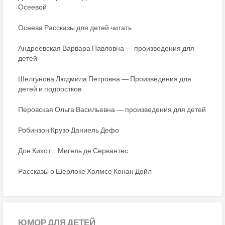
Осеевой
Осеева Рассказы для детей читать
Андреевская Варвара Павловна ― произведения для
детей
Шелгунова Людмила Петровна ― Произведения для
детей и подростков
Перовская Ольга Васильевна ― произведения для детей
Робинзон Крузо Даниель Дефо
Дон Кихот – Мигель де Сервантес
Рассказы о Шерлоке Холмсе Конан Дойл
ЮМОР
ДЛЯ ДЕТЕЙ