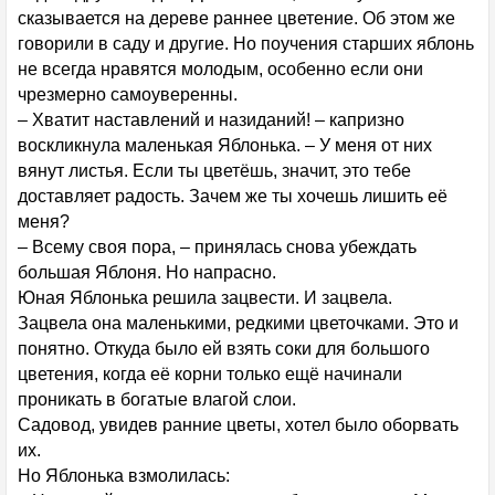
сказывается на дереве раннее цветение. Об этом же
говорили в саду и другие. Но поучения старших яблонь
не всегда нравятся молодым, особенно если они
чрезмерно самоуверенны.
– Хватит наставлений и назиданий! – капризно
воскликнула маленькая Яблонька. – У меня от них
вянут листья. Если ты цветёшь, значит, это тебе
доставляет радость. Зачем же ты хочешь лишить её
меня?
– Всему своя пора, – принялась снова убеждать
большая Яблоня. Но напрасно.
Юная Яблонька решила зацвести. И зацвела.
Зацвела она маленькими, редкими цветочками. Это и
понятно. Откуда было ей взять соки для большого
цветения, когда её корни только ещё начинали
проникать в богатые влагой слои.
Садовод, увидев ранние цветы, хотел было оборвать
их.
Но Яблонька взмолилась: