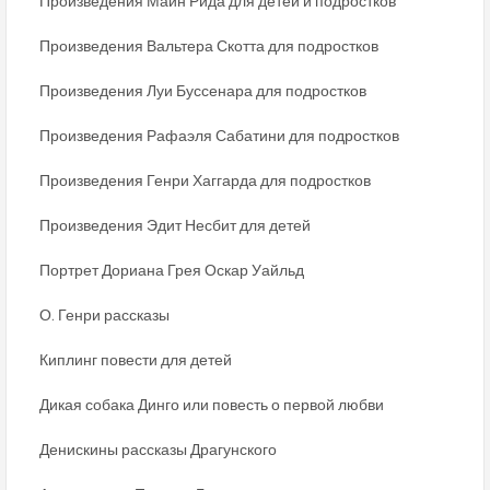
Произведения Майн Рида для детей и подростков
Произведения Вальтера Скотта для подростков
Произведения Луи Буссенара для подростков
Произведения Рафаэля Сабатини для подростков
Произведения Генри Хаггарда для подростков
Произведения Эдит Несбит для детей
Портрет Дориана Грея Оскар Уайльд
О. Генри рассказы
Киплинг повести для детей
Дикая собака Динго или повесть о первой любви
Денискины рассказы Драгунского