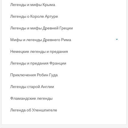
Легенды и мифы Крыма
Легенды о Короле Артуре
Легенды и мифы Древней Греции
Мифы и легенды Древнего Рима
Немецкие легенды и предания
Легенды и предания Франции
Приключения Робин Гуда
Легенды старой Англии
Фламандские легенды
Легенда об Уленшпигеле