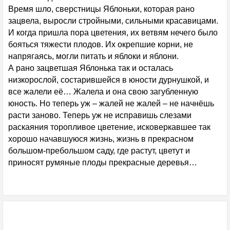
Время шло, сверстницы Яблоньки, которая рано
зацвела, выросли стройными, сильными красавицами.
И когда пришла пора цветения, их ветвям нечего было
бояться тяжести плодов. Их окрепшие корни, не
напрягаясь, могли питать и яблоки и яблони.
А рано зацветшая Яблонька так и осталась
низкорослой, состарившейся в юности дурнушкой, и
все жалели её… Жалела и она свою загубленную
юность. Но теперь уж – жалей не жалей – не начнёшь
расти заново. Теперь уж не исправишь слезами
раскаяния торопливое цветение, исковеркавшее так
хорошо начавшуюся жизнь, жизнь в прекрасном
большом-пребольшом саду, где растут, цветут и
приносят румяные плоды прекрасные деревья…