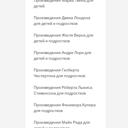
Произведения Марка Твена для
детей
Произведения Джека Лондона
для детей и подростков
Произведения Жюля Верна для
детей и подростков
Произведения Андре Лори для
детей и подростков
Произведения Гилберта
Честертона для подростков
Произведения Роберта Льюиса
Стивенсона для подростков
Произведения Фенимора Купера
для подростков
Произведения Майн Рида для
детей и подростков