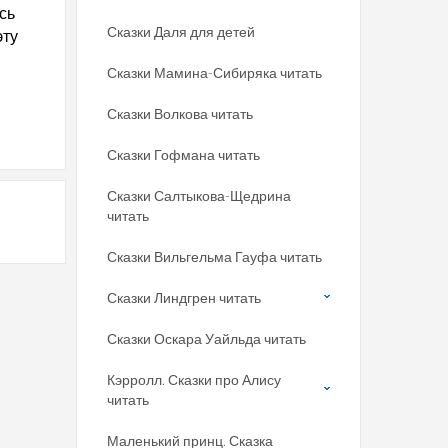
сь
Сказки Даля для детей
эту
Сказки Мамина-Сибиряка читать
Сказки Волкова читать
Сказки Гофмана читать
Сказки Салтыкова-Щедрина
читать
Сказки Вильгельма Гауфа читать
Сказки Линдгрен читать
Сказки Оскара Уайльда читать
Кэрролл. Сказки про Алису
читать
Маленький принц. Сказка