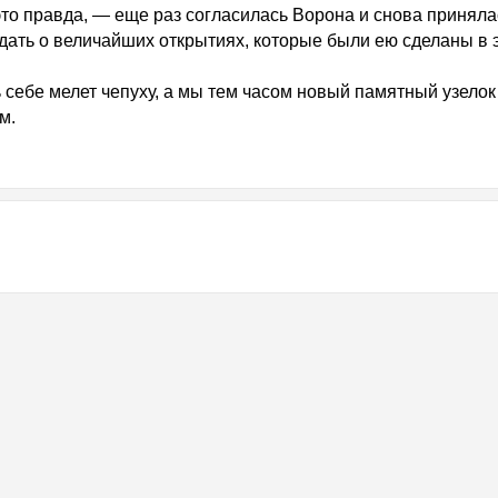
это правда, — еще раз согласилась Ворона и снова приняла
дать о величайших открытиях, которые были ею сделаны в 
ь себе мелет чепуху, а мы тем часом новый памятный узелок
м.