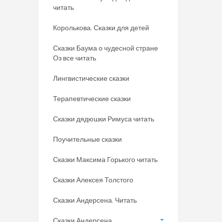
читать
Королькова. Сказки для детей
Сказки Баума о чудесной стране
Оз все читать
Лингвистические сказки
Терапевтические сказки
Сказки дядюшки Римуса читать
Поучительные сказки
Сказки Максима Горького читать
Сказки Алексея Толстого
Сказки Андерсена. Читать
Сказки Андерсена