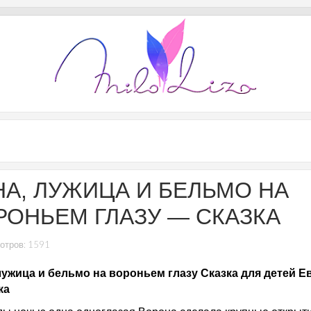
НА, ЛУЖИЦА И БЕЛЬМО НА
РОНЬЕМ ГЛАЗУ — СКАЗКА
отров: 1591
лужица и бельмо на вороньем глазу Сказка для детей Е
ка