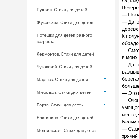
Однажд
Вечеро
Пушкин. Стихи для детей
— Посм
— Да, 
Жуковский. Стихи для детей
дереве
Потешки для детей разного
К полу
возраста
обрадо
— Смот
Лермонтов. Стихи для детей
в моих 
— Да, 
Чуковский. Стихи для детей
размыш
берегах
Маршак. Стихи для детей
больше
Михалков. Стихи для детей
— Это 
— Очен
Барто. Стихи для детей
умещае
место, 
Благинина. Стихи для детей
Бельмо
— Само
Мошковская. Стихи для детей
зрячий 