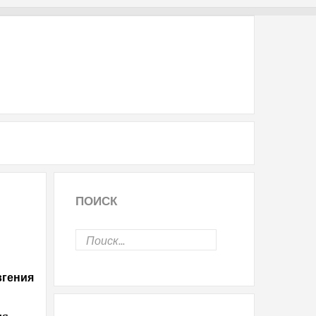
ПОИСК
вгения