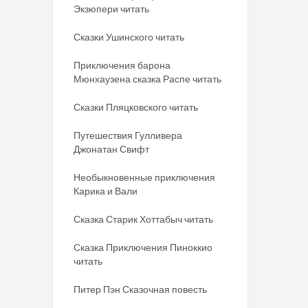
Экзюпери читать
Сказки Ушинского читать
Приключения барона
Мюнхаузена сказка Распе читать
Сказки Пляцковского читать
Путешествия Гулливера
Джонатан Свифт
Необыкновенные приключения
Карика и Вали
Сказка Старик Хоттабыч читать
Сказка Приключения Пиноккио
читать
Питер Пэн Сказочная повесть