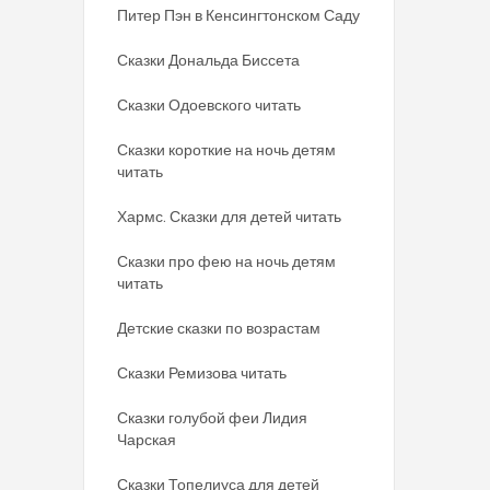
Питер Пэн в Кенсингтонском Саду
Сказки Дональда Биссета
Сказки Одоевского читать
Сказки короткие на ночь детям
читать
Хармс. Сказки для детей читать
Сказки про фею на ночь детям
читать
Детские сказки по возрастам
Сказки Ремизова читать
Сказки голубой феи Лидия
Чарская
Сказки Топелиуса для детей