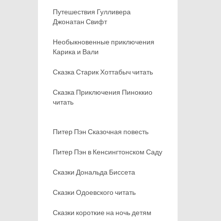
Путешествия Гулливера
Джонатан Свифт
Необыкновенные приключения
Карика и Вали
Сказка Старик Хоттабыч читать
Сказка Приключения Пиноккио
читать
Питер Пэн Сказочная повесть
Питер Пэн в Кенсингтонском Саду
Сказки Дональда Биссета
Сказки Одоевского читать
Сказки короткие на ночь детям