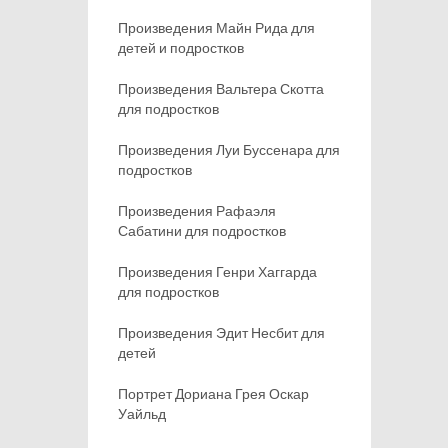
Произведения Майн Рида для
детей и подростков
Произведения Вальтера Скотта
для подростков
Произведения Луи Буссенара для
подростков
Произведения Рафаэля
Сабатини для подростков
Произведения Генри Хаггарда
для подростков
Произведения Эдит Несбит для
детей
Портрет Дориана Грея Оскар
Уайльд