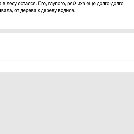
 в лесу остался. Его, глупого, рябчиха ещё долго-долго
вала, от дерева к дереву водила.