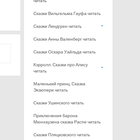
читать
Сказки Вильгельма Гауфа читать
Сказки Линдгрен читать
Сказки Анны Валенберг читать
Сказки Оскара Уайльда читать
Кэрролл. Сказки про Алису
читать
Маленький принц. Сказка
Экзюпери читать
Сказки Ушинского читать
Приключения барона
Мюнхаузена сказка Распе читать
Сказки Пляцковского читать