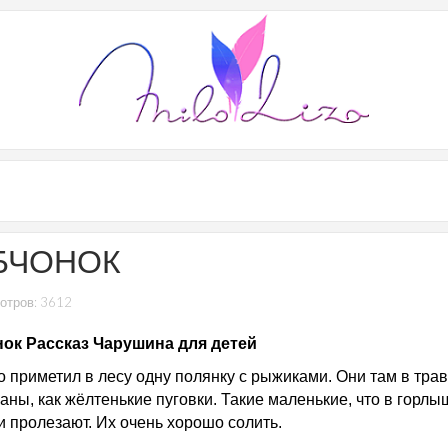
БЧОНОК
отров: 3612
ок Рассказ Чарушина для детей
о приметил в лесу одну полянку с рыжиками. Они там в тра
аны, как жёлтенькие пуговки. Такие маленькие, что в горлы
и пролезают. Их очень хорошо солить.