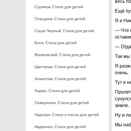
весь по
Суриков. Стихи для детей
Ещё пу
Плещеев. Стихи для детей
Я и Ни
— Что 
Саша Черный. Стихи для детей
остави
Блок. Стихи для детей
— Отда
Маяковский. Стихи для детей
Так мы
Я разжа
Цветаева. Стихи для детей
очень.
Ахматова. Стихи для детей
Тут я н
Хармс. Стихи для детей
Пролете
сунулся
Северянин. Стихи для детей
земле.
Чарская. Стихи и песни для детей
Ну и ло
Мы наб
Авдеенко. Стихи для детей