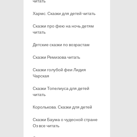
читать
Хармс. Сказки для детей читать
Сказки про фею на ночь детям
читать
Детские сказки по возрастам
Сказки Ремизова читать
Сказки голубой феи Лидия
Чарская
Сказки Топелиуса для детей
читать
Королькова. Сказки для детей
Сказки Баума о чудесной стране
Оз все читать